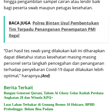
hingga pengambilan sampel cairan atau lendir baik
bagi peserta swab maupun petugas kesehatan.
BACA JUGA
Polres Bintan Usul Pembentukan
Tim Terpadu Penanganan Penempatan PMI
Ilegal
“Dari hasil tes swab yang dilakukan kali ini diharapkan
dapat diketahui status kesehatan masing-masing
personel serta langkah pencegahan dan penanganan
terhadap penyebaran Covid-19 dapat dilakukan lebih
optimal,” harapnya.
(And)
Berita Terkait
Bangun Generasi Qurani, Tahsin Al Ghozy Gelar Kuliah Perdana
Angkatan 20 dan Wisuda KPQ+
Luas Lahan Terbakar di Gunung Bromo 10 Hektare, BPBD
Probolinggo: Belum Bisa Padam