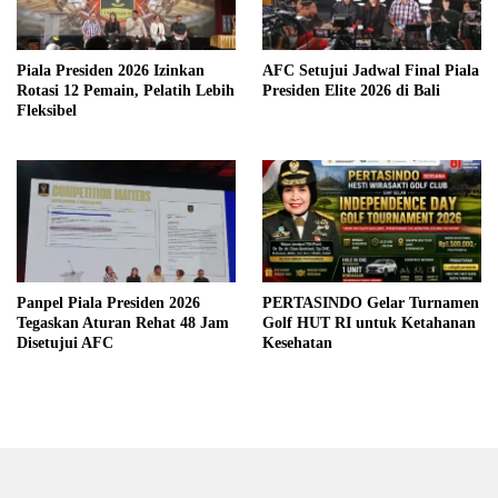
Piala Presiden 2026 Izinkan
AFC Setujui Jadwal Final Piala
Rotasi 12 Pemain, Pelatih Lebih
Presiden Elite 2026 di Bali
Fleksibel
Panpel Piala Presiden 2026
PERTASINDO Gelar Turnamen
Tegaskan Aturan Rehat 48 Jam
Golf HUT RI untuk Ketahanan
Disetujui AFC
Kesehatan