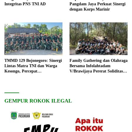
Integritas PNS TNI AD
Pangdam Jaya Perkuat Sinergi
dengan Korps Marinir
TMMD 129 Bojonegoro: Sinergi
Family Gathering dan Olahraga
Lintas Matra TNI dan Warga
Bersama Infolahtadam
Kesongo, Percepat
V/Brawijaya Pererat Soliditas
Pembangunan Desa
dan Kebersamaan
GEMPUR ROKOK ILEGAL