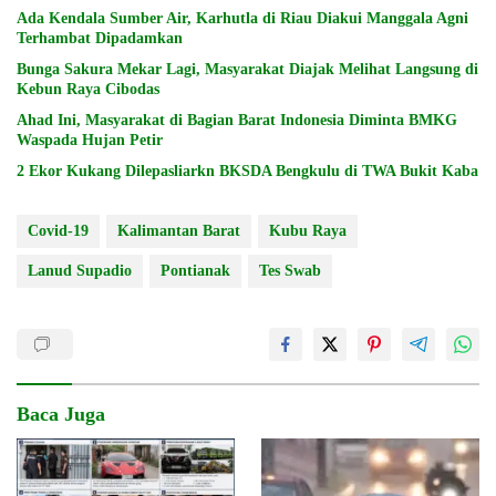
Ada Kendala Sumber Air, Karhutla di Riau Diakui Manggala Agni
Terhambat Dipadamkan
Bunga Sakura Mekar Lagi, Masyarakat Diajak Melihat Langsung di
Kebun Raya Cibodas
Ahad Ini, Masyarakat di Bagian Barat Indonesia Diminta BMKG
Waspada Hujan Petir
2 Ekor Kukang Dilepasliarkn BKSDA Bengkulu di TWA Bukit Kaba
Covid-19
Kalimantan Barat
Kubu Raya
Lanud Supadio
Pontianak
Tes Swab
Baca Juga