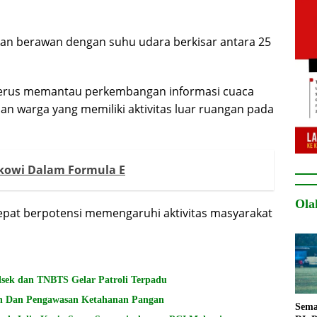
akan berawan dengan suhu udara berkisar antara 25
erus memantau perkembangan informasi cuaca
dan warga yang memiliki aktivitas luar ruangan pada
kowi Dalam Formula E
Ola
cepat berpotensi memengaruhi aktivitas masyarakat
lsek dan TNBTS Gelar Patroli Terpadu
n Dan Pengawasan Ketahanan Pangan
Sema