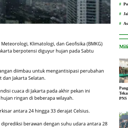
Po
Ja
As
Meteorologi, Klimatologi, dan Geofisika (BMKG)
Mil
karta berpotensi diguyur hujan pada Sabtu
ruangan diimbau untuk mengantisipasi perubahan
t dan Jakarta Selatan.
Pang
isi cuaca di Jakarta pada akhir pekan ini
Teka
hujan ringan di beberapa wilayah.
PNS
kisar antara 24 hingga 33 derajat Celsius.
 diprediksi berawan dengan suhu udara antara 28