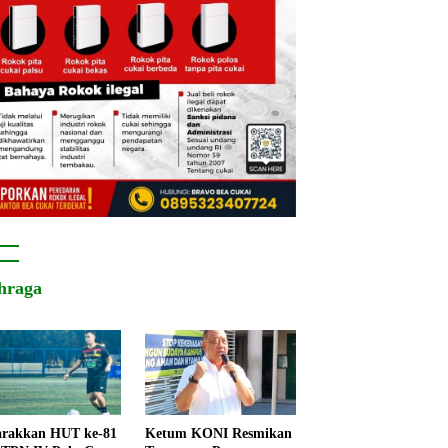
hraga
rakkan HUT ke-81
Ketum KONI Resmikan