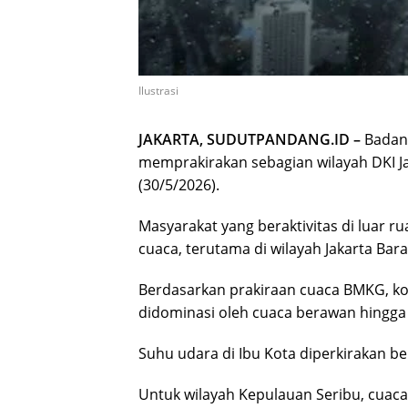
Ilustrasi
JAKARTA, SUDUTPANDANG.ID –
Badan 
memprakirakan sebagian wilayah DKI Ja
(30/5/2026).
Masyarakat yang beraktivitas di luar 
cuaca, terutama di wilayah Jakarta Bara
Berdasarkan prakiraan cuaca BMKG, kond
didominasi oleh cuaca berawan hingga 
Suhu udara di Ibu Kota diperkirakan ber
Untuk wilayah Kepulauan Seribu, cuaca