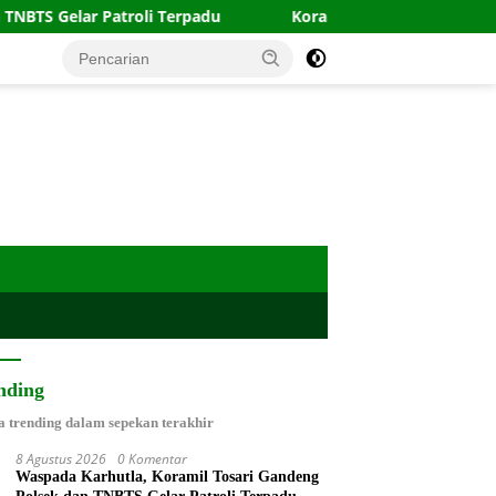
i Terpadu
Koramil Wonomerto Laksanakan Pendamping
nding
a trending dalam sepekan terakhir
8 Agustus 2026
0 Komentar
Waspada Karhutla, Koramil Tosari Gandeng