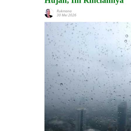
Hujan, Ini Rinciannya
Rukmana
30 Mei 2026