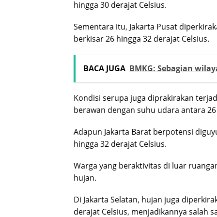
hingga 30 derajat Celsius.
Sementara itu, Jakarta Pusat diperkir
berkisar 26 hingga 32 derajat Celsius.
BACA JUGA
BMKG: Sebagian wilaya
Kondisi serupa juga diprakirakan terj
berawan dengan suhu udara antara 26 h
Adapun Jakarta Barat berpotensi diguy
hingga 32 derajat Celsius.
Warga yang beraktivitas di luar ruang
hujan.
Di Jakarta Selatan, hujan juga diperki
derajat Celsius, menjadikannya salah s