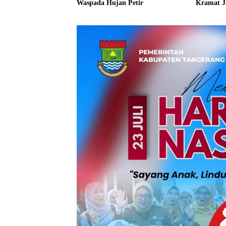
Waspada Hujan Petir
Kramat J