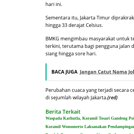
hari ini.
Sementara itu, Jakarta Timur diprakir
hingga 33 derajat Celsius.
BMKG mengimbau masyarakat untuk t
terkini, terutama bagi pengguna jalan 
siang hingga sore hari.
BACA JUGA
Jangan Catut Nama Jo
Perubahan cuaca yang terjadi secara 
di sejumlah wilayah Jakarta.
(red)
Berita Terkait
Waspada Karhutla, Koramil Tosari Gandeng Po
Koramil Wonomerto Laksanakan Pendampinga