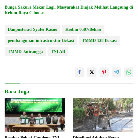
Bunga Sakura Mekar Lagi, Masyarakat Diajak Melihat Langsung di
Kebun Raya Cibodas
Danpusterad Syafei Kasno
Kodim 0507/Bekasi
pembangunan infrastruktur Bekasi
TMMD 128 Bekasi
TMMD Jatirangga
TNI AD
Baca Juga
Pemkot Bekasi Gandeng TNI
Distribusi Adukan Beton