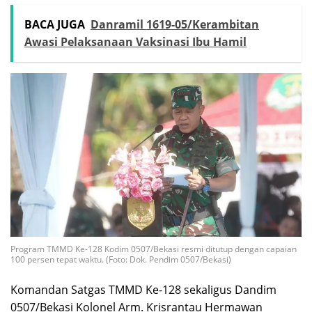
BACA JUGA
Danramil 1619-05/Kerambitan
Awasi Pelaksanaan Vaksinasi Ibu Hamil
Program TMMD Ke-128 Kodim 0507/Bekasi resmi ditutup dengan capaian
100 persen tepat waktu. (Foto: Dok. Pendim 0507/Bekasi)
‎Komandan Satgas TMMD Ke-128 sekaligus Dandim
0507/Bekasi Kolonel Arm. Krisrantau Hermawan