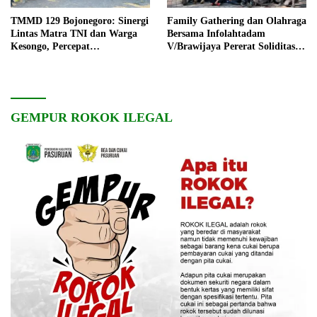
TMMD 129 Bojonegoro: Sinergi
Family Gathering dan Olahraga
Lintas Matra TNI dan Warga
Bersama Infolahtadam
Kesongo, Percepat
V/Brawijaya Pererat Soliditas
Pembangunan Desa
dan Kebersamaan
GEMPUR ROKOK ILEGAL