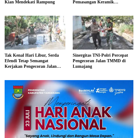
Kian Mendekati Rampung
Pemasangan Keramik
Dipercepat
Tak Kenal Hari Libur, Serda
Sinergitas TNI-Polri Percepat
Efendi Tetap Semangat
Pengecoran Jalan TMMD di
Kerjakan Pengecoran Jalan
Lumajang
TMMD