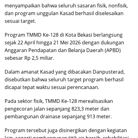
menyampaikan bahwa seluruh sasaran fisik, nonfisik,
dan program unggulan Kasad berhasil diselesaikan
sesuai target.
‎Program TMMD Ke-128 di Kota Bekasi berlangsung
sejak 22 April hingga 21 Mei 2026 dengan dukungan
Anggaran Pendapatan dan Belanja Daerah (APBD)
sebesar Rp 2,5 miliar.
Dalam amanat Kasad yang dibacakan Danpusterad,
disebutkan bahwa seluruh target program berhasil
dicapai tepat waktu sesuai perencanaan.
‎Pada sektor fisik, TMMD Ke-128 merealisasikan
pengecoran jalan sepanjang 823,3 meter dan
pembangunan drainase sepanjang 913 meter.
Program tersebut juga disinergikan dengan kegiatan
lain, seperti pembangunan titik air bersih, rehabilitasi