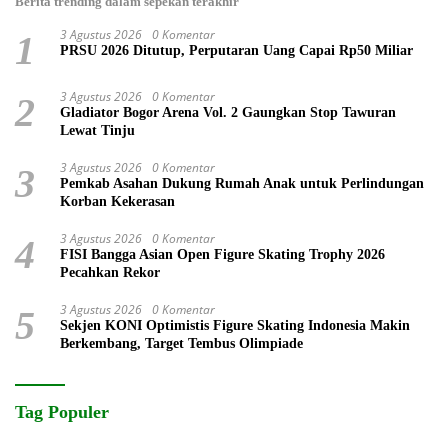
Berita trending dalam sepekan terakhir
3 Agustus 2026
0 Komentar
1
PRSU 2026 Ditutup, Perputaran Uang Capai Rp50 Miliar
3 Agustus 2026
0 Komentar
2
Gladiator Bogor Arena Vol. 2 Gaungkan Stop Tawuran
Lewat Tinju
3 Agustus 2026
0 Komentar
3
Pemkab Asahan Dukung Rumah Anak untuk Perlindungan
Korban Kekerasan
3 Agustus 2026
0 Komentar
4
FISI Bangga Asian Open Figure Skating Trophy 2026
Pecahkan Rekor
3 Agustus 2026
0 Komentar
5
Sekjen KONI Optimistis Figure Skating Indonesia Makin
Berkembang, Target Tembus Olimpiade
Tag Populer