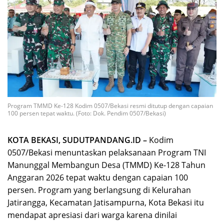
Program TMMD Ke-128 Kodim 0507/Bekasi resmi ditutup dengan capaian
100 persen tepat waktu. (Foto: Dok. Pendim 0507/Bekasi)
KOTA BEKASI, SUDUTPANDANG.ID –
Kodim
0507/Bekasi menuntaskan pelaksanaan Program TNI
Manunggal Membangun Desa (TMMD) Ke-128 Tahun
Anggaran 2026 tepat waktu dengan capaian 100
persen. Program yang berlangsung di Kelurahan
Jatirangga, Kecamatan Jatisampurna, Kota Bekasi itu
mendapat apresiasi dari warga karena dinilai