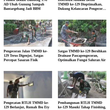
AD Ubah Gunung Sampah
TMMD ke-129 Dioptimalkan,
Bantargebang Jadi BBM
Dukung Kelancaran Pengecoran
Jalan
Pengecoran Jalan TMMD ke-
Satgas TMMD ke-129 Bersihkan
129 Terus Digenjot, Satgas
Drainase Pascapengecoran,
Percepat Sasaran Fisik
Optimalkan Fungsi Saluran Air
Pengecatan RTLH TMMD ke-
Pembangunan RTLH TMMD
129 Berlanjut, Rumah Ibu Ety
ke-129 Masuki Tahap Finishing,