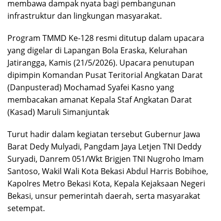
membawa dampak nyata bagi pembangunan
infrastruktur dan lingkungan masyarakat.
Program TMMD Ke-128 resmi ditutup dalam upacara
yang digelar di Lapangan Bola Eraska, Kelurahan
Jatirangga, Kamis (21/5/2026). Upacara penutupan
dipimpin Komandan Pusat Teritorial Angkatan Darat
(Danpusterad) Mochamad Syafei Kasno yang
membacakan amanat Kepala Staf Angkatan Darat
(Kasad) Maruli Simanjuntak
‎Turut hadir dalam kegiatan tersebut Gubernur Jawa
Barat Dedy Mulyadi, Pangdam Jaya Letjen TNI Deddy
Suryadi, Danrem 051/Wkt Brigjen TNI Nugroho Imam
Santoso, Wakil Wali Kota Bekasi Abdul Harris Bobihoe,
Kapolres Metro Bekasi Kota, Kepala Kejaksaan Negeri
Bekasi, unsur pemerintah daerah, serta masyarakat
setempat.