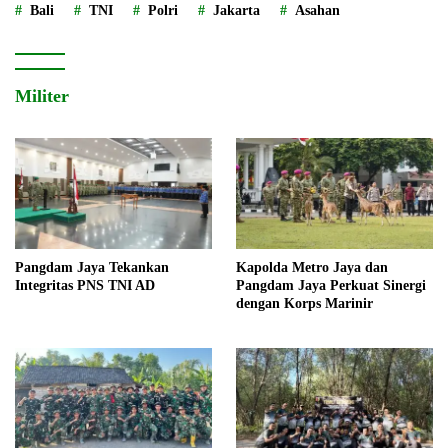
Bali
TNI
Polri
Jakarta
Asahan
Militer
Pangdam Jaya Tekankan
Kapolda Metro Jaya dan
Integritas PNS TNI AD
Pangdam Jaya Perkuat Sinergi
dengan Korps Marinir