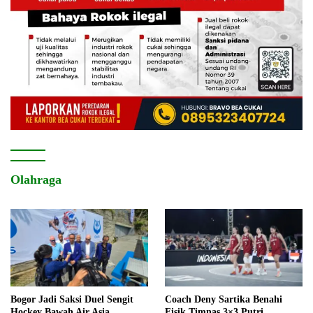
Olahraga
Bogor Jadi Saksi Duel Sengit
Coach Deny Sartika Benahi
Hockey Bawah Air Asia
Fisik Timnas 3×3 Putri