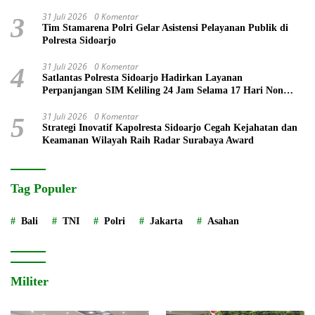
untuk Negeri
31 Juli 2026
0 Komentar
3
Tim Stamarena Polri Gelar Asistensi Pelayanan Publik di
Polresta Sidoarjo
31 Juli 2026
0 Komentar
4
Satlantas Polresta Sidoarjo Hadirkan Layanan
Perpanjangan SIM Keliling 24 Jam Selama 17 Hari Non
Stop
31 Juli 2026
0 Komentar
5
Strategi Inovatif Kapolresta Sidoarjo Cegah Kejahatan dan
Keamanan Wilayah Raih Radar Surabaya Award
Tag Populer
Bali
TNI
Polri
Jakarta
Asahan
Militer