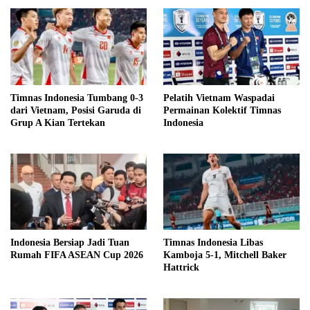
Timnas Indonesia Tumbang 0-3
Pelatih Vietnam Waspadai
dari Vietnam, Posisi Garuda di
Permainan Kolektif Timnas
Grup A Kian Tertekan
Indonesia
Indonesia Bersiap Jadi Tuan
Timnas Indonesia Libas
Rumah FIFA ASEAN Cup 2026
Kamboja 5-1, Mitchell Baker
Hattrick