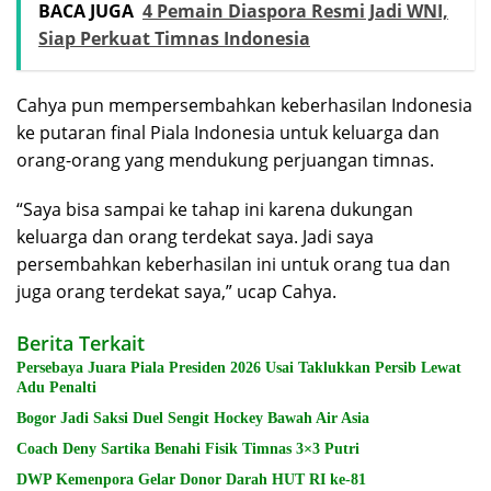
BACA JUGA
4 Pemain Diaspora Resmi Jadi WNI,
Siap Perkuat Timnas Indonesia
Cahya pun mempersembahkan keberhasilan Indonesia
ke putaran final Piala Indonesia untuk keluarga dan
orang-orang yang mendukung perjuangan timnas.
“Saya bisa sampai ke tahap ini karena dukungan
keluarga dan orang terdekat saya. Jadi saya
persembahkan keberhasilan ini untuk orang tua dan
juga orang terdekat saya,” ucap Cahya.
Berita Terkait
Persebaya Juara Piala Presiden 2026 Usai Taklukkan Persib Lewat
Adu Penalti
Bogor Jadi Saksi Duel Sengit Hockey Bawah Air Asia
Coach Deny Sartika Benahi Fisik Timnas 3×3 Putri
DWP Kemenpora Gelar Donor Darah HUT RI ke-81