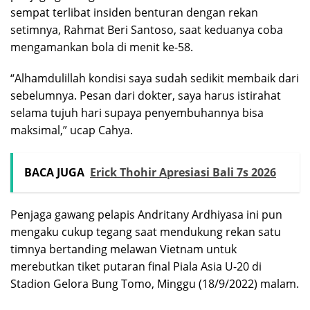
sempat terlibat insiden benturan dengan rekan
setimnya, Rahmat Beri Santoso, saat keduanya coba
mengamankan bola di menit ke-58.
“Alhamdulillah kondisi saya sudah sedikit membaik dari
sebelumnya. Pesan dari dokter, saya harus istirahat
selama tujuh hari supaya penyembuhannya bisa
maksimal,” ucap Cahya.
BACA JUGA
Erick Thohir Apresiasi Bali 7s 2026
Penjaga gawang pelapis Andritany Ardhiyasa ini pun
mengaku cukup tegang saat mendukung rekan satu
timnya bertanding melawan Vietnam untuk
merebutkan tiket putaran final Piala Asia U-20 di
Stadion Gelora Bung Tomo, Minggu (18/9/2022) malam.