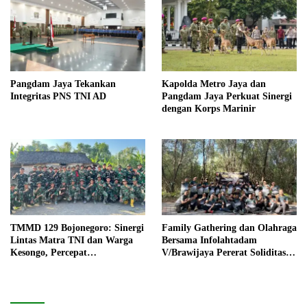
Pangdam Jaya Tekankan
Kapolda Metro Jaya dan
Integritas PNS TNI AD
Pangdam Jaya Perkuat Sinergi
dengan Korps Marinir
TMMD 129 Bojonegoro: Sinergi
Family Gathering dan Olahraga
Lintas Matra TNI dan Warga
Bersama Infolahtadam
Kesongo, Percepat
V/Brawijaya Pererat Soliditas
Pembangunan Desa
dan Kebersamaan