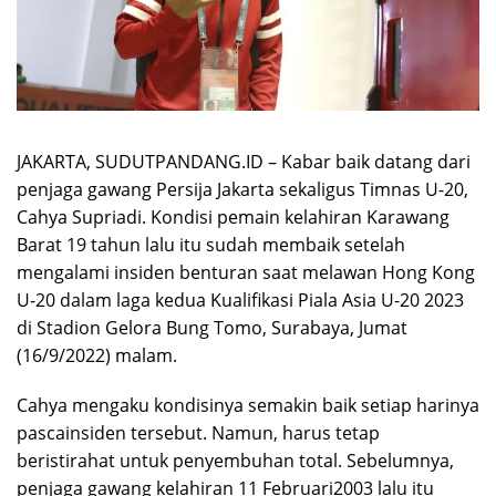
JAKARTA, SUDUTPANDANG.ID – Kabar baik datang dari
penjaga gawang Persija Jakarta sekaligus Timnas U-20,
Cahya Supriadi. Kondisi pemain kelahiran Karawang
Barat 19 tahun lalu itu sudah membaik setelah
mengalami insiden benturan saat melawan Hong Kong
U-20 dalam laga kedua Kualifikasi Piala Asia U-20 2023
di Stadion Gelora Bung Tomo, Surabaya, Jumat
(16/9/2022) malam.
Cahya mengaku kondisinya semakin baik setiap harinya
pascainsiden tersebut. Namun, harus tetap
beristirahat untuk penyembuhan total. Sebelumnya,
penjaga gawang kelahiran 11 Februari2003 lalu itu