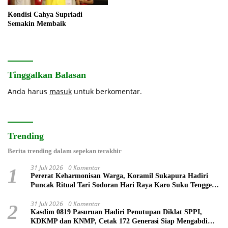
Kondisi Cahya Supriadi
Semakin Membaik
Tinggalkan Balasan
Anda harus
masuk
untuk berkomentar.
Trending
Berita trending dalam sepekan terakhir
31 Juli 2026
0 Komentar
1
Pererat Keharmonisan Warga, Koramil Sukapura Hadiri
Puncak Ritual Tari Sodoran Hari Raya Karo Suku Tengger
di Bromo
31 Juli 2026
0 Komentar
2
Kasdim 0819 Pasuruan Hadiri Penutupan Diklat SPPI,
KDKMP dan KNMP, Cetak 172 Generasi Siap Mengabdi