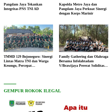
Pangdam Jaya Tekankan
Kapolda Metro Jaya dan
Integritas PNS TNI AD
Pangdam Jaya Perkuat Sinergi
dengan Korps Marinir
TMMD 129 Bojonegoro: Sinergi
Family Gathering dan Olahraga
Lintas Matra TNI dan Warga
Bersama Infolahtadam
Kesongo, Percepat
V/Brawijaya Pererat Soliditas
Pembangunan Desa
dan Kebersamaan
GEMPUR ROKOK ILEGAL