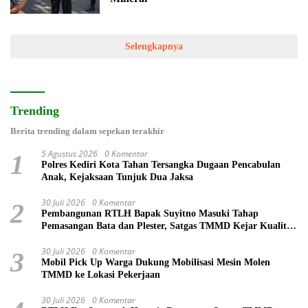
Selengkapnya
Trending
Berita trending dalam sepekan terakhir
5 Agustus 2026
0 Komentar
1
Polres Kediri Kota Tahan Tersangka Dugaan Pencabulan
Anak, Kejaksaan Tunjuk Dua Jaksa
30 Juli 2026
0 Komentar
2
Pembangunan RTLH Bapak Suyitno Masuki Tahap
Pemasangan Bata dan Plester, Satgas TMMD Kejar Kualitas
Hunian
30 Juli 2026
0 Komentar
3
Mobil Pick Up Warga Dukung Mobilisasi Mesin Molen
TMMD ke Lokasi Pekerjaan
30 Juli 2026
0 Komentar