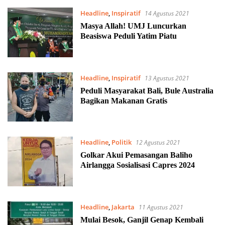
Headline
,
Inspiratif
14 Agustus 2021
Masya Allah! UMJ Luncurkan
Beasiswa Peduli Yatim Piatu
Headline
,
Inspiratif
13 Agustus 2021
Peduli Masyarakat Bali, Bule Australia
Bagikan Makanan Gratis
Headline
,
Politik
12 Agustus 2021
Golkar Akui Pemasangan Baliho
Airlangga Sosialisasi Capres 2024
Headline
,
Jakarta
11 Agustus 2021
Mulai Besok, Ganjil Genap Kembali