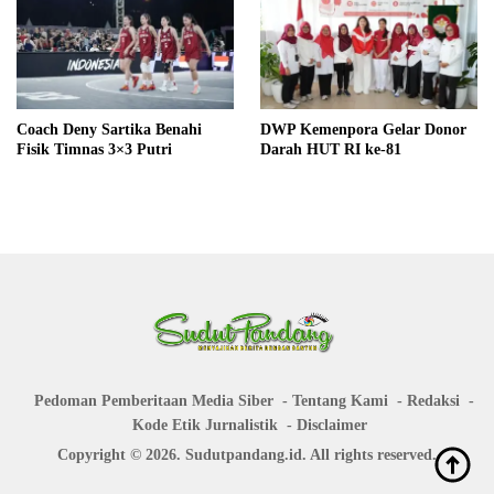
Coach Deny Sartika Benahi
DWP Kemenpora Gelar Donor
Fisik Timnas 3×3 Putri
Darah HUT RI ke-81
Pedoman Pemberitaan Media Siber
Tentang Kami
Redaksi
Kode Etik Jurnalistik
Disclaimer
Copyright © 2026. Sudutpandang.id. All rights reserved.