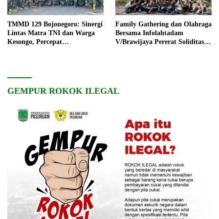
TMMD 129 Bojonegoro: Sinergi
Family Gathering dan Olahraga
Lintas Matra TNI dan Warga
Bersama Infolahtadam
Kesongo, Percepat
V/Brawijaya Pererat Soliditas
Pembangunan Desa
dan Kebersamaan
GEMPUR ROKOK ILEGAL