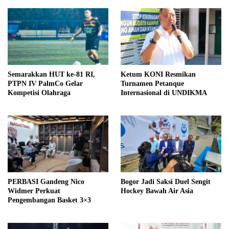
Semarakkan HUT ke-81 RI,
Ketum KONI Resmikan
PTPN IV PalmCo Gelar
Turnamen Petanque
Kompetisi Olahraga
Internasional di UNDIKMA
PERBASI Gandeng Nico
Bogor Jadi Saksi Duel Sengit
Widmer Perkuat
Hockey Bawah Air Asia
Pengembangan Basket 3×3