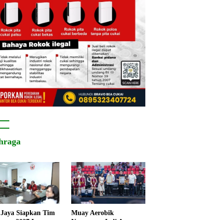
hraga
Jaya Siapkan Tim
Muay Aerobik