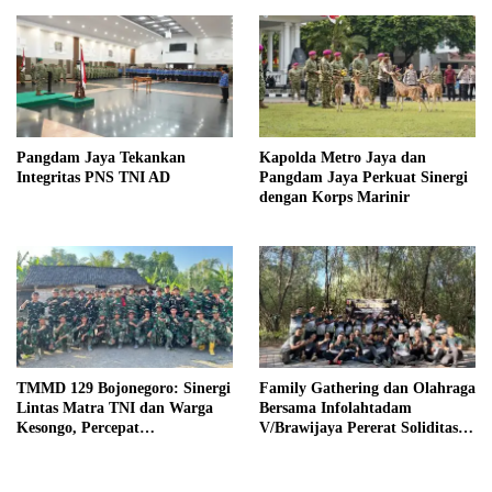
Pangdam Jaya Tekankan
Kapolda Metro Jaya dan
Integritas PNS TNI AD
Pangdam Jaya Perkuat Sinergi
dengan Korps Marinir
TMMD 129 Bojonegoro: Sinergi
Family Gathering dan Olahraga
Lintas Matra TNI dan Warga
Bersama Infolahtadam
Kesongo, Percepat
V/Brawijaya Pererat Soliditas
Pembangunan Desa
dan Kebersamaan