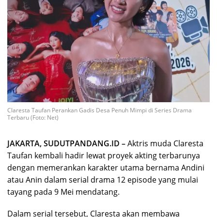
Claresta Taufan Perankan Gadis Desa Penuh Mimpi di Series Drama
Terbaru (Foto: Net)
JAKARTA, SUDUTPANDANG.ID –
Aktris muda Claresta
Taufan kembali hadir lewat proyek akting terbarunya
dengan memerankan karakter utama bernama Andini
atau Anin dalam serial drama 12 episode yang mulai
tayang pada 9 Mei mendatang.
Dalam serial tersebut, Claresta akan membawa