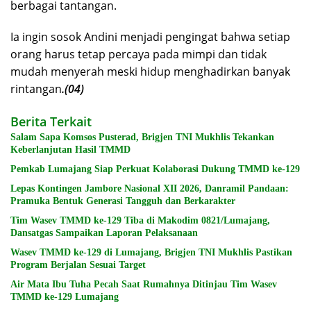
berbagai tantangan.
Ia ingin sosok Andini menjadi pengingat bahwa setiap
orang harus tetap percaya pada mimpi dan tidak
mudah menyerah meski hidup menghadirkan banyak
rintangan
.(04)
Berita Terkait
Salam Sapa Komsos Pusterad, Brigjen TNI Mukhlis Tekankan
Keberlanjutan Hasil TMMD
Pemkab Lumajang Siap Perkuat Kolaborasi Dukung TMMD ke-129
Lepas Kontingen Jambore Nasional XII 2026, Danramil Pandaan:
Pramuka Bentuk Generasi Tangguh dan Berkarakter
Tim Wasev TMMD ke-129 Tiba di Makodim 0821/Lumajang,
Dansatgas Sampaikan Laporan Pelaksanaan
Wasev TMMD ke-129 di Lumajang, Brigjen TNI Mukhlis Pastikan
Program Berjalan Sesuai Target
Air Mata Ibu Tuha Pecah Saat Rumahnya Ditinjau Tim Wasev
TMMD ke-129 Lumajang