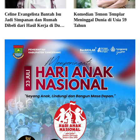
Celine Evangelista Bantah Isu
Komedian Temon Templar
Jadi Simpanan dan Rumah
Meninggal Dunia di Usia 59
Dibeli dari Hasil Kerja di Dunia
Tahun
Hiburan