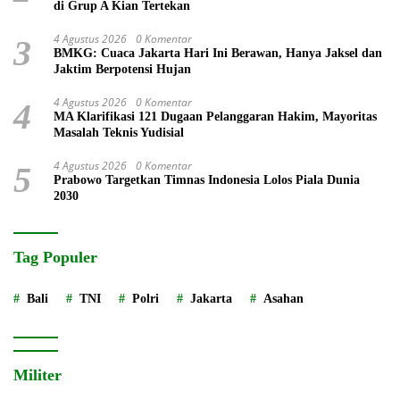
di Grup A Kian Tertekan
4 Agustus 2026
0 Komentar
3
BMKG: Cuaca Jakarta Hari Ini Berawan, Hanya Jaksel dan
Jaktim Berpotensi Hujan
4 Agustus 2026
0 Komentar
4
MA Klarifikasi 121 Dugaan Pelanggaran Hakim, Mayoritas
Masalah Teknis Yudisial
4 Agustus 2026
0 Komentar
5
Prabowo Targetkan Timnas Indonesia Lolos Piala Dunia
2030
Tag Populer
Bali
TNI
Polri
Jakarta
Asahan
Militer