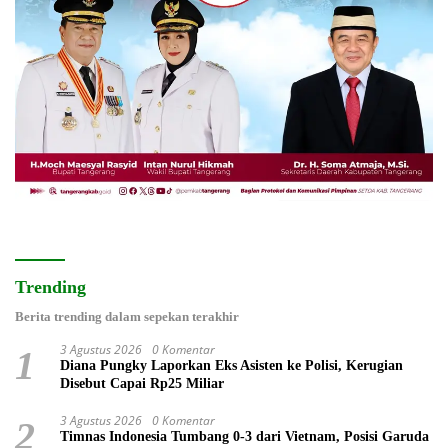
Trending
Berita trending dalam sepekan terakhir
3 Agustus 2026
0 Komentar
1
Diana Pungky Laporkan Eks Asisten ke Polisi, Kerugian
Disebut Capai Rp25 Miliar
3 Agustus 2026
0 Komentar
2
Timnas Indonesia Tumbang 0-3 dari Vietnam, Posisi Garuda