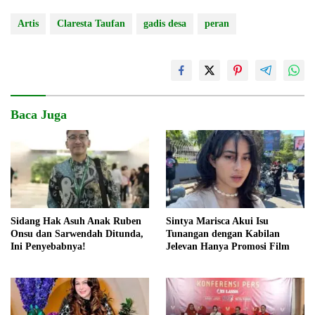
Artis
Claresta Taufan
gadis desa
peran
Baca Juga
Sidang Hak Asuh Anak Ruben
Sintya Marisca Akui Isu
Onsu dan Sarwendah Ditunda,
Tunangan dengan Kabilan
Ini Penyebabnya!
Jelevan Hanya Promosi Film