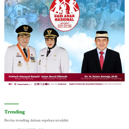
Trending
Berita trending dalam sepekan terakhir