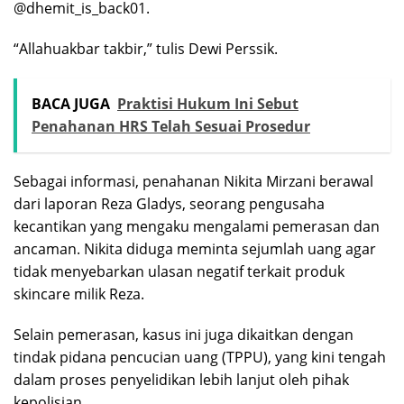
@dhemit_is_back01.
“Allahuakbar takbir,” tulis Dewi Perssik.
BACA JUGA
Praktisi Hukum Ini Sebut
Penahanan HRS Telah Sesuai Prosedur
Sebagai informasi, penahanan Nikita Mirzani berawal
dari laporan Reza Gladys, seorang pengusaha
kecantikan yang mengaku mengalami pemerasan dan
ancaman. Nikita diduga meminta sejumlah uang agar
tidak menyebarkan ulasan negatif terkait produk
skincare milik Reza.
Selain pemerasan, kasus ini juga dikaitkan dengan
tindak pidana pencucian uang (TPPU), yang kini tengah
dalam proses penyelidikan lebih lanjut oleh pihak
kepolisian.