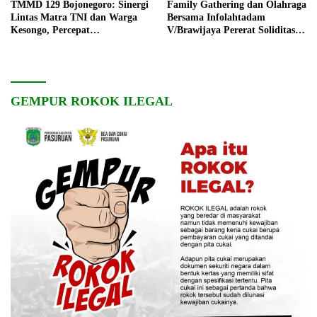
TMMD 129 Bojonegoro: Sinergi
Family Gathering dan Olahraga
Lintas Matra TNI dan Warga
Bersama Infolahtadam
Kesongo, Percepat
V/Brawijaya Pererat Soliditas
Pembangunan Desa
dan Kebersamaan
GEMPUR ROKOK ILEGAL