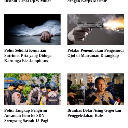
Disebut Capai Rp25 Miliar
dengan Korps Marinir
Polisi Selidiki Kematian
Pelaku Penembakan Pengemudi
Sutrimo, Pria yang Diduga
Ojol di Matraman Ditangkap
Karumga Eks Jampidsus
Polisi Tangkap Pengirim
Brankas Dolar Asing Gegerkan
Ancaman Bom ke SDN
Penggeledahan Kafe
Srengseng Sawah 15 Pagi