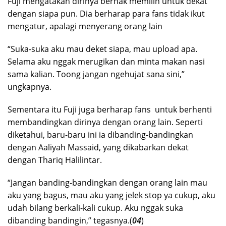
Fuji mengatakan dirinya berhak memilih untuk dekat
dengan siapa pun. Dia berharap para fans tidak ikut
mengatur, apalagi menyerang orang lain
“Suka-suka aku mau deket siapa, mau upload apa.
Selama aku nggak merugikan dan minta makan nasi
sama kalian. Toong jangan ngehujat sana sini,”
ungkapnya.
Sementara itu Fuji juga berharap fans untuk berhenti
membandingkan dirinya dengan orang lain. Seperti
diketahui, baru-baru ini ia dibanding-bandingkan
dengan Aaliyah Massaid, yang dikabarkan dekat
dengan Thariq Halilintar.
“Jangan banding-bandingkan dengan orang lain mau
aku yang bagus, mau aku yang jelek stop ya cukup, aku
udah bilang berkali-kali cukup. Aku nggak suka
dibanding bandingin,” tegasnya.(
04
)