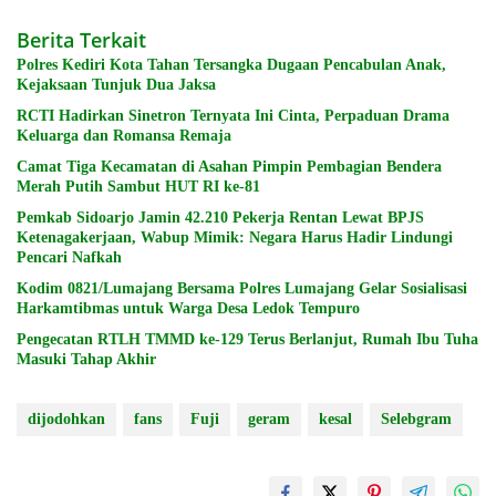
Berita Terkait
Polres Kediri Kota Tahan Tersangka Dugaan Pencabulan Anak,
Kejaksaan Tunjuk Dua Jaksa
RCTI Hadirkan Sinetron Ternyata Ini Cinta, Perpaduan Drama
Keluarga dan Romansa Remaja
Camat Tiga Kecamatan di Asahan Pimpin Pembagian Bendera
Merah Putih Sambut HUT RI ke-81
Pemkab Sidoarjo Jamin 42.210 Pekerja Rentan Lewat BPJS
Ketenagakerjaan, Wabup Mimik: Negara Harus Hadir Lindungi
Pencari Nafkah
Kodim 0821/Lumajang Bersama Polres Lumajang Gelar Sosialisasi
Harkamtibmas untuk Warga Desa Ledok Tempuro
Pengecatan RTLH TMMD ke-129 Terus Berlanjut, Rumah Ibu Tuha
Masuki Tahap Akhir
dijodohkan
fans
Fuji
geram
kesal
Selebgram