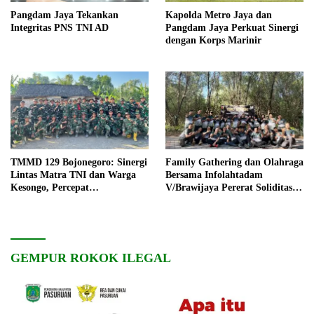
Pangdam Jaya Tekankan
Kapolda Metro Jaya dan
Integritas PNS TNI AD
Pangdam Jaya Perkuat Sinergi
dengan Korps Marinir
TMMD 129 Bojonegoro: Sinergi
Family Gathering dan Olahraga
Lintas Matra TNI dan Warga
Bersama Infolahtadam
Kesongo, Percepat
V/Brawijaya Pererat Soliditas
Pembangunan Desa
dan Kebersamaan
GEMPUR ROKOK ILEGAL