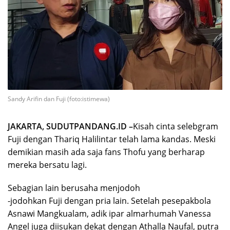
Sandy Arifin dan Fuji (foto:istimewa)
JAKARTA, SUDUTPANDANG.ID –
Kisah cinta selebgram
Fuji dengan Thariq Halilintar telah lama kandas. Meski
demikian masih ada saja fans Thofu yang berharap
mereka bersatu lagi.
Sebagian lain berusaha menjodoh
-jodohkan Fuji dengan pria lain. Setelah pesepakbola
Asnawi Mangkualam, adik ipar almarhumah Vanessa
Angel juga diisukan dekat dengan Athalla Naufal, putra