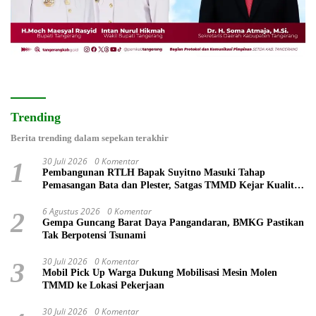
Trending
Berita trending dalam sepekan terakhir
30 Juli 2026
0 Komentar
1
Pembangunan RTLH Bapak Suyitno Masuki Tahap
Pemasangan Bata dan Plester, Satgas TMMD Kejar Kualitas
Hunian
6 Agustus 2026
0 Komentar
2
Gempa Guncang Barat Daya Pangandaran, BMKG Pastikan
Tak Berpotensi Tsunami
30 Juli 2026
0 Komentar
3
Mobil Pick Up Warga Dukung Mobilisasi Mesin Molen
TMMD ke Lokasi Pekerjaan
30 Juli 2026
0 Komentar