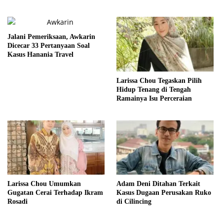
Hukum
Jalani Pemeriksaan, Awkarin
Dicecar 33 Pertanyaan Soal
Kasus Hanania Travel
Larissa Chou Tegaskan Pilih
Hidup Tenang di Tengah
Ramainya Isu Perceraian
Larissa Chou Umumkan
Adam Deni Ditahan Terkait
Gugatan Cerai Terhadap Ikram
Kasus Dugaan Perusakan Ruko
Rosadi
di Cilincing