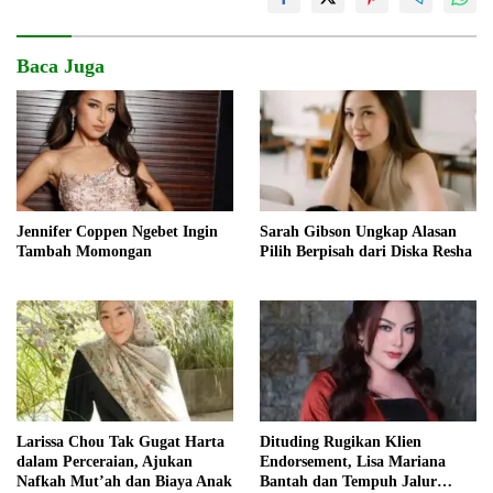
Baca Juga
Jennifer Coppen Ngebet Ingin
Sarah Gibson Ungkap Alasan
Tambah Momongan
Pilih Berpisah dari Diska Resha
Larissa Chou Tak Gugat Harta
Dituding Rugikan Klien
dalam Perceraian, Ajukan
Endorsement, Lisa Mariana
Nafkah Mut’ah dan Biaya Anak
Bantah dan Tempuh Jalur