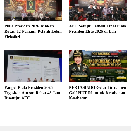
Piala Presiden 2026 Izinkan
AFC Setujui Jadwal Final Piala
Rotasi 12 Pemain, Pelatih Lebih
Presiden Elite 2026 di Bali
Fleksibel
Panpel Piala Presiden 2026
PERTASINDO Gelar Turnamen
Tegaskan Aturan Rehat 48 Jam
Golf HUT RI untuk Ketahanan
Disetujui AFC
Kesehatan