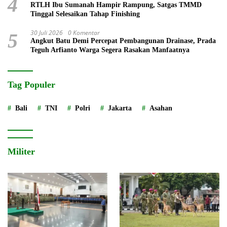
4
RTLH Ibu Sumanah Hampir Rampung, Satgas TMMD
Tinggal Selesaikan Tahap Finishing
30 Juli 2026
0 Komentar
5
Angkut Batu Demi Percepat Pembangunan Drainase, Prada
Teguh Arfianto Warga Segera Rasakan Manfaatnya
Tag Populer
Bali
TNI
Polri
Jakarta
Asahan
Militer