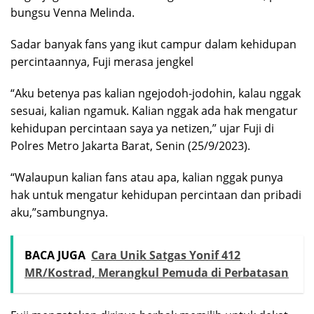
bungsu Venna Melinda.
Sadar banyak fans yang ikut campur dalam kehidupan
percintaannya, Fuji merasa jengkel
“Aku betenya pas kalian ngejodoh-jodohin, kalau nggak
sesuai, kalian ngamuk. Kalian nggak ada hak mengatur
kehidupan percintaan saya ya netizen,” ujar Fuji di
Polres Metro Jakarta Barat, Senin (25/9/2023).
“Walaupun kalian fans atau apa, kalian nggak punya
hak untuk mengatur kehidupan percintaan dan pribadi
aku,”sambungnya.
BACA JUGA
Cara Unik Satgas Yonif 412
MR/Kostrad, Merangkul Pemuda di Perbatasan