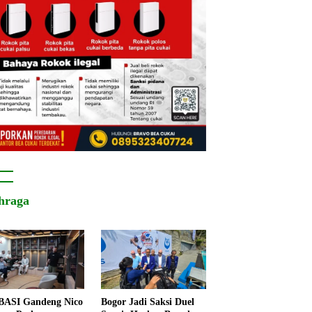
hraga
ASI Gandeng Nico
Bogor Jadi Saksi Duel