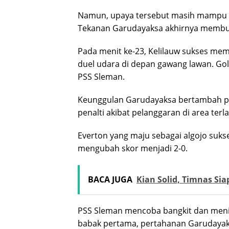
Namun, upaya tersebut masih mampu 
Tekanan Garudayaksa akhirnya membua
Pada menit ke-23, Kelilauw sukses m
duel udara di depan gawang lawan. Go
PSS Sleman.
Keunggulan Garudayaksa bertambah pa
penalti akibat pelanggaran di area terl
Everton yang maju sebagai algojo suk
mengubah skor menjadi 2-0.
BACA JUGA
Kian Solid, Timnas Sia
PSS Sleman mencoba bangkit dan menin
babak pertama, pertahanan Garudayaks