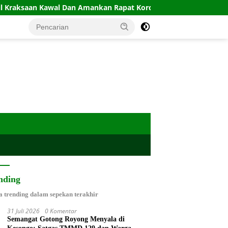
 Kawal Dan Amankan Rapat Kordinasi Pembangunan Sekolah Rak
nding
a trending dalam sepekan terakhir
31 Juli 2026
0 Komentar
Semangat Gotong Royong Menyala di