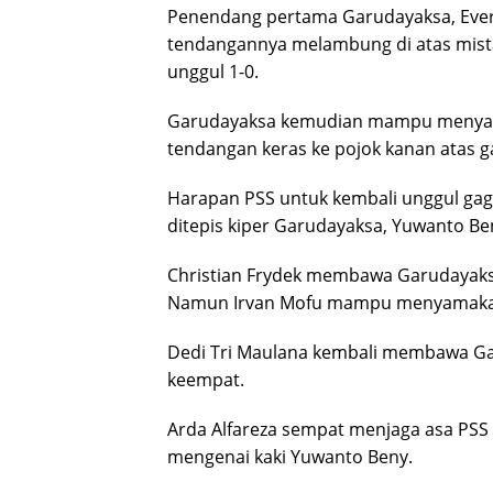
Penendang pertama Garudayaksa, Evert
tendangannya melambung di atas mista
unggul 1-0.
Garudayaksa kemudian mampu menyama
tendangan keras ke pojok kanan atas 
Harapan PSS untuk kembali unggul gaga
ditepis kiper Garudayaksa, Yuwanto Be
Christian Frydek membawa Garudayaksa 
Namun Irvan Mofu mampu menyamakan 
Dedi Tri Maulana kembali membawa G
keempat.
Arda Alfareza sempat menjaga asa PSS
mengenai kaki Yuwanto Beny.