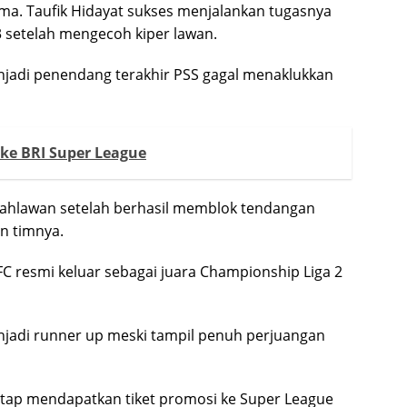
ma. Taufik Hidayat sukses menjalankan tugasnya
setelah mengecoh kiper lawan.
menjadi penendang terakhir PSS gagal menaklukkan
ke BRI Super League
 pahlawan setelah berhasil memblok tendangan
n timnya.
C resmi keluar sebagai juara Championship Liga 2
jadi runner up meski tampil penuh perjuangan
tetap mendapatkan tiket promosi ke Super League