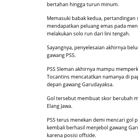
bertahan hingga turun minum.
Memasuki babak kedua, pertandingan 
mendapatkan peluang emas pada menit k
melakukan solo run dari lini tengah.
Sayangnya, penyelesaian akhirnya belu
gawang PSS.
PSS Sleman akhirnya mampu memperkeci
Tocantins mencatatkan namanya di pap
depan gawang Garudayaksa.
Gol tersebut membuat skor berubah m
Elang Jawa.
PSS terus menekan demi mencari gol p
kembali berhasil menjebol gawang Garu
karena posisi offside.