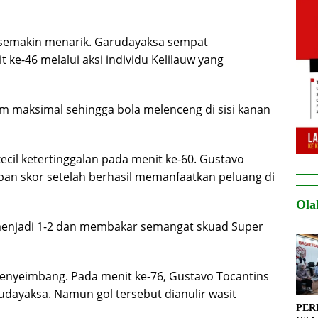
semakin menarik. Garudayaksa sempat
e-46 melalui aksi individu Kelilauw yang
m maksimal sehingga bola melenceng di sisi kanan
l ketertinggalan pada menit ke-60. Gustavo
an skor setelah berhasil memanfaatkan peluang di
Ola
enjadi 1-2 dan membakar semangat skuad Super
enyeimbang. Pada menit ke-76, Gustavo Tocantins
dayaksa. Namun gol tersebut dianulir wasit
PERB