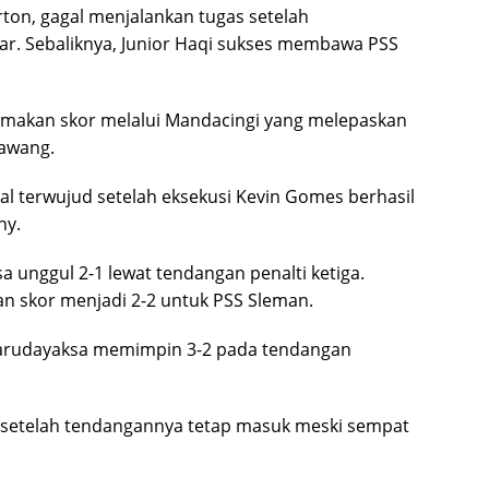
on, gagal menjalankan tugas setelah
r. Sebaliknya, Junior Haqi sukses membawa PSS
kan skor melalui Mandacingi yang melepaskan
gawang.
l terwujud setelah eksekusi Kevin Gomes berhasil
ny.
unggul 2-1 lewat tendangan penalti ketiga.
skor menjadi 2-2 untuk PSS Sleman.
arudayaksa memimpin 3-2 pada tendangan
 setelah tendangannya tetap masuk meski sempat