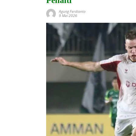
Penalti
Agung Ferdianto
9 Mei 2026