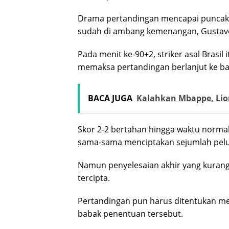
Drama pertandingan mencapai puncakn
sudah di ambang kemenangan, Gustavo
Pada menit ke-90+2, striker asal Brasi
memaksa pertandingan berlanjut ke b
BACA JUGA
Kalahkan Mbappe, Lion
Skor 2-2 bertahan hingga waktu normal
sama-sama menciptakan sejumlah pel
Namun penyelesaian akhir yang kuran
tercipta.
Pertandingan pun harus ditentukan mel
babak penentuan tersebut.