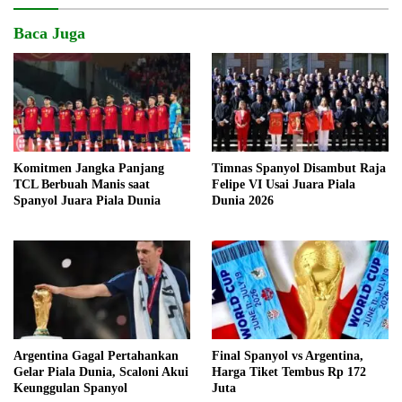
Baca Juga
Komitmen Jangka Panjang
Timnas Spanyol Disambut Raja
TCL Berbuah Manis saat
Felipe VI Usai Juara Piala
Spanyol Juara Piala Dunia
Dunia 2026
Argentina Gagal Pertahankan
Final Spanyol vs Argentina,
Gelar Piala Dunia, Scaloni Akui
Harga Tiket Tembus Rp 172
Keunggulan Spanyol
Juta