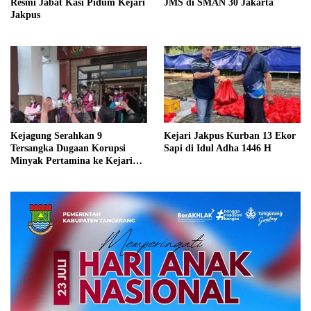
Resmi Jabat Kasi Pidum Kejari
JMS di SMAN 30 Jakarta
Jakpus
Kejagung Serahkan 9
Kejari Jakpus Kurban 13 Ekor
Tersangka Dugaan Korupsi
Sapi di Idul Adha 1446 H
Minyak Pertamina ke Kejari
Jakpus