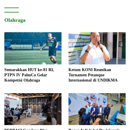
Olahraga
Semarakkan HUT ke-81 RI,
Ketum KONI Resmikan
PTPN IV PalmCo Gelar
Turnamen Petanque
Kompetisi Olahraga
Internasional di UNDIKMA