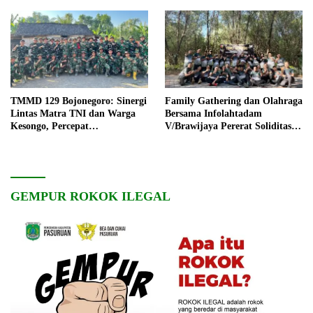
TMMD 129 Bojonegoro: Sinergi
Family Gathering dan Olahraga
Lintas Matra TNI dan Warga
Bersama Infolahtadam
Kesongo, Percepat
V/Brawijaya Pererat Soliditas
Pembangunan Desa
dan Kebersamaan
GEMPUR ROKOK ILEGAL