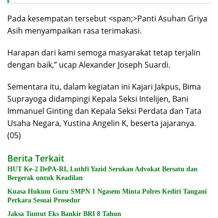
Pada kesempatan tersebut <span;>Panti Asuhan Griya
Asih menyampaikan rasa terimakasi.
Harapan dari kami semoga masyarakat tetap terjalin
dengan baik,” ucap Alexander Joseph Suardi.
Sementara itu, dalam kegiatan ini Kajari Jakpus, Bima
Suprayoga didampingi Kepala Seksi Intelijen, Bani
Immanuel Ginting dan Kepala Seksi Perdata dan Tata
Usaha Negara, Yustina Angelin K, beserta jajaranya.
(05)
Berita Terkait
HUT Ke-2 DePA-RI, Luthfi Yazid Serukan Advokat Bersatu dan
Bergerak untuk Keadilan
Kuasa Hukum Guru SMPN 1 Ngasem Minta Polres Kediri Tangani
Perkara Sesuai Prosedur
Jaksa Tuntut Eks Bankir BRI 8 Tahun