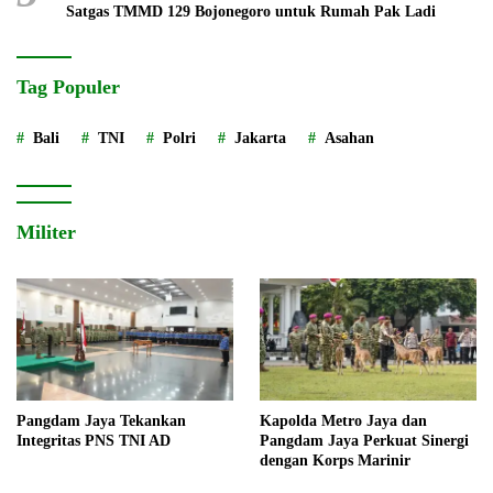
Satgas TMMD 129 Bojonegoro untuk Rumah Pak Ladi
Tag Populer
Bali
TNI
Polri
Jakarta
Asahan
Militer
Pangdam Jaya Tekankan
Kapolda Metro Jaya dan
Integritas PNS TNI AD
Pangdam Jaya Perkuat Sinergi
dengan Korps Marinir