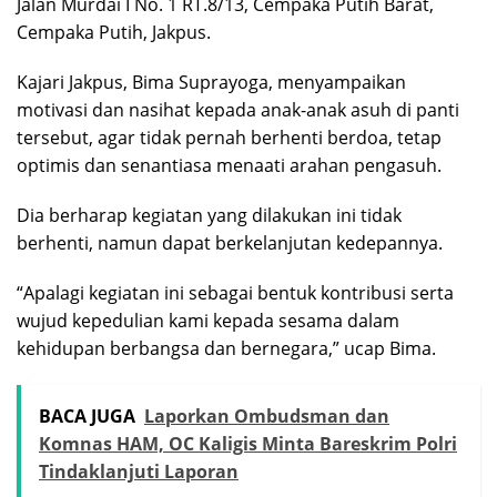
Jalan Murdai I No. 1 RT.8/13, Cempaka Putih Barat,
Cempaka Putih, Jakpus.
Kajari Jakpus, Bima Suprayoga, menyampaikan
motivasi dan nasihat kepada anak-anak asuh di panti
tersebut, agar tidak pernah berhenti berdoa, tetap
optimis dan senantiasa menaati arahan pengasuh.
Dia berharap kegiatan yang dilakukan ini tidak
berhenti, namun dapat berkelanjutan kedepannya.
“Apalagi kegiatan ini sebagai bentuk kontribusi serta
wujud kepedulian kami kepada sesama dalam
kehidupan berbangsa dan bernegara,” ucap Bima.
BACA JUGA
Laporkan Ombudsman dan
Komnas HAM, OC Kaligis Minta Bareskrim Polri
Tindaklanjuti Laporan