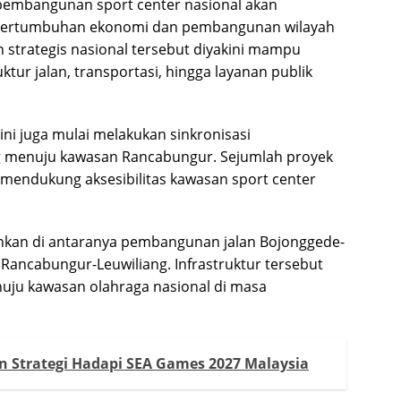
pembangunan sport center nasional akan
pertumbuhan ekonomi dan pembangunan wilayah
 strategis nasional tersebut diyakini mampu
r jalan, transportasi, hingga layanan publik
ni juga mulai melakukan sinkronisasi
 menuju kawasan Rancabungur. Sejumlah proyek
a mendukung aksesibilitas kawasan sport center
nkan di antaranya pembangunan jalan Bojonggede-
Rancabungur-Leuwiliang. Infrastruktur tersebut
nuju kawasan olahraga nasional di masa
Strategi Hadapi SEA Games 2027 Malaysia