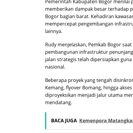
Pemerintah Kabupaten Bogor menilai 
memberikan dampak besar terhadap 
Bogor bagian barat. Kehadiran kawasan
mempercepat pengembangan infrastruktu
lainnya.
Rudy menjelaskan, Pemkab Bogor saat i
pembangunan infrastruktur penunjang
jalan strategis telah dipersiapkan gun
nasional.
Beberapa proyek yang tengah disinkro
Kemang, flyover Bomang, hingga akses 
diproyeksikan menjadi jalur utama me
mendatang.
BACA JUGA
Kemenpora Matangkan 