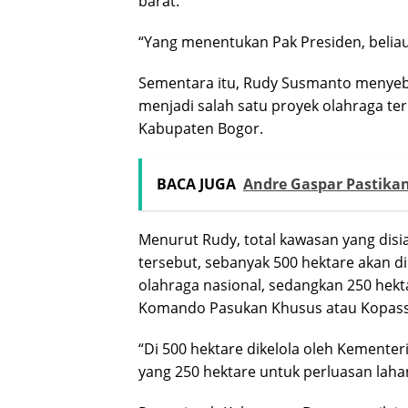
barat.
“Yang menentukan Pak Presiden, beliau
Sementara itu,
Rudy Susmanto
menyebu
menjadi salah satu proyek olahraga te
Kabupaten Bogor.
BACA JUGA
Andre Gaspar Pastika
Menurut Rudy, total kawasan yang disi
tersebut, sebanyak 500 hektare akan
olahraga nasional, sedangkan 250 hektar
Komando Pasukan Khusus
atau Kopass
“Di 500 hektare dikelola oleh Kemente
yang 250 hektare untuk perluasan laha