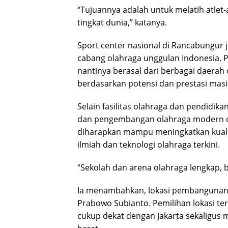
“Tujuannya adalah untuk melatih atlet-
tingkat dunia,” katanya.
Sport center nasional di Rancabungur
cabang olahraga unggulan Indonesia. 
nantinya berasal dari berbagai daerah d
berdasarkan potensi dan prestasi mas
Selain fasilitas olahraga dan pendidik
dan pengembangan olahraga modern di k
diharapkan mampu meningkatkan kualit
ilmiah dan teknologi olahraga terkini.
“Sekolah dan arena olahraga lengkap, 
Ia menambahkan, lokasi pembangunan 
Prabowo Subianto
. Pemilihan lokasi te
cukup dekat dengan Jakarta sekaligu