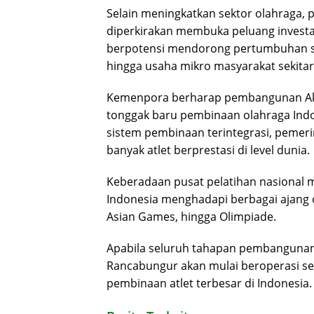
Selain meningkatkan sektor olahraga, 
diperkirakan membuka peluang investa
berpotensi mendorong pertumbuhan sek
hingga usaha mikro masyarakat sekitar
Kemenpora berharap pembangunan Aka
tonggak baru pembinaan olahraga Indon
sistem pembinaan terintegrasi, pemeri
banyak atlet berprestasi di level dunia.
Keberadaan pusat pelatihan nasional 
Indonesia menghadapi berbagai ajang o
Asian Games, hingga Olimpiade.
Apabila seluruh tahapan pembangunan b
Rancabungur akan mulai beroperasi se
pembinaan atlet terbesar di Indonesia.