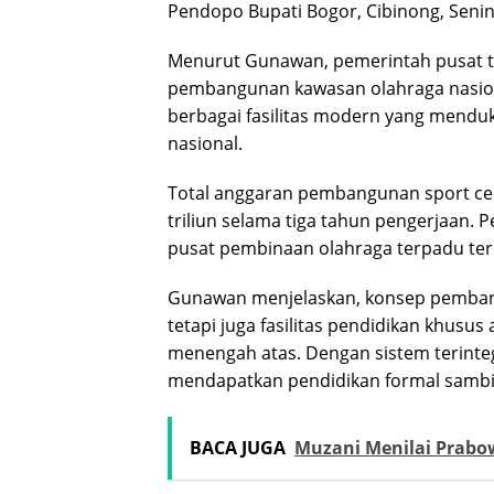
Pendopo Bupati Bogor, Cibinong, Senin
Menurut Gunawan, pemerintah pusat te
pembangunan kawasan olahraga nasiona
berbagai fasilitas modern yang menduku
nasional.
Total anggaran pembangunan sport cen
triliun selama tiga tahun pengerjaan.
pusat pembinaan olahraga terpadu terb
Gunawan menjelaskan, konsep pemban
tetapi juga fasilitas pendidikan khusus
menengah atas. Dengan sistem terinteg
mendapatkan pendidikan formal sambil 
BACA JUGA
Muzani Menilai Prabow