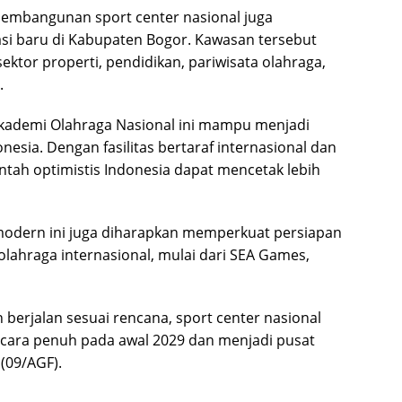
pembangunan sport center nasional juga
si baru di Kabupaten Bogor. Kawasan tersebut
tor properti, pendidikan, pariwisata olahraga,
.
demi Olahraga Nasional ini mampu menjadi
esia. Dengan fasilitas bertaraf internasional dan
ntah optimistis Indonesia dapat mencetak lebih
modern ini juga diharapkan memperkuat persiapan
lahraga internasional, mulai dari SEA Games,
erjalan sesuai rencana, sport center nasional
cara penuh pada awal 2029 dan menjadi pusat
 (09/AGF).