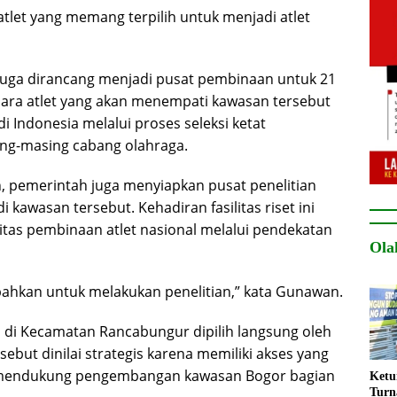
atlet yang memang terpilih untuk menjadi atlet
 juga dirancang menjadi pusat pembinaan untuk 21
Para atlet yang akan menempati kawasan tersebut
i Indonesia melalui proses seleksi ketat
ing-masing cabang olahraga.
an, pemerintah juga menyiapkan pusat penelitian
awasan tersebut. Kehadiran fasilitas riset ini
as pembinaan atlet nasional melalui pendekatan
Ola
bahkan untuk melakukan penelitian,” kata Gunawan.
di Kecamatan Rancabungur dipilih langsung oleh
rsebut dinilai strategis karena memiliki akses yang
s mendukung pengembangan kawasan Bogor bagian
Ket
Turn