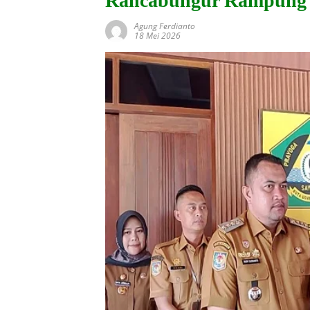
Rancabungur Rampung 
Agung Ferdianto
18 Mei 2026