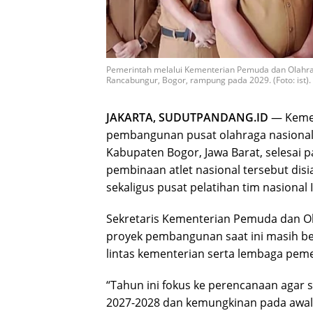
Pemerintah melalui Kementerian Pemuda dan Olahra
Rancabungur, Bogor, rampung pada 2029. (Foto: ist).
JAKARTA, SUDUTPANDANG.ID
— Kemen
pembangunan pusat olahraga nasional
Kabupaten Bogor, Jawa Barat, selesai 
pembinaan atlet nasional tersebut dis
sekaligus pusat pelatihan tim nasional 
Sekretaris Kementerian Pemuda dan O
proyek pembangunan saat ini masih be
lintas kementerian serta lembaga pemer
“Tahun ini fokus ke perencanaan aga
2027-2028 dan kemungkinan pada awal