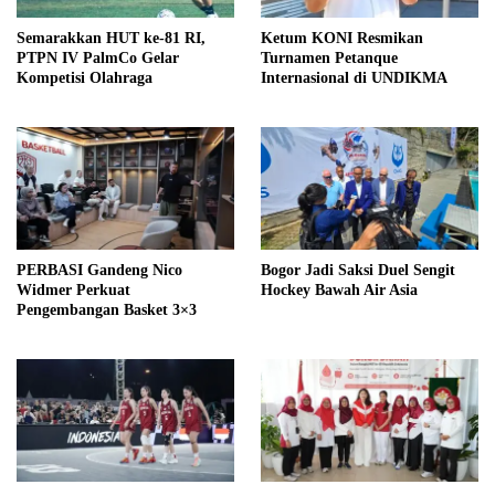
Semarakkan HUT ke-81 RI,
Ketum KONI Resmikan
PTPN IV PalmCo Gelar
Turnamen Petanque
Kompetisi Olahraga
Internasional di UNDIKMA
PERBASI Gandeng Nico
Bogor Jadi Saksi Duel Sengit
Widmer Perkuat
Hockey Bawah Air Asia
Pengembangan Basket 3×3