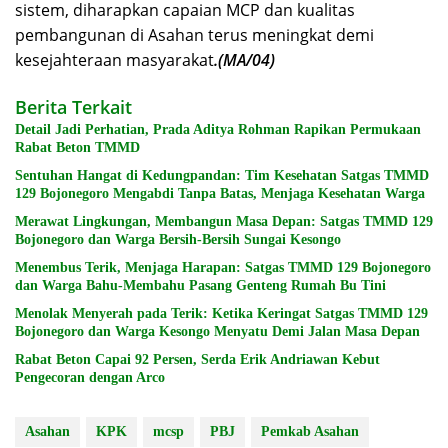
sistem, diharapkan capaian MCP dan kualitas
pembangunan di Asahan terus meningkat demi
kesejahteraan masyarakat
.(MA/04)
Berita Terkait
Detail Jadi Perhatian, Prada Aditya Rohman Rapikan Permukaan
Rabat Beton TMMD
Sentuhan Hangat di Kedungpandan: Tim Kesehatan Satgas TMMD
129 Bojonegoro Mengabdi Tanpa Batas, Menjaga Kesehatan Warga
Merawat Lingkungan, Membangun Masa Depan: Satgas TMMD 129
Bojonegoro dan Warga Bersih-Bersih Sungai Kesongo
Menembus Terik, Menjaga Harapan: Satgas TMMD 129 Bojonegoro
dan Warga Bahu-Membahu Pasang Genteng Rumah Bu Tini
Menolak Menyerah pada Terik: Ketika Keringat Satgas TMMD 129
Bojonegoro dan Warga Kesongo Menyatu Demi Jalan Masa Depan
Rabat Beton Capai 92 Persen, Serda Erik Andriawan Kebut
Pengecoran dengan Arco
Asahan
KPK
mcsp
PBJ
Pemkab Asahan