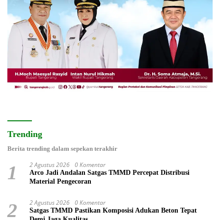
Trending
Berita trending dalam sepekan terakhir
2 Agustus 2026
0 Komentar
1
Arco Jadi Andalan Satgas TMMD Percepat Distribusi
Material Pengecoran
2 Agustus 2026
0 Komentar
2
Satgas TMMD Pastikan Komposisi Adukan Beton Tepat
Demi Jaga Kualitas