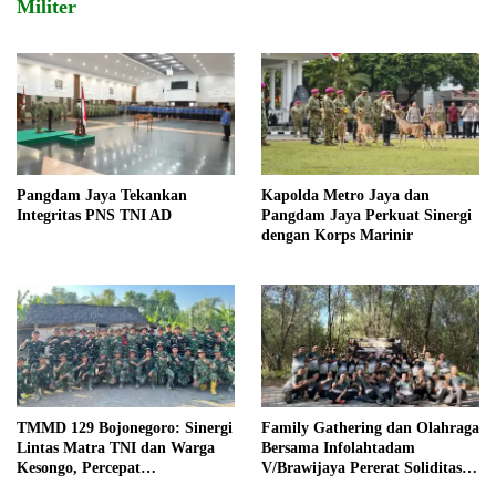
Militer
Pangdam Jaya Tekankan
Kapolda Metro Jaya dan
Integritas PNS TNI AD
Pangdam Jaya Perkuat Sinergi
dengan Korps Marinir
TMMD 129 Bojonegoro: Sinergi
Family Gathering dan Olahraga
Lintas Matra TNI dan Warga
Bersama Infolahtadam
Kesongo, Percepat
V/Brawijaya Pererat Soliditas
Pembangunan Desa
dan Kebersamaan