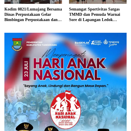
Kodim 0821/Lumajang Bersama
Semangat Sportivitas Satgas
Dinas Perpustakaan Gelar
TMMD dan Pemuda Warnai
Bimbingan Perpustakaan dan
Sore di Lapangan Ledok
Gerakan Membaca Bersama
Tempuro