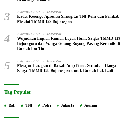
2 Agustus 2026
0 Komentar
3
Kades Kesongo Apresiasi Sinergitas TNI-Polri dan Pemkab
Melalui TMMD 129 Bojonegoro
2 Agustus 2026
0 Komentar
4
Wujudkan Impian Rumah Layak Huni, Satgas TMMD 129
Bojonegoro dan Warga Gotong Royong Pasang Keramik di
Rumah Ibu Tini
2 Agustus 2026
0 Komentar
5
Merajut Harapan di Bawah Atap Baru: Sentuhan Hangat
Satgas TMMD 129 Bojonegoro untuk Rumah Pak Ladi
Tag Populer
Bali
TNI
Polri
Jakarta
Asahan