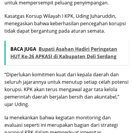
untuk mempersempit peluang penyimpangan.
Kasatgas Korsup Wilayah I KPK, Uding Juharuddin,
menegaskan bahwa keberhasilan pencegahan korupsi
tidak dapat bergantung pada aturan semata.
BACA JUGA
Bupati Asahan Hadiri Peringatan
HUT Ke-26 APKASI di Kabupaten Deli Serdang
“Diperlukan komitmen kuat dari kepala daerah dan
seluruh jajarannya untuk menutup setiap celah potensi
korupsi. KPK akan terus mengawal agar tata kelola
pemerintah daerah berjalan bersih dan akuntabel,”
ujar Uding.
Ia menekankan bahwa kegiatan monitoring dan
evaluasi seperti ini merupakan bagian dari strategi
nasional KPK dalam memperkuat integritas