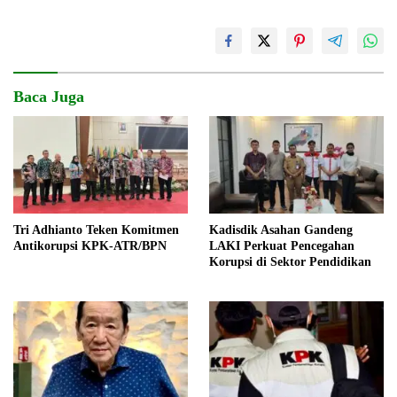
Baca Juga
Tri Adhianto Teken Komitmen
Kadisdik Asahan Gandeng
Antikorupsi KPK-ATR/BPN
LAKI Perkuat Pencegahan
Korupsi di Sektor Pendidikan