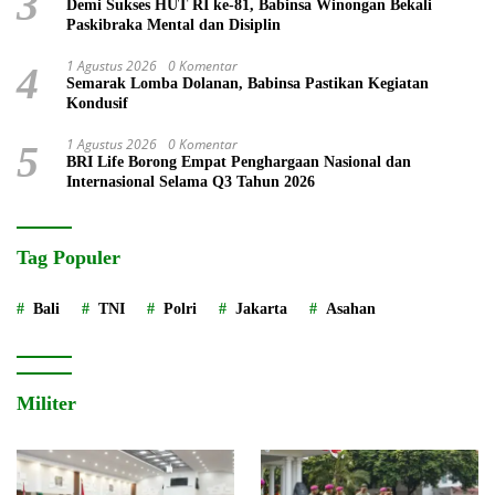
3
Demi Sukses HUT RI ke-81, Babinsa Winongan Bekali
Paskibraka Mental dan Disiplin
1 Agustus 2026
0 Komentar
4
Semarak Lomba Dolanan, Babinsa Pastikan Kegiatan
Kondusif
1 Agustus 2026
0 Komentar
5
BRI Life Borong Empat Penghargaan Nasional dan
Internasional Selama Q3 Tahun 2026
Tag Populer
Bali
TNI
Polri
Jakarta
Asahan
Militer