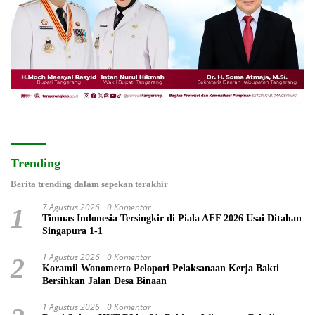
Trending
Berita trending dalam sepekan terakhir
7 Agustus 2026
0 Komentar
1
Timnas Indonesia Tersingkir di Piala AFF 2026 Usai Ditahan
Singapura 1-1
1 Agustus 2026
0 Komentar
2
Koramil Wonomerto Pelopori Pelaksanaan Kerja Bakti
Bersihkan Jalan Desa Binaan
1 Agustus 2026
0 Komentar