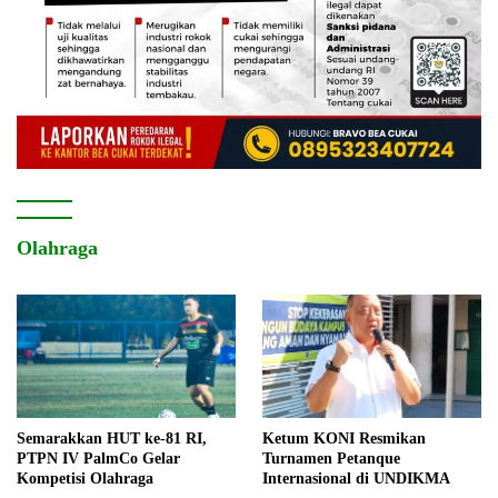
Olahraga
Semarakkan HUT ke-81 RI,
Ketum KONI Resmikan
PTPN IV PalmCo Gelar
Turnamen Petanque
Kompetisi Olahraga
Internasional di UNDIKMA