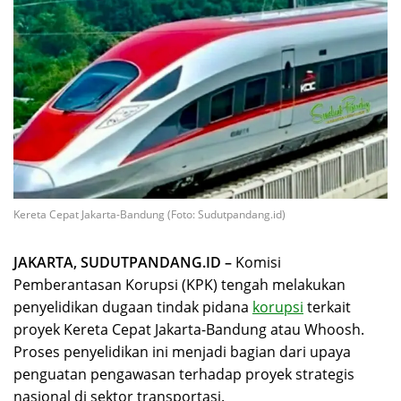
Kereta Cepat Jakarta-Bandung (Foto: Sudutpandang.id)
JAKARTA, SUDUTPANDANG.ID –
Komisi
Pemberantasan Korupsi (KPK) tengah melakukan
penyelidikan dugaan tindak pidana
korupsi
terkait
proyek Kereta Cepat Jakarta-Bandung atau Whoosh.
Proses penyelidikan ini menjadi bagian dari upaya
penguatan pengawasan terhadap proyek strategis
nasional di sektor transportasi.