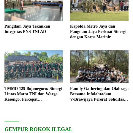
Pangdam Jaya Tekankan
Kapolda Metro Jaya dan
Integritas PNS TNI AD
Pangdam Jaya Perkuat Sinergi
dengan Korps Marinir
TMMD 129 Bojonegoro: Sinergi
Family Gathering dan Olahraga
Lintas Matra TNI dan Warga
Bersama Infolahtadam
Kesongo, Percepat
V/Brawijaya Pererat Soliditas
Pembangunan Desa
dan Kebersamaan
GEMPUR ROKOK ILEGAL