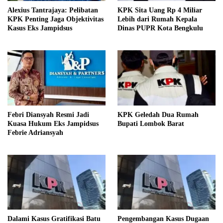
Alexius Tantrajaya: Pelibatan
KPK Sita Uang Rp 4 Miliar
KPK Penting Jaga Objektivitas
Lebih dari Rumah Kepala
Kasus Eks Jampidsus
Dinas PUPR Kota Bengkulu
Febri Diansyah Resmi Jadi
KPK Geledah Dua Rumah
Kuasa Hukum Eks Jampidsus
Bupati Lombok Barat
Febrie Adriansyah
Dalami Kasus Gratifikasi Batu
Pengembangan Kasus Dugaan