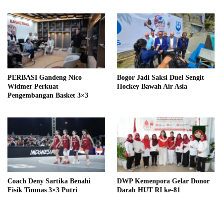
PERBASI Gandeng Nico
Bogor Jadi Saksi Duel Sengit
Widmer Perkuat
Hockey Bawah Air Asia
Pengembangan Basket 3×3
Coach Deny Sartika Benahi
DWP Kemenpora Gelar Donor
Fisik Timnas 3×3 Putri
Darah HUT RI ke-81