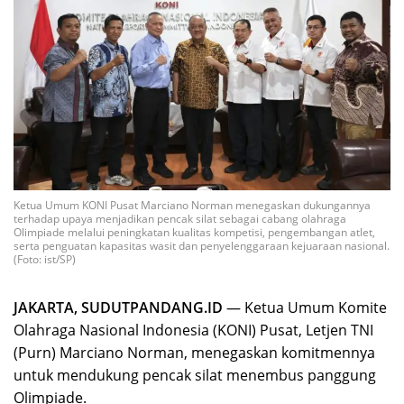
Ketua Umum KONI Pusat Marciano Norman menegaskan dukungannya
terhadap upaya menjadikan pencak silat sebagai cabang olahraga
Olimpiade melalui peningkatan kualitas kompetisi, pengembangan atlet,
serta penguatan kapasitas wasit dan penyelenggaraan kejuaraan nasional.
(Foto: ist/SP)
JAKARTA, SUDUTPANDANG.ID
— Ketua Umum Komite
Olahraga Nasional Indonesia (KONI) Pusat, Letjen TNI
(Purn) Marciano Norman, menegaskan komitmennya
untuk mendukung pencak silat menembus panggung
Olimpiade.