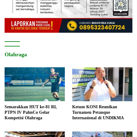
Olahraga
Semarakkan HUT ke-81 RI,
Ketum KONI Resmikan
PTPN IV PalmCo Gelar
Turnamen Petanque
Kompetisi Olahraga
Internasional di UNDIKMA