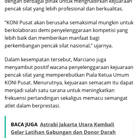
dengan berbagai pihak untuk menghadirkan kejuaraan
pencak silat yang lebih profesional dan berkualitas.
“KONI Pusat akan berusaha semaksimal mungkin untuk
berkolaborasi demi penyelenggaraan kompetisi yang
lebih baik dan memberikan manfaat bagi
perkembangan pencak silat nasional,” ujarnya.
Dalam kesempatan tersebut, Marciano juga
menyambut positif wacana penyelenggaraan kejuaraan
pencak silat yang memperebutkan Piala Ketua Umum
KONI Pusat. Menurutnya, kejuaraan semacam itu dapat
menjadi salah satu sarana untuk meningkatkan
frekuensi pertandingan sekaligus memacu semangat
atlet dalam berprestasi.
BACA JUGA
Astrabi Jakarta Utara Kembali
Gelar Latihan Gabungan dan Donor Darah