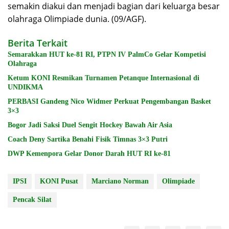
semakin diakui dan menjadi bagian dari keluarga besar
olahraga Olimpiade dunia. (09/AGF).
Berita Terkait
Semarakkan HUT ke-81 RI, PTPN IV PalmCo Gelar Kompetisi
Olahraga
Ketum KONI Resmikan Turnamen Petanque Internasional di
UNDIKMA
PERBASI Gandeng Nico Widmer Perkuat Pengembangan Basket
3×3
Bogor Jadi Saksi Duel Sengit Hockey Bawah Air Asia
Coach Deny Sartika Benahi Fisik Timnas 3×3 Putri
DWP Kemenpora Gelar Donor Darah HUT RI ke-81
IPSI
KONI Pusat
Marciano Norman
Olimpiade
Pencak Silat