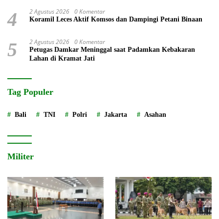
Roda
2 Agustus 2026
0 Komentar
4
Koramil Leces Aktif Komsos dan Dampingi Petani Binaan
2 Agustus 2026
0 Komentar
5
Petugas Damkar Meninggal saat Padamkan Kebakaran
Lahan di Kramat Jati
Tag Populer
Bali
TNI
Polri
Jakarta
Asahan
Militer