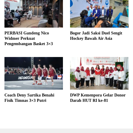
PERBASI Gandeng Nico
Bogor Jadi Saksi Duel Sengit
Widmer Perkuat
Hockey Bawah Air Asia
Pengembangan Basket 3×3
Coach Deny Sartika Benahi
DWP Kemenpora Gelar Donor
Fisik Timnas 3×3 Putri
Darah HUT RI ke-81