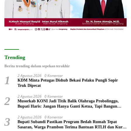
Trending
Berita trending dalam sepekan terakhir
2 Agustus 2026
0 Komentar
1
KDM Minta Petugas Dishub Bekasi Pelaku Pungli Sopir
Truk Dipecat
2 Agustus 2026
0 Komentar
2
Musorkab KONI Jadi Titik Balik Olahraga Probolinggo,
Bupati Haris: Jangan Hanya Ganti Ketua, Tapi Bangun
Prestasi
2 Agustus 2026
0 Komentar
3
Bupati Subandi Pastikan Program Bedah Rumah Tepat
Sasaran, Warga Prambon Terima Bantuan RTLH dan Kursi