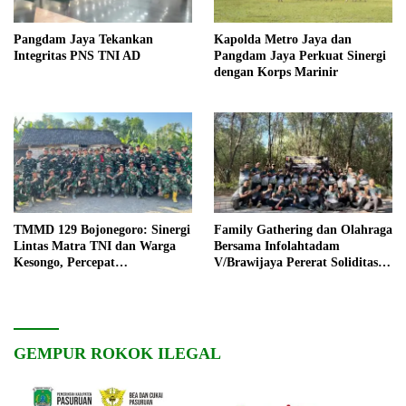
Pangdam Jaya Tekankan
Kapolda Metro Jaya dan
Integritas PNS TNI AD
Pangdam Jaya Perkuat Sinergi
dengan Korps Marinir
TMMD 129 Bojonegoro: Sinergi
Family Gathering dan Olahraga
Lintas Matra TNI dan Warga
Bersama Infolahtadam
Kesongo, Percepat
V/Brawijaya Pererat Soliditas
Pembangunan Desa
dan Kebersamaan
GEMPUR ROKOK ILEGAL