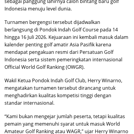
sebagai panggung lahirnya calon bintang baru golf
Indonesia menuju level dunia.
Turnamen bergengsi tersebut dijadwalkan
berlangsung di
Pondok Indah Golf Course
pada 14
hingga 16 Juli 2026. Kejuaraan ini kembali masuk dalam
kalender penting golf amatir Asia Pasifik karena
mendapat pengakuan resmi dari
Persatuan Golf
Indonesia
serta sistem pemeringkatan internasional
Official World Golf Ranking (OWGR).
Wakil Ketua
Pondok Indah Golf Club
,
Herry Winarno
,
mengatakan turnamen tersebut dirancang untuk
menghadirkan kualitas kompetisi tinggi dengan
standar internasional.
“Kami bukan mengejar jumlah peserta, tetapi kualitas
pemain yang memenuhi syarat untuk masuk World
Amateur Golf Ranking atau WAGR,” ujar Herry Winarno