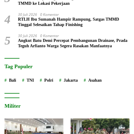
TMMD ke Lokasi Pekerjaan
30 Juli 2026
0 Komentar
4
RTLH Ibu Sumanah Hampir Rampung, Satgas TMMD
Tinggal Selesaikan Tahap Finishing
30 Juli 2026
0 Komentar
5
Angkut Batu Demi Percepat Pembangunan Drainase, Prada
Teguh Arfianto Warga Segera Rasakan Manfaatnya
Tag Populer
Bali
TNI
Polri
Jakarta
Asahan
Militer