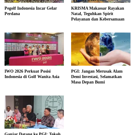
Pegolf Indonesia Incar Gelar
KRISMA Makassar Rayakan
Perdana
Natal, Teguhkan Spirit
Pelayanan dan Kebersamaan
IWO 2026 Perkuat Posisi
PGI: Jangan Merusak Alam
Indonesia di Golf Wanita Asia
Demi Investasi, Selamatkan
Masa Depan Bumi
Ganjar Datang ke PGI: Tokoh