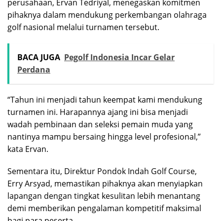
perusahaan,
Ervan Tedriyal
, menegaskan komitmen
pihaknya dalam mendukung perkembangan olahraga
golf nasional melalui turnamen tersebut.
BACA JUGA
Pegolf Indonesia Incar Gelar
Perdana
“Tahun ini menjadi tahun keempat kami mendukung
turnamen ini. Harapannya ajang ini bisa menjadi
wadah pembinaan dan seleksi pemain muda yang
nantinya mampu bersaing hingga level profesional,”
kata Ervan.
Sementara itu, Direktur
Pondok Indah Golf Course
,
Erry Arsyad
, memastikan pihaknya akan menyiapkan
lapangan dengan tingkat kesulitan lebih menantang
demi memberikan pengalaman kompetitif maksimal
bagi para peserta.