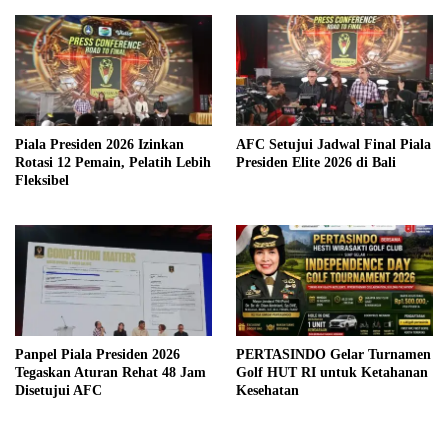
Piala Presiden 2026 Izinkan
AFC Setujui Jadwal Final Piala
Rotasi 12 Pemain, Pelatih Lebih
Presiden Elite 2026 di Bali
Fleksibel
Panpel Piala Presiden 2026
PERTASINDO Gelar Turnamen
Tegaskan Aturan Rehat 48 Jam
Golf HUT RI untuk Ketahanan
Disetujui AFC
Kesehatan