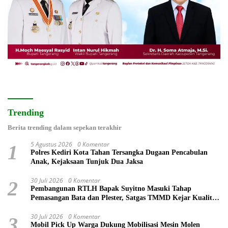
Trending
Berita trending dalam sepekan terakhir
5 Agustus 2026
0 Komentar
1
Polres Kediri Kota Tahan Tersangka Dugaan Pencabulan
Anak, Kejaksaan Tunjuk Dua Jaksa
30 Juli 2026
0 Komentar
2
Pembangunan RTLH Bapak Suyitno Masuki Tahap
Pemasangan Bata dan Plester, Satgas TMMD Kejar Kualitas
Hunian
30 Juli 2026
0 Komentar
3
Mobil Pick Up Warga Dukung Mobilisasi Mesin Molen