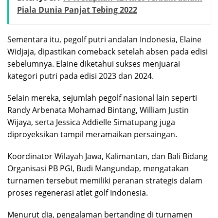
Piala Dunia Panjat Tebing 2022
Sementara itu, pegolf putri andalan Indonesia,
Elaine
Widjaja
, dipastikan comeback setelah absen pada edisi
sebelumnya. Elaine diketahui sukses menjuarai
kategori putri pada edisi 2023 dan 2024.
Selain mereka, sejumlah pegolf nasional lain seperti
Randy Arbenata Mohamad Bintang
,
William Justin
Wijaya
, serta
Jessica Addielle Simatupang
juga
diproyeksikan tampil meramaikan persaingan.
Koordinator Wilayah Jawa, Kalimantan, dan Bali Bidang
Organisasi PB PGI,
Budi Mangundap
, mengatakan
turnamen tersebut memiliki peranan strategis dalam
proses regenerasi atlet golf Indonesia.
Menurut dia, pengalaman bertanding di turnamen