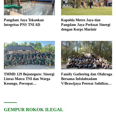
Pangdam Jaya Tekankan
Kapolda Metro Jaya dan
Integritas PNS TNI AD
Pangdam Jaya Perkuat Sinergi
dengan Korps Marinir
TMMD 129 Bojonegoro: Sinergi
Family Gathering dan Olahraga
Lintas Matra TNI dan Warga
Bersama Infolahtadam
Kesongo, Percepat
V/Brawijaya Pererat Soliditas
Pembangunan Desa
dan Kebersamaan
GEMPUR ROKOK ILEGAL