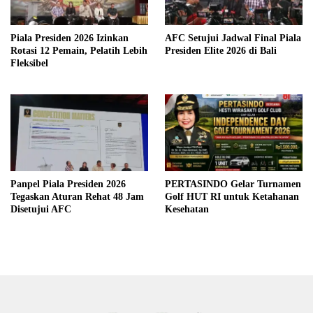
Piala Presiden 2026 Izinkan
AFC Setujui Jadwal Final Piala
Rotasi 12 Pemain, Pelatih Lebih
Presiden Elite 2026 di Bali
Fleksibel
Panpel Piala Presiden 2026
PERTASINDO Gelar Turnamen
Tegaskan Aturan Rehat 48 Jam
Golf HUT RI untuk Ketahanan
Disetujui AFC
Kesehatan