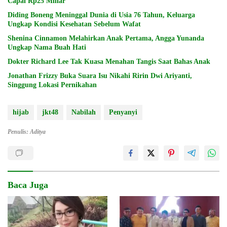
Capai Rp25 Miliar
Diding Boneng Meninggal Dunia di Usia 76 Tahun, Keluarga
Ungkap Kondisi Kesehatan Sebelum Wafat
Shenina Cinnamon Melahirkan Anak Pertama, Angga Yunanda
Ungkap Nama Buah Hati
Dokter Richard Lee Tak Kuasa Menahan Tangis Saat Bahas Anak
Jonathan Frizzy Buka Suara Isu Nikahi Ririn Dwi Ariyanti,
Singgung Lokasi Pernikahan
hijab
jkt48
Nabilah
Penyanyi
Penulis: Aditya
Baca Juga