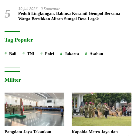
30 Juli 2026
0 Komentar
5
Peduli Lingkungan, Babinsa Koramil Gempol Bersama
Warga Bersihkan Aliran Sungai Desa Legok
Tag Populer
Bali
TNI
Polri
Jakarta
Asahan
Militer
Pangdam Jaya Tekankan
Kapolda Metro Jaya dan