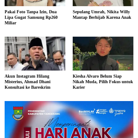
Pakai Foto Tanpa Izin, Dua
Sepulang Umrah, Nikita Willy
Lipa Gugat Samsung Rp260
Mantap Berhijab Karena Anak
Miliar
Akun Instagram Hilang
Kiesha Alvaro Belum Siap
Misterius, Ahmad Dhani
Nikah Muda, Pilih Fokus untuk
Konsultasi ke Bareskrim
Karier