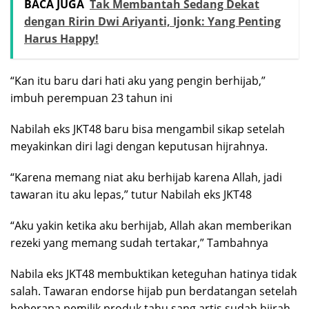
BACA JUGA
Tak Membantah Sedang Dekat
dengan Ririn Dwi Ariyanti, Ijonk: Yang Penting
Harus Happy!
“Kan itu baru dari hati aku yang pengin berhijab,”
imbuh perempuan 23 tahun ini
Nabilah eks JKT48 baru bisa mengambil sikap setelah
meyakinkan diri lagi dengan keputusan hijrahnya.
“Karena memang niat aku berhijab karena Allah, jadi
tawaran itu aku lepas,” tutur Nabilah eks JKT48
“Aku yakin ketika aku berhijab, Allah akan memberikan
rezeki yang memang sudah tertakar,” Tambahnya
Nabila eks JKT48 membuktikan keteguhan hatinya tidak
salah. Tawaran endorse hijab pun berdatangan setelah
beberapa pemilik produk tahu sang artis sudah hijrah.