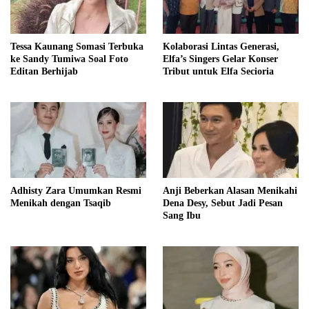
Tessa Kaunang Somasi Terbuka
Kolaborasi Lintas Generasi,
ke Sandy Tumiwa Soal Foto
Elfa’s Singers Gelar Konser
Editan Berhijab
Tribut untuk Elfa Secioria
Adhisty Zara Umumkan Resmi
Anji Beberkan Alasan Menikahi
Menikah dengan Tsaqib
Dena Desy, Sebut Jadi Pesan
Sang Ibu