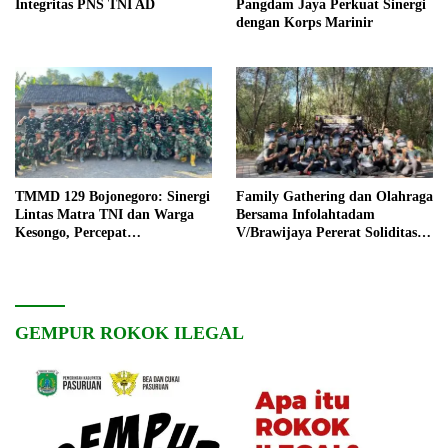
Integritas PNS TNI AD
Pangdam Jaya Perkuat Sinergi
dengan Korps Marinir
TMMD 129 Bojonegoro: Sinergi
Family Gathering dan Olahraga
Lintas Matra TNI dan Warga
Bersama Infolahtadam
Kesongo, Percepat
V/Brawijaya Pererat Soliditas
Pembangunan Desa
dan Kebersamaan
GEMPUR ROKOK ILEGAL