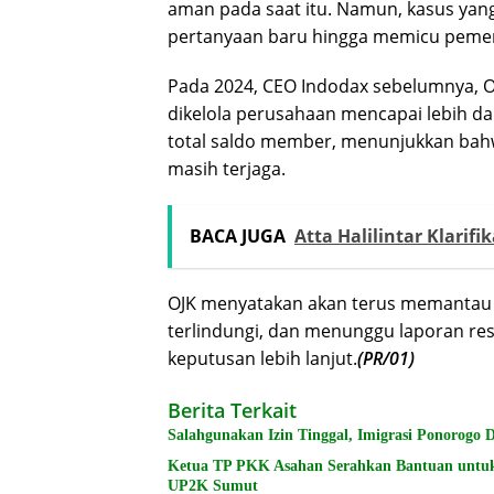
aman pada saat itu. Namun, kasus ya
pertanyaan baru hingga memicu pemer
Pada 2024, CEO Indodax sebelumnya, O
dikelola perusahaan mencapai lebih dar
total saldo member, menunjukkan bah
masih terjaga.
BACA JUGA
Atta Halilintar Klarif
OJK menyatakan akan terus memantau 
terlindungi, dan menunggu laporan r
keputusan lebih lanjut.
(PR/01)
Berita Terkait
Salahgunakan Izin Tinggal, Imigrasi Ponorogo
Ketua TP PKK Asahan Serahkan Bantuan untu
UP2K Sumut