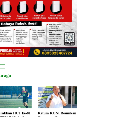
hraga
rakkan HUT ke-81
Ketum KONI Resmikan