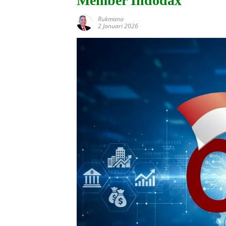
Member Indodax
Rukmana
2 Januari 2026