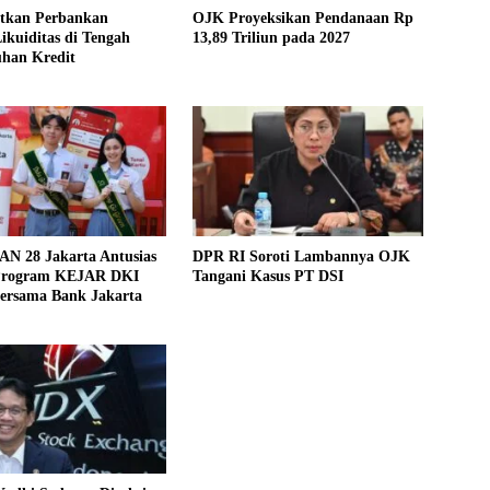
tkan Perbankan
OJK Proyeksikan Pendanaan Rp
ikuiditas di Tengah
13,89 Triliun pada 2027
han Kredit
AN 28 Jakarta Antusias
DPR RI Soroti Lambannya OJK
Program KEJAR DKI
Tangani Kasus PT DSI
Bersama Bank Jakarta