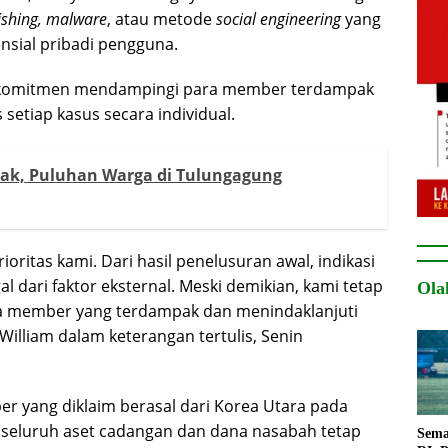
ishing, malware
, atau metode
social engineering
yang
sial pribadi pengguna.
erkomitmen mendampingi para member terdampak
setiap kasus secara individual.
ak, Puluhan Warga di Tulungagung
ritas kami. Dari hasil penelusuran awal, indikasi
 dari faktor eksternal. Meski demikian, kami tetap
Ola
 member yang terdampak dan menindaklanjuti
William dalam keterangan tertulis, Senin
ber yang diklaim berasal dari Korea Utara pada
seluruh aset cadangan dan dana nasabah tetap
Sema