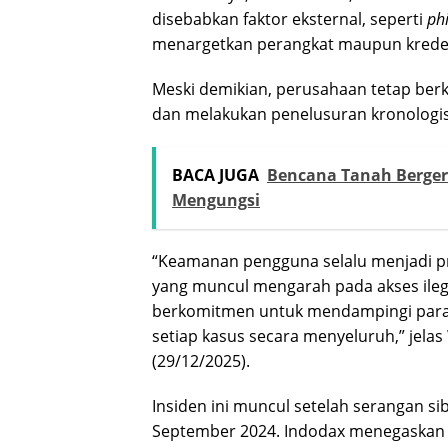
disebabkan faktor eksternal, seperti
ph
menargetkan perangkat maupun kreden
Meski demikian, perusahaan tetap b
dan melakukan penelusuran kronologis 
BACA JUGA
Bencana Tanah Berger
Mengungsi
“Keamanan pengguna selalu menjadi prio
yang muncul mengarah pada akses ilegal
berkomitmen untuk mendampingi para
setiap kasus secara menyeluruh,” jelas 
(29/12/2025).
Insiden ini muncul setelah serangan si
September 2024. Indodax menegaskan 