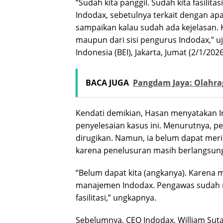
“Sudah kita panggil. Sudah kita fasilit
Indodax, sebetulnya terkait dengan apa
sampaikan kalau sudah ada kejelasan. K
maupun dari sisi pengurus Indodax,” 
Indonesia (BEI), Jakarta, Jumat (2/1/2026
BACA JUGA
Pangdam Jaya: Olahr
Kendati demikian, Hasan menyatakan I
penyelesaian kasus ini. Menurutnya, 
dirugikan. Namun, ia belum dapat meri
karena penelusuran masih berlangsun
“Belum dapat kita (angkanya). Karena m
manajemen Indodax. Pengawas sudah 
fasilitasi,” ungkapnya.
Sebelumnya, CEO Indodax, William Su