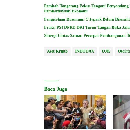
Pemkab Tangerang Fokus Tangani Penyandang Di
Pemberdayaan Ekonomi
Pengelolaan Rusunami Citypark Belum Diserah
Fraksi PSI DPRD DKI Turun Tangan Buka Jala
Sinergi Lintas Satuan Percepat Pembangunan 
Aset Kripto
INDODAX
OJK
Otorit
Baca Juga