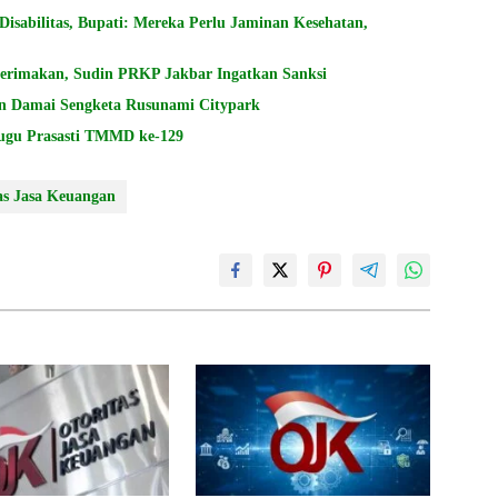
sabilitas, Bupati: Mereka Perlu Jaminan Kesehatan,
terimakan, Sudin PRKP Jakbar Ingatkan Sanksi
n Damai Sengketa Rusunami Citypark
Tugu Prasasti TMMD ke-129
as Jasa Keuangan