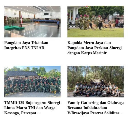
Pangdam Jaya Tekankan
Kapolda Metro Jaya dan
Integritas PNS TNI AD
Pangdam Jaya Perkuat Sinergi
dengan Korps Marinir
TMMD 129 Bojonegoro: Sinergi
Family Gathering dan Olahraga
Lintas Matra TNI dan Warga
Bersama Infolahtadam
Kesongo, Percepat
V/Brawijaya Pererat Soliditas
Pembangunan Desa
dan Kebersamaan