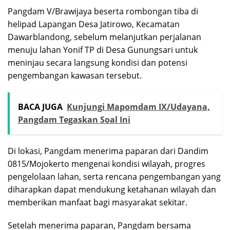
Pangdam V/Brawijaya beserta rombongan tiba di
helipad Lapangan Desa Jatirowo, Kecamatan
Dawarblandong, sebelum melanjutkan perjalanan
menuju lahan Yonif TP di Desa Gunungsari untuk
meninjau secara langsung kondisi dan potensi
pengembangan kawasan tersebut.
BACA JUGA
Kunjungi Mapomdam IX/Udayana,
Pangdam Tegaskan Soal Ini
Di lokasi, Pangdam menerima paparan dari Dandim
0815/Mojokerto mengenai kondisi wilayah, progres
pengelolaan lahan, serta rencana pengembangan yang
diharapkan dapat mendukung ketahanan wilayah dan
memberikan manfaat bagi masyarakat sekitar.
Setelah menerima paparan, Pangdam bersama