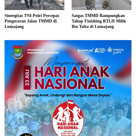
Sinergitas TNI-Polri Percepat
Satgas TMMD Rampungkan
Pengecoran Jalan TMMD di
Tahap Finishing RTLH Milik
Lumajang
Ibu Tuha di Lumajang