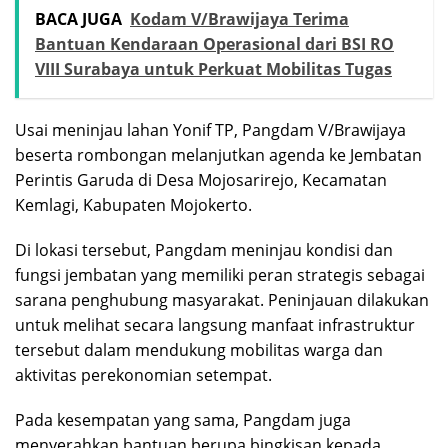
BACA JUGA
Kodam V/Brawijaya Terima
Bantuan Kendaraan Operasional dari BSI RO
VIII Surabaya untuk Perkuat Mobilitas Tugas
Usai meninjau lahan Yonif TP, Pangdam V/Brawijaya
beserta rombongan melanjutkan agenda ke Jembatan
Perintis Garuda di Desa Mojosarirejo, Kecamatan
Kemlagi, Kabupaten Mojokerto.
Di lokasi tersebut, Pangdam meninjau kondisi dan
fungsi jembatan yang memiliki peran strategis sebagai
sarana penghubung masyarakat. Peninjauan dilakukan
untuk melihat secara langsung manfaat infrastruktur
tersebut dalam mendukung mobilitas warga dan
aktivitas perekonomian setempat.
Pada kesempatan yang sama, Pangdam juga
menyerahkan bantuan berupa bingkisan kepada