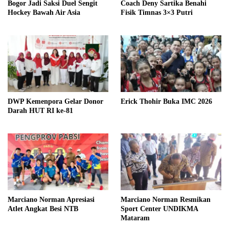
Bogor Jadi Saksi Duel Sengit
Coach Deny Sartika Benahi
Hockey Bawah Air Asia
Fisik Timnas 3×3 Putri
DWP Kemenpora Gelar Donor
Erick Thohir Buka IMC 2026
Darah HUT RI ke-81
Marciano Norman Apresiasi
Marciano Norman Resmikan
Atlet Angkat Besi NTB
Sport Center UNDIKMA
Mataram