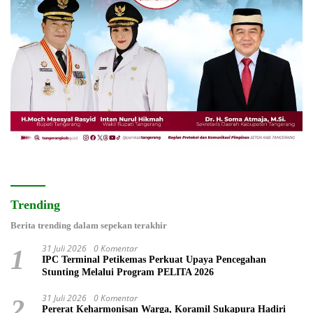
Trending
Berita trending dalam sepekan terakhir
31 Juli 2026
0 Komentar
1
IPC Terminal Petikemas Perkuat Upaya Pencegahan
Stunting Melalui Program PELITA 2026
31 Juli 2026
0 Komentar
2
Pererat Keharmonisan Warga, Koramil Sukapura Hadiri