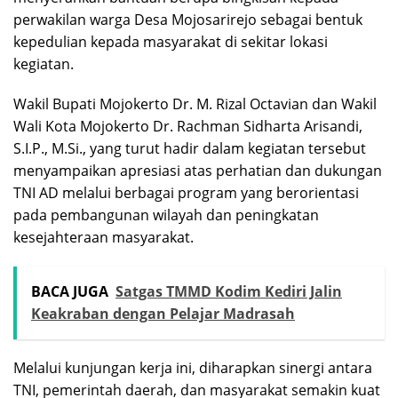
perwakilan warga Desa Mojosarirejo sebagai bentuk
kepedulian kepada masyarakat di sekitar lokasi
kegiatan.
Wakil Bupati Mojokerto Dr. M. Rizal Octavian dan Wakil
Wali Kota Mojokerto Dr. Rachman Sidharta Arisandi,
S.I.P., M.Si., yang turut hadir dalam kegiatan tersebut
menyampaikan apresiasi atas perhatian dan dukungan
TNI AD melalui berbagai program yang berorientasi
pada pembangunan wilayah dan peningkatan
kesejahteraan masyarakat.
BACA JUGA
Satgas TMMD Kodim Kediri Jalin
Keakraban dengan Pelajar Madrasah
Melalui kunjungan kerja ini, diharapkan sinergi antara
TNI, pemerintah daerah, dan masyarakat semakin kuat