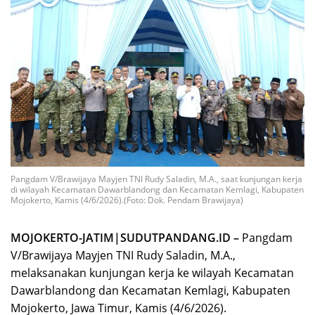
Pangdam V/Brawijaya Mayjen TNI Rudy Saladin, M.A., saat kunjungan kerja
di wilayah Kecamatan Dawarblandong dan Kecamatan Kemlagi, Kabupaten
Mojokerto, Kamis (4/6/2026).(Foto: Dok. Pendam Brawijaya)
MOJOKERTO-JATIM|SUDUTPANDANG.ID –
Pangdam
V/Brawijaya Mayjen TNI Rudy Saladin, M.A.,
melaksanakan kunjungan kerja ke wilayah Kecamatan
Dawarblandong dan Kecamatan Kemlagi, Kabupaten
Mojokerto, Jawa Timur, Kamis (4/6/2026).