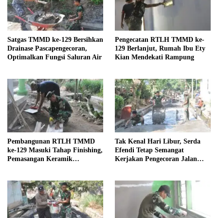
Satgas TMMD ke-129 Bersihkan
Pengecatan RTLH TMMD ke-
Drainase Pascapengecoran,
129 Berlanjut, Rumah Ibu Ety
Optimalkan Fungsi Saluran Air
Kian Mendekati Rampung
Pembangunan RTLH TMMD
Tak Kenal Hari Libur, Serda
ke-129 Masuki Tahap Finishing,
Efendi Tetap Semangat
Pemasangan Keramik
Kerjakan Pengecoran Jalan
Dipercepat
TMMD