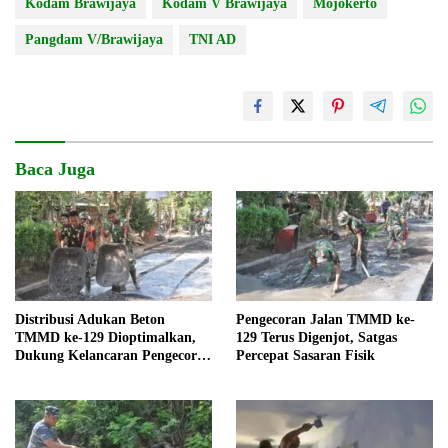
Kodam Brawijaya
Kodam V Brawijaya
Mojokerto
Pangdam V/Brawijaya
TNI AD
Baca Juga
Distribusi Adukan Beton
Pengecoran Jalan TMMD ke-
TMMD ke-129 Dioptimalkan,
129 Terus Digenjot, Satgas
Dukung Kelancaran Pengecoran
Percepat Sasaran Fisik
Jalan