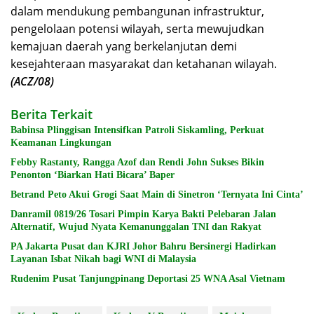
dalam mendukung pembangunan infrastruktur,
pengelolaan potensi wilayah, serta mewujudkan
kemajuan daerah yang berkelanjutan demi
kesejahteraan masyarakat dan ketahanan wilayah.
(ACZ/08)
Berita Terkait
Babinsa Plinggisan Intensifkan Patroli Siskamling, Perkuat
Keamanan Lingkungan
Febby Rastanty, Rangga Azof dan Rendi John Sukses Bikin
Penonton ‘Biarkan Hati Bicara’ Baper
Betrand Peto Akui Grogi Saat Main di Sinetron ‘Ternyata Ini Cinta’
Danramil 0819/26 Tosari Pimpin Karya Bakti Pelebaran Jalan
Alternatif, Wujud Nyata Kemanunggalan TNI dan Rakyat
PA Jakarta Pusat dan KJRI Johor Bahru Bersinergi Hadirkan
Layanan Isbat Nikah bagi WNI di Malaysia
Rudenim Pusat Tanjungpinang Deportasi 25 WNA Asal Vietnam