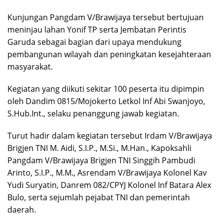
Kunjungan Pangdam V/Brawijaya tersebut bertujuan
meninjau lahan Yonif TP serta Jembatan Perintis
Garuda sebagai bagian dari upaya mendukung
pembangunan wilayah dan peningkatan kesejahteraan
masyarakat.
Kegiatan yang diikuti sekitar 100 peserta itu dipimpin
oleh Dandim 0815/Mojokerto Letkol Inf Abi Swanjoyo,
S.Hub.Int., selaku penanggung jawab kegiatan.
Turut hadir dalam kegiatan tersebut Irdam V/Brawijaya
Brigjen TNI M. Aidi, S.I.P., M.Si., M.Han., Kapoksahli
Pangdam V/Brawijaya Brigjen TNI Singgih Pambudi
Arinto, S.I.P., M.M., Asrendam V/Brawijaya Kolonel Kav
Yudi Suryatin, Danrem 082/CPYJ Kolonel Inf Batara Alex
Bulo, serta sejumlah pejabat TNI dan pemerintah
daerah.