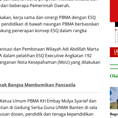
 dari beberapa Pemerintah Daerah.
kan, kerja sama dan sinergi PBMA dengan ESQ
a pendidikan di bawah naungan PBMA berbasiskan
ukung penerapan konsep ESQ dalam rangka
nisasi dan Pembinaan Wilayah Adi Abdillah Marta
A dalam pelatihan ESQ Executive Angkatan 192
tanganan Nota Kesepahaman (MoU) yang dilakukan
Ola
Anak Bangsa Membumikan Pancasila
 Ketua Umum PBMA KH Embay Mulya Syarief dan
stian di Gedung Serba Guna UNMA Banten di sela
tusan dosen, pendidik dan tenaga kependidikan
Bogo