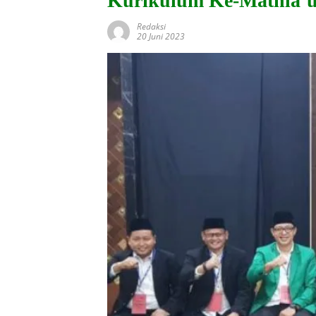
Kurikulum Ke-Mathla’u
Redaksi
20 Juni 2023