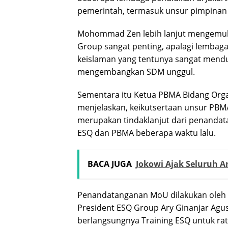
pemerintah, termasuk unsur pimpinan
Mohommad Zen lebih lanjut mengemuka
Group sangat penting, apalagi lembag
keislaman yang tentunya sangat mend
mengembangkan SDM unggul.
Sementara itu Ketua PBMA Bidang Orga
menjelaskan, keikutsertaan unsur PBM
merupakan tindaklanjut dari penanda
ESQ dan PBMA beberapa waktu lalu.
BACA JUGA
Jokowi Ajak Seluruh 
Penandatanganan MoU dilakukan oleh
President ESQ Group Ary Ginanjar Agu
berlangsungnya Training ESQ untuk ra