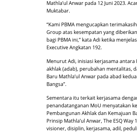
Mathla’ul Anwar pada 12 Juni 2023. Acar
Muktabar.
“Kami PBMA mengucapkan terimakasih d
Group atas kesempatan yang diberikan
bagi PBMA ini,” kata Adi ketika menje
Executive Angkatan 192.
Menurut Adi, inisiasi kerjasama antar
akhlak (adab), perubahan mentalitas,
Baru Mathla’ul Anwar pada abad kedu
Bangsa”.
Sementara itu terkait kerjasama denga
penandatanganan MoU menyatakan ke
Pembangunan Akhlak dan Kemajuan Ba
Prinsip Mathla’ul Anwar, The ESQ Way 1
visioner, disiplin, kerjasama, adil, ped