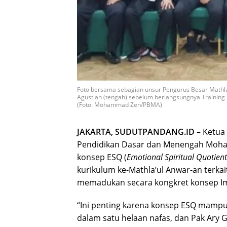
Foto bersama sebagian unsur Pengurus Besar Mathla
Agustian (tengah) sebelum berlangsungnya Training 
(Foto: Mohammad Zen/PBMA)
JAKARTA, SUDUTPANDANG.ID –
Ketua 
Pendidikan Dasar dan Menengah Moh
konsep ESQ (
Emotional
Spiritual Quotient
kurikulum ke-Mathla’ul Anwar-an terk
memadukan secara kongkret konsep Ima
“Ini penting karena konsep ESQ mampu
dalam satu helaan nafas, dan Pak Ary 