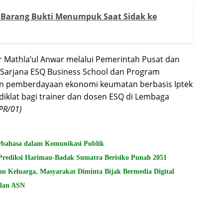
Barang Bukti Menumpuk Saat Sidak ke
r Mathla’ul Anwar melalui Pemerintah Pusat dan
 Sarjana ESQ Business School dan Program
 pemberdayaan ekonomi keumatan berbasis Iptek
iklat bagi trainer dan dosen ESQ di Lembaga
PR/01)
rbahasa dalam Komunikasi Publik
ediksi Harimau-Badak Sumatra Berisiko Punah 2051
n Keluarga, Masyarakat Diminta Bijak Bermedia Digital
ilan ASN