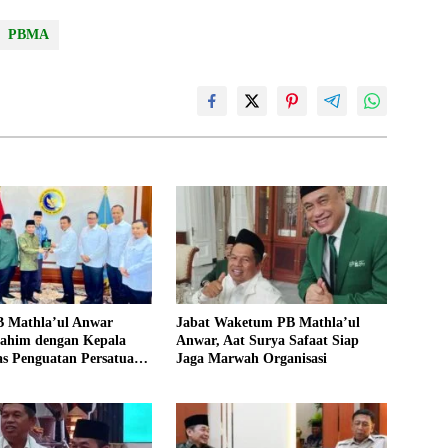
PBMA
 Mathla’ul Anwar
Jabat Waketum PB Mathla’ul
rahim dengan Kepala
Anwar, Aat Surya Safaat Siap
as Penguatan Persatuan
Jaga Marwah Organisasi
juan Bangsa