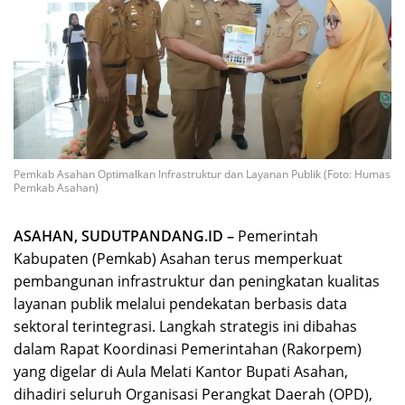
Pemkab Asahan Optimalkan Infrastruktur dan Layanan Publik (Foto: Humas
Pemkab Asahan)
ASAHAN, SUDUTPANDANG.ID –
Pemerintah
Kabupaten (Pemkab) Asahan terus memperkuat
pembangunan infrastruktur dan peningkatan kualitas
layanan publik melalui pendekatan berbasis data
sektoral terintegrasi. Langkah strategis ini dibahas
dalam Rapat Koordinasi Pemerintahan (Rakorpem)
yang digelar di Aula Melati Kantor Bupati Asahan,
dihadiri seluruh Organisasi Perangkat Daerah (OPD),