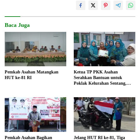
Baca Juga
Pemkab Asahan Matangkan
Ketua TP PKK Asahan
HUT ke-81 RI
Serahkan Bantuan untuk
Poklak Kelurahan Sentang,
Perkuat UMKM Jelang Lomba
UP2K Sumut
Pemkab Asahan Bagikan
Jelang HUT RI ke-81, Tiga