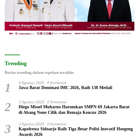
Trending
Berita trending dalam sepekan terakhir
9 Agustus 2026
0 Komentar
1
Jawa Barat Dominasi IMC 2026, Raih 138 Medali
3 Agustus 2026
0 Komentar
2
Diego Missel Muharno Harumkan SMPN 69 Jakarta Barat
di Abang None Cilik dan Remaja Kencur 2026
3 Agustus 2026
0 Komentar
3
Kapolresta Sidoarjo Raih Tiga Besar Polisi Inovatif Hoegeng
Awards 2026