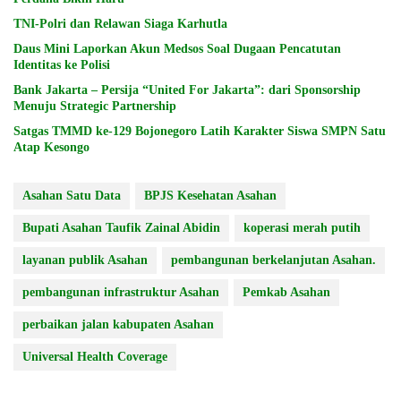
TNI-Polri dan Relawan Siaga Karhutla
Daus Mini Laporkan Akun Medsos Soal Dugaan Pencatutan
Identitas ke Polisi
Bank Jakarta – Persija “United For Jakarta”: dari Sponsorship
Menuju Strategic Partnership
Satgas TMMD ke-129 Bojonegoro Latih Karakter Siswa SMPN Satu
Atap Kesongo
Asahan Satu Data
BPJS Kesehatan Asahan
Bupati Asahan Taufik Zainal Abidin
koperasi merah putih
layanan publik Asahan
pembangunan berkelanjutan Asahan.
pembangunan infrastruktur Asahan
Pemkab Asahan
perbaikan jalan kabupaten Asahan
Universal Health Coverage