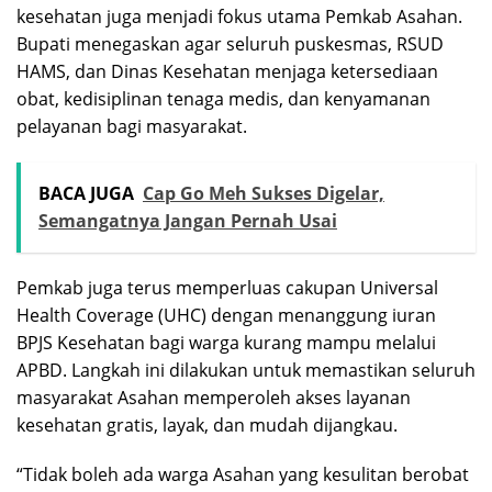
kesehatan juga menjadi fokus utama Pemkab Asahan.
Bupati menegaskan agar seluruh puskesmas, RSUD
HAMS, dan Dinas Kesehatan menjaga ketersediaan
obat, kedisiplinan tenaga medis, dan kenyamanan
pelayanan bagi masyarakat.
BACA JUGA
Cap Go Meh Sukses Digelar,
Semangatnya Jangan Pernah Usai
Pemkab juga terus memperluas cakupan Universal
Health Coverage (UHC) dengan menanggung iuran
BPJS Kesehatan bagi warga kurang mampu melalui
APBD. Langkah ini dilakukan untuk memastikan seluruh
masyarakat Asahan memperoleh akses layanan
kesehatan gratis, layak, dan mudah dijangkau.
“Tidak boleh ada warga Asahan yang kesulitan berobat