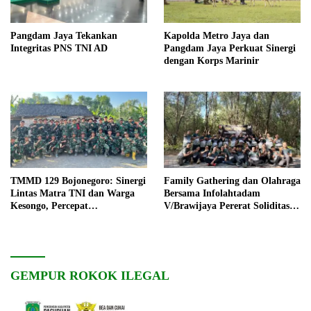
Pangdam Jaya Tekankan
Kapolda Metro Jaya dan
Integritas PNS TNI AD
Pangdam Jaya Perkuat Sinergi
dengan Korps Marinir
TMMD 129 Bojonegoro: Sinergi
Family Gathering dan Olahraga
Lintas Matra TNI dan Warga
Bersama Infolahtadam
Kesongo, Percepat
V/Brawijaya Pererat Soliditas
Pembangunan Desa
dan Kebersamaan
GEMPUR ROKOK ILEGAL