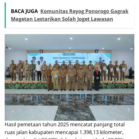
BACA JUGA
Komunitas Reyog Ponorogo Gagrak
Magetan Lestarikan Solah Joget Lawasan
Hasil pemetaan tahun 2025 mencatat panjang total
ruas jalan kabupaten mencapai 1.398,13 kilometer,