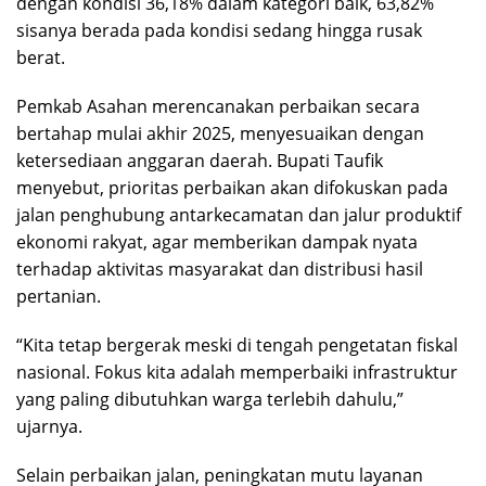
dengan kondisi 36,18% dalam kategori baik, 63,82%
sisanya berada pada kondisi sedang hingga rusak
berat.
Pemkab Asahan merencanakan perbaikan secara
bertahap mulai akhir 2025, menyesuaikan dengan
ketersediaan anggaran daerah. Bupati Taufik
menyebut, prioritas perbaikan akan difokuskan pada
jalan penghubung antarkecamatan dan jalur produktif
ekonomi rakyat, agar memberikan dampak nyata
terhadap aktivitas masyarakat dan distribusi hasil
pertanian.
“Kita tetap bergerak meski di tengah pengetatan fiskal
nasional. Fokus kita adalah memperbaiki infrastruktur
yang paling dibutuhkan warga terlebih dahulu,”
ujarnya.
Selain perbaikan jalan, peningkatan mutu layanan