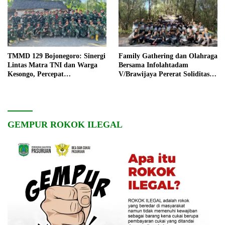
TMMD 129 Bojonegoro: Sinergi
Family Gathering dan Olahraga
Lintas Matra TNI dan Warga
Bersama Infolahtadam
Kesongo, Percepat
V/Brawijaya Pererat Soliditas
Pembangunan Desa
dan Kebersamaan
GEMPUR ROKOK ILEGAL