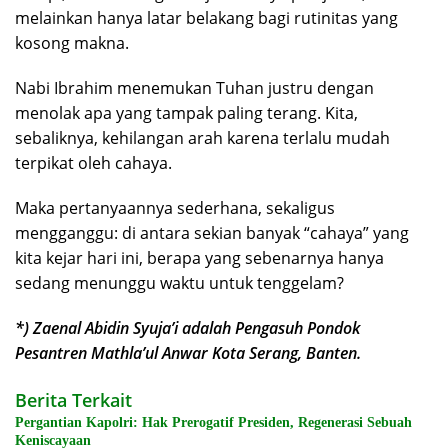
melainkan hanya latar belakang bagi rutinitas yang
kosong makna.
Nabi Ibrahim menemukan Tuhan justru dengan
menolak apa yang tampak paling terang. Kita,
sebaliknya, kehilangan arah karena terlalu mudah
terpikat oleh cahaya.
Maka pertanyaannya sederhana, sekaligus
mengganggu: di antara sekian banyak “cahaya” yang
kita kejar hari ini, berapa yang sebenarnya hanya
sedang menunggu waktu untuk tenggelam?
*) Zaenal Abidin Syuja’i adalah Pengasuh Pondok
Pesantren Mathla’ul Anwar Kota Serang, Banten.
Berita Terkait
Pergantian Kapolri: Hak Prerogatif Presiden, Regenerasi Sebuah
Keniscayaan