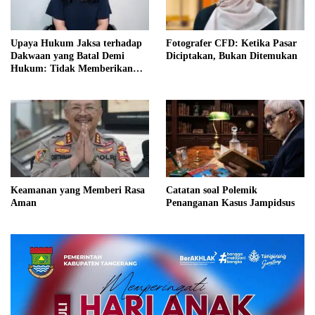
Upaya Hukum Jaksa terhadap
Fotografer CFD: Ketika Pasar
Dakwaan yang Batal Demi
Diciptakan, Bukan Ditemukan
Hukum: Tidak Memberikan
Kepastian Hukum dan
Keadilan bagi Terdakwa?
Keamanan yang Memberi Rasa
Catatan soal Polemik
Aman
Penanganan Kasus Jampidsus