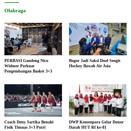
Olahraga
PERBASI Gandeng Nico
Bogor Jadi Saksi Duel Sengit
Widmer Perkuat
Hockey Bawah Air Asia
Pengembangan Basket 3×3
Coach Deny Sartika Benahi
DWP Kemenpora Gelar Donor
Fisik Timnas 3×3 Putri
Darah HUT RI ke-81