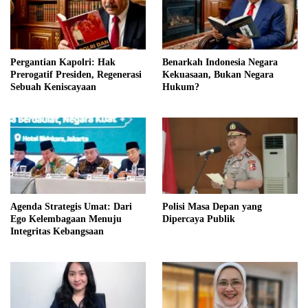
Pergantian Kapolri: Hak
Benarkah Indonesia Negara
Prerogatif Presiden, Regenerasi
Kekuasaan, Bukan Negara
Sebuah Keniscayaan
Hukum?
Agenda Strategis Umat: Dari
Polisi Masa Depan yang
Ego Kelembagaan Menuju
Dipercaya Publik
Integritas Kebangsaan