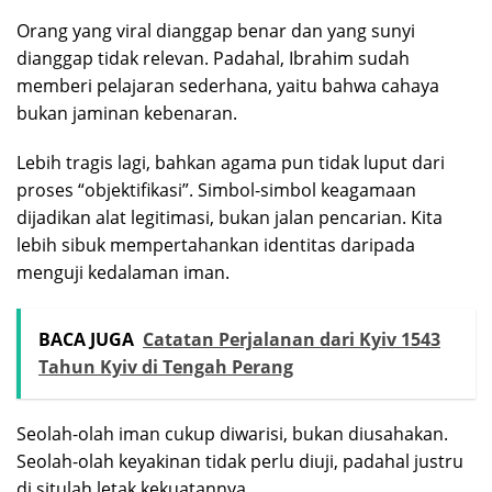
Orang yang viral dianggap benar dan yang sunyi
dianggap tidak relevan. Padahal, Ibrahim sudah
memberi pelajaran sederhana, yaitu bahwa cahaya
bukan jaminan kebenaran.
Lebih tragis lagi, bahkan agama pun tidak luput dari
proses “objektifikasi”. Simbol-simbol keagamaan
dijadikan alat legitimasi, bukan jalan pencarian. Kita
lebih sibuk mempertahankan identitas daripada
menguji kedalaman iman.
BACA JUGA
Catatan Perjalanan dari Kyiv 1543
Tahun Kyiv di Tengah Perang
Seolah-olah iman cukup diwarisi, bukan diusahakan.
Seolah-olah keyakinan tidak perlu diuji, padahal justru
di situlah letak kekuatannya.