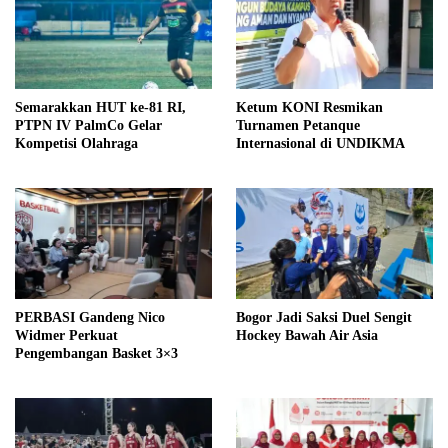
Semarakkan HUT ke-81 RI,
Ketum KONI Resmikan
PTPN IV PalmCo Gelar
Turnamen Petanque
Kompetisi Olahraga
Internasional di UNDIKMA
PERBASI Gandeng Nico
Bogor Jadi Saksi Duel Sengit
Widmer Perkuat
Hockey Bawah Air Asia
Pengembangan Basket 3×3