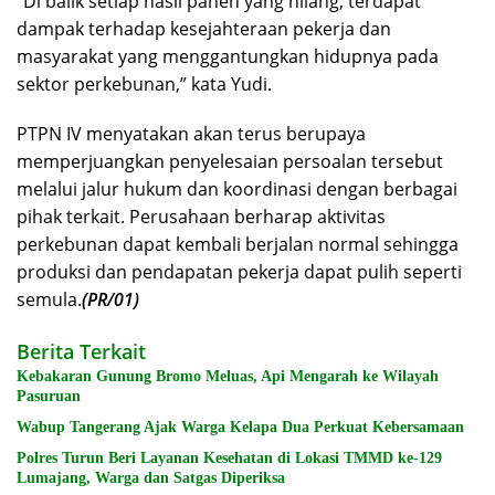
“Di balik setiap hasil panen yang hilang, terdapat
dampak terhadap kesejahteraan pekerja dan
masyarakat yang menggantungkan hidupnya pada
sektor perkebunan,” kata Yudi.
PTPN IV menyatakan akan terus berupaya
memperjuangkan penyelesaian persoalan tersebut
melalui jalur hukum dan koordinasi dengan berbagai
pihak terkait. Perusahaan berharap aktivitas
perkebunan dapat kembali berjalan normal sehingga
produksi dan pendapatan pekerja dapat pulih seperti
semula.
(PR/01)
Berita Terkait
Kebakaran Gunung Bromo Meluas, Api Mengarah ke Wilayah
Pasuruan
Wabup Tangerang Ajak Warga Kelapa Dua Perkuat Kebersamaan
Polres Turun Beri Layanan Kesehatan di Lokasi TMMD ke-129
Lumajang, Warga dan Satgas Diperiksa