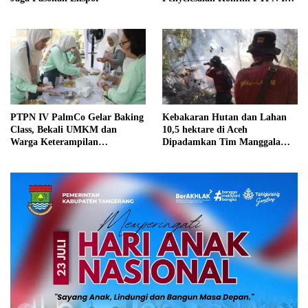
Cot Girek
PTPN IV PalmCo Gelar Baking
Kebakaran Hutan dan Lahan
Class, Bekali UMKM dan
10,5 hektare di Aceh
Warga Keterampilan
Dipadamkan Tim Manggala
Berwirausaha
Agni