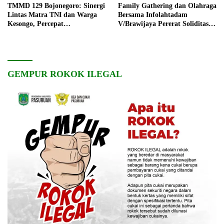
TMMD 129 Bojonegoro: Sinergi
Family Gathering dan Olahraga
Lintas Matra TNI dan Warga
Bersama Infolahtadam
Kesongo, Percepat
V/Brawijaya Pererat Soliditas
Pembangunan Desa
dan Kebersamaan
GEMPUR ROKOK ILEGAL