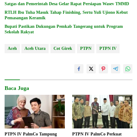
Satgas dan Pemerintah Desa Gelar Rapat Persiapan Wasev TMMD
RTLH Ibu Tuha Masuk Tahap Finishing, Sertu Yuli Ujiono Kebut
Pemasangan Keramik
Bupati Pastikan Dukungan Pemkab Tangerang untuk Program
Sekolah Rakyat
Aceh
Aceh Utara
Cot Girek
PTPN
PTPN IV
Baca Juga
PTPN IV PalmCo Tampung
PTPN IV PalmCo Perkuat