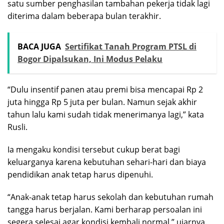
satu sumber penghasilan tambahan pekerja tidak lagi
diterima dalam beberapa bulan terakhir.
BACA JUGA
Sertifikat Tanah Program PTSL di
Bogor Dipalsukan, Ini Modus Pelaku
“Dulu insentif panen atau premi bisa mencapai Rp 2
juta hingga Rp 5 juta per bulan. Namun sejak akhir
tahun lalu kami sudah tidak menerimanya lagi,” kata
Rusli.
Ia mengaku kondisi tersebut cukup berat bagi
keluarganya karena kebutuhan sehari-hari dan biaya
pendidikan anak tetap harus dipenuhi.
“Anak-anak tetap harus sekolah dan kebutuhan rumah
tangga harus berjalan. Kami berharap persoalan ini
segera selesai agar kondisi kembali normal,” ujarnya.