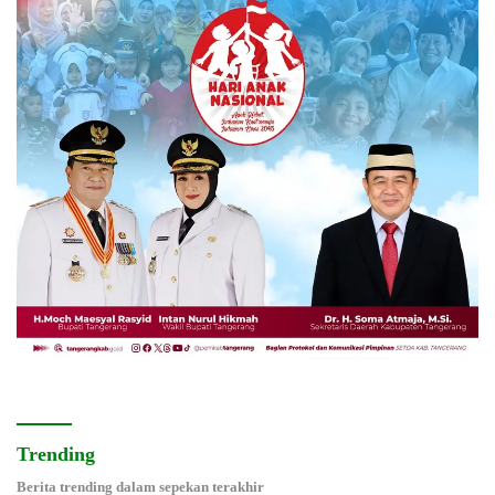
Trending
Berita trending dalam sepekan terakhir