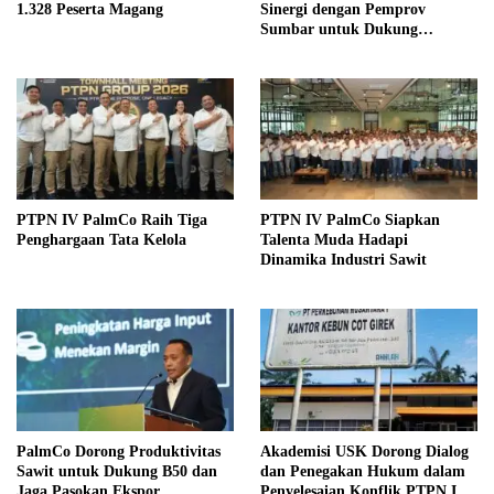
1.328 Peserta Magang
Sinergi dengan Pemprov
Sumbar untuk Dukung
Operasional dan Pembangunan
Daerah
PTPN IV PalmCo Raih Tiga
PTPN IV PalmCo Siapkan
Penghargaan Tata Kelola
Talenta Muda Hadapi
Dinamika Industri Sawit
PalmCo Dorong Produktivitas
Akademisi USK Dorong Dialog
Sawit untuk Dukung B50 dan
dan Penegakan Hukum dalam
Jaga Pasokan Ekspor
Penyelesaian Konflik PTPN IV