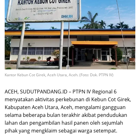
Kantor Kebun Cot Girek, Aceh Utara, Aceh. (Foto: Dok. PTPN IV)
ACEH, SUDUTPANDANG.ID – PTPN IV Regional 6
menyatakan aktivitas perkebunan di Kebun Cot Girek,
Kabupaten Aceh Utara, Aceh, mengalami gangguan
selama beberapa bulan terakhir akibat pendudukan
lahan dan pengambilan hasil panen oleh sejumlah
pihak yang mengklaim sebagai warga setempat.