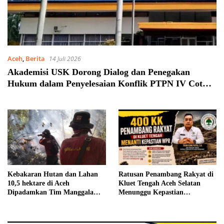
Aceh
,
Berita
14 Juli 2026
Akademisi USK Dorong Dialog dan Penegakan
Hukum dalam Penyelesaian Konflik PTPN IV Cot
Girek
Kebakaran Hutan dan Lahan
Ratusan Penambang Rakyat di
10,5 hektare di Aceh
Kluet Tengah Aceh Selatan
Dipadamkan Tim Manggala
Menunggu Kepastian
Agni
Penetapan WPR