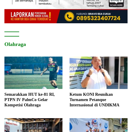
Olahraga
Semarakkan HUT ke-81 RI,
Ketum KONI Resmikan
PTPN IV PalmCo Gelar
Turnamen Petanque
Kompetisi Olahraga
Internasional di UNDIKMA