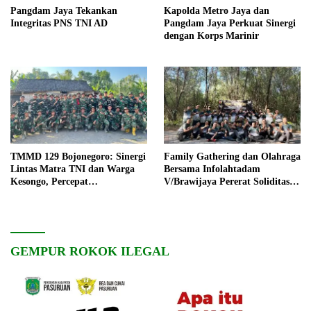
Pangdam Jaya Tekankan
Kapolda Metro Jaya dan
Integritas PNS TNI AD
Pangdam Jaya Perkuat Sinergi
dengan Korps Marinir
TMMD 129 Bojonegoro: Sinergi
Family Gathering dan Olahraga
Lintas Matra TNI dan Warga
Bersama Infolahtadam
Kesongo, Percepat
V/Brawijaya Pererat Soliditas
Pembangunan Desa
dan Kebersamaan
GEMPUR ROKOK ILEGAL