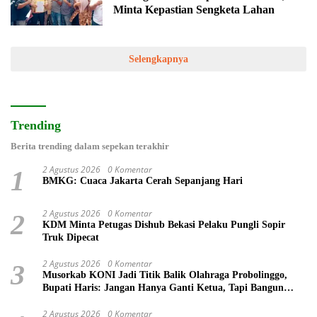
Minta Kepastian Sengketa Lahan
Selengkapnya
Trending
Berita trending dalam sepekan terakhir
2 Agustus 2026
0 Komentar
1
BMKG: Cuaca Jakarta Cerah Sepanjang Hari
2 Agustus 2026
0 Komentar
2
KDM Minta Petugas Dishub Bekasi Pelaku Pungli Sopir
Truk Dipecat
2 Agustus 2026
0 Komentar
3
Musorkab KONI Jadi Titik Balik Olahraga Probolinggo,
Bupati Haris: Jangan Hanya Ganti Ketua, Tapi Bangun
Prestasi
2 Agustus 2026
0 Komentar