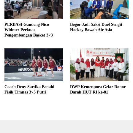
PERBASI Gandeng Nico
Bogor Jadi Saksi Duel Sengit
Widmer Perkuat
Hockey Bawah Air Asia
Pengembangan Basket 3×3
Coach Deny Sartika Benahi
DWP Kemenpora Gelar Donor
Fisik Timnas 3×3 Putri
Darah HUT RI ke-81