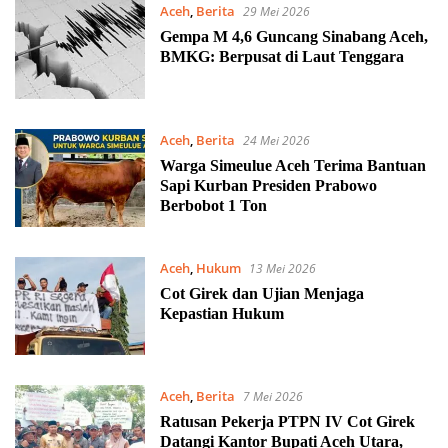
Aceh
,
Berita
29 Mei 2026
Gempa M 4,6 Guncang Sinabang Aceh,
BMKG: Berpusat di Laut Tenggara
Aceh
,
Berita
24 Mei 2026
Warga Simeulue Aceh Terima Bantuan
Sapi Kurban Presiden Prabowo
Berbobot 1 Ton
Aceh
,
Hukum
13 Mei 2026
Cot Girek dan Ujian Menjaga
Kepastian Hukum
Aceh
,
Berita
7 Mei 2026
Ratusan Pekerja PTPN IV Cot Girek
Datangi Kantor Bupati Aceh Utara,