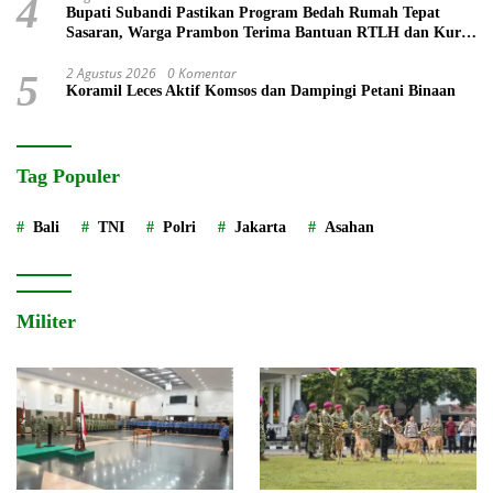
4
Bupati Subandi Pastikan Program Bedah Rumah Tepat
Sasaran, Warga Prambon Terima Bantuan RTLH dan Kursi
Roda
2 Agustus 2026
0 Komentar
5
Koramil Leces Aktif Komsos dan Dampingi Petani Binaan
Tag Populer
Bali
TNI
Polri
Jakarta
Asahan
Militer