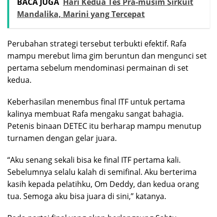
BACA JUGA
Hari Kedua Tes Pra-musim Sirkuit
Mandalika, Marini yang Tercepat
Perubahan strategi tersebut terbukti efektif. Rafa
mampu merebut lima gim beruntun dan mengunci set
pertama sebelum mendominasi permainan di set
kedua.
Keberhasilan menembus final ITF untuk pertama
kalinya membuat Rafa mengaku sangat bahagia.
Petenis binaan DETEC itu berharap mampu menutup
turnamen dengan gelar juara.
“Aku senang sekali bisa ke final ITF pertama kali.
Sebelumnya selalu kalah di semifinal. Aku berterima
kasih kepada pelatihku, Om Deddy, dan kedua orang
tua. Semoga aku bisa juara di sini,” katanya.