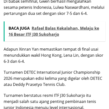
Di babak semifinal, Gwen berhasil mengalahkan
sesama petenis Indonesia, Lulwa Naswardhani, melalui
pertarungan dua set dengan skor 7-5 dan 6-4.
BACA JUGA
Rafael Balas Kekalahan, Melaju ke
16 Besar ITF J30 Sukoharjo
Adapun Xinran Yan memastikan tempat di final usai
menundukkan wakil Hong Kong, Lena Lin, dengan skor
6-3 dan 6-4.
Turnamen DETEC International Junior Championship
2026 merupakan edisi kelima yang digelar oleh DETEC
atau Deddy Prasetyo Tennis Club.
Turnamen berstatus resmi ITF J30 Sukoharjo itu
menjadi salah satu ajang penting pembinaan tenis
junior Indonesia menuju level internasional.