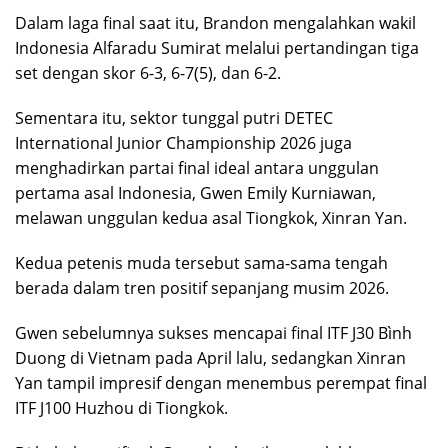
Dalam laga final saat itu, Brandon mengalahkan wakil
Indonesia Alfaradu Sumirat melalui pertandingan tiga
set dengan skor 6-3, 6-7(5), dan 6-2.
Sementara itu, sektor tunggal putri DETEC
International Junior Championship 2026 juga
menghadirkan partai final ideal antara unggulan
pertama asal Indonesia, Gwen Emily Kurniawan,
melawan unggulan kedua asal Tiongkok, Xinran Yan.
Kedua petenis muda tersebut sama-sama tengah
berada dalam tren positif sepanjang musim 2026.
Gwen sebelumnya sukses mencapai final ITF J30 Bình
Duong di Vietnam pada April lalu, sedangkan Xinran
Yan tampil impresif dengan menembus perempat final
ITF J100 Huzhou di Tiongkok.