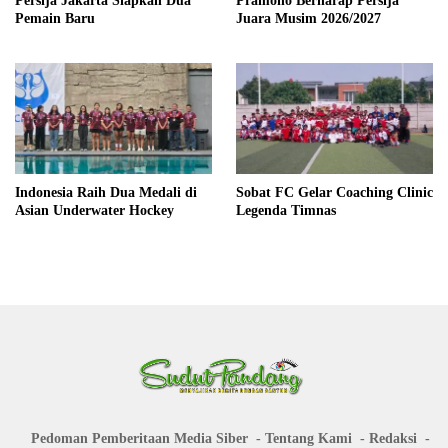
Persija Jakarta Siapkan Dua
Pramono Berharap Persija
Pemain Baru
Juara Musim 2026/2027
Indonesia Raih Dua Medali di
Sobat FC Gelar Coaching Clinic
Asian Underwater Hockey
Legenda Timnas
Pedoman Pemberitaan Media Siber
Tentang Kami
Redaksi