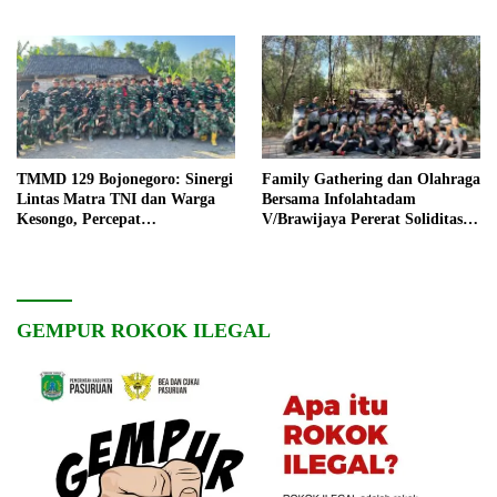
TMMD 129 Bojonegoro: Sinergi
Family Gathering dan Olahraga
Lintas Matra TNI dan Warga
Bersama Infolahtadam
Kesongo, Percepat
V/Brawijaya Pererat Soliditas
Pembangunan Desa
dan Kebersamaan
GEMPUR ROKOK ILEGAL