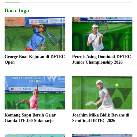
Baca Juga
George Buat Kejutan di DETEC
Petenis Asing Dominasi DETEC
Open
Junior Championship 2026
Komang Sapu Bersih Gelar
Joachim Mika Bidik Revans di
Ganda ITF J30 Sukoharjo
Semifinal DETEC 2026