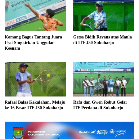
Komang Bagus Tantang Juara
Getsa Bidik Revans atas Maula
Usai Singkirkan Unggulan
di ITF J30 Sukoharjo
Keenam
Rafael Balas Kekalahan, Melaju
Rafa dan Gwen Rebut Gelar
ke 16 Besar ITF J30 Sukoharjo
ITF Perdana di Sukoharjo