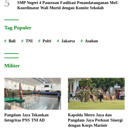
5
SMP Negeri 4 Pasuruan Fasilitasi Penandatanganan MoU
Koordinator Wali Murid dengan Komite Sekolah
Tag Populer
Bali
TNI
Polri
Jakarta
Asahan
Militer
Pangdam Jaya Tekankan
Kapolda Metro Jaya dan
Integritas PNS TNI AD
Pangdam Jaya Perkuat Sinergi
dengan Korps Marinir