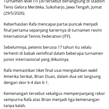
Turnamen level ITF J30 tersebut berlangsung di Stadion
Tenis Gelora Merdeka, Sukoharjo, Jawa Tengah, Jumat
(29/5/2026).
Keberhasilan Rafa mencapai partai puncak menjadi
final pertama sepanjang kariernya di turnamen resmi
International Tennis Federation (ITF).
Sebelumnya, petenis berusia 17 tahun itu selalu
terhenti di babak semifinal dalam beberapa turnamen
junior internasional yang diikutinya.
Rafa memastikan tiket final usai mengalahkan wakil
Amerika Serikat, Brian Duan, dalam dua set langsung
dengan skor 6-4 dan 6-1.
Kemenangan tersebut sekaligus memperpanjang rekor
sempurna Rafa atas Brian menjadi tiga kemenangan
tanpa kalah.