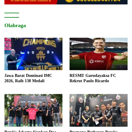
Olahraga
Jawa Barat Dominasi IMC
RESMI! Garudayaksa FC
2026, Raih 138 Medali
Rekrut Paulo Ricardo