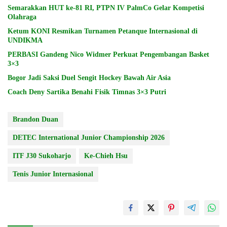
Semarakkan HUT ke-81 RI, PTPN IV PalmCo Gelar Kompetisi
Olahraga
Ketum KONI Resmikan Turnamen Petanque Internasional di
UNDIKMA
PERBASI Gandeng Nico Widmer Perkuat Pengembangan Basket
3×3
Bogor Jadi Saksi Duel Sengit Hockey Bawah Air Asia
Coach Deny Sartika Benahi Fisik Timnas 3×3 Putri
Brandon Duan
DETEC International Junior Championship 2026
ITF J30 Sukoharjo
Ke-Chieh Hsu
Tenis Junior Internasional