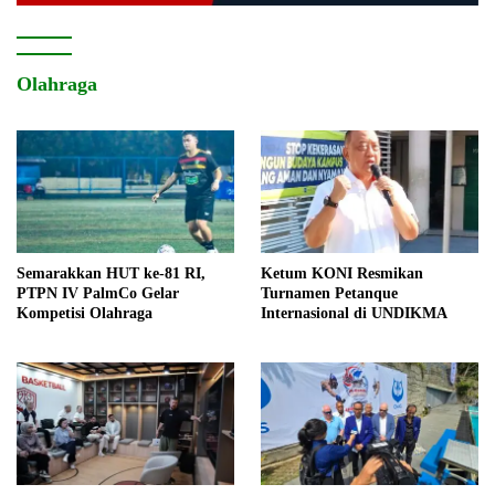
Olahraga
Semarakkan HUT ke-81 RI,
Ketum KONI Resmikan
PTPN IV PalmCo Gelar
Turnamen Petanque
Kompetisi Olahraga
Internasional di UNDIKMA