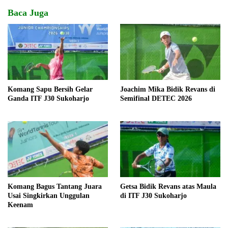
Baca Juga
Komang Sapu Bersih Gelar
Joachim Mika Bidik Revans di
Ganda ITF J30 Sukoharjo
Semifinal DETEC 2026
Komang Bagus Tantang Juara
Getsa Bidik Revans atas Maula
Usai Singkirkan Unggulan
di ITF J30 Sukoharjo
Keenam