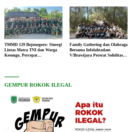
TMMD 129 Bojonegoro: Sinergi
Family Gathering dan Olahraga
Lintas Matra TNI dan Warga
Bersama Infolahtadam
Kesongo, Percepat
V/Brawijaya Pererat Soliditas
Pembangunan Desa
dan Kebersamaan
GEMPUR ROKOK ILEGAL