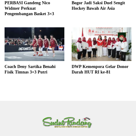
PERBASI Gandeng Nico
Bogor Jadi Saksi Duel Sengit
Widmer Perkuat
Hockey Bawah Air Asia
Pengembangan Basket 3×3
Coach Deny Sartika Benahi
DWP Kemenpora Gelar Donor
Fisik Timnas 3×3 Putri
Darah HUT RI ke-81