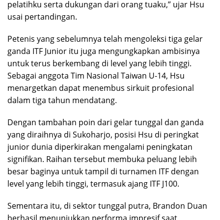
pelatihku serta dukungan dari orang tuaku,” ujar Hsu
usai pertandingan.
Petenis yang sebelumnya telah mengoleksi tiga gelar
ganda ITF Junior itu juga mengungkapkan ambisinya
untuk terus berkembang di level yang lebih tinggi.
Sebagai anggota Tim Nasional Taiwan U-14, Hsu
menargetkan dapat menembus sirkuit profesional
dalam tiga tahun mendatang.
Dengan tambahan poin dari gelar tunggal dan ganda
yang diraihnya di Sukoharjo, posisi Hsu di peringkat
junior dunia diperkirakan mengalami peningkatan
signifikan. Raihan tersebut membuka peluang lebih
besar baginya untuk tampil di turnamen ITF dengan
level yang lebih tinggi, termasuk ajang ITF J100.
Sementara itu, di sektor tunggal putra, Brandon Duan
berhasil menunjukkan performa impresif saat