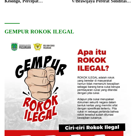
Kesongo, Percepat
V/Brawijaya Pererat Soliditas
Pembangunan Desa
dan Kebersamaan
GEMPUR ROKOK ILEGAL