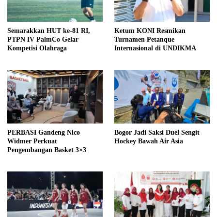
Semarakkan HUT ke-81 RI,
Ketum KONI Resmikan
PTPN IV PalmCo Gelar
Turnamen Petanque
Kompetisi Olahraga
Internasional di UNDIKMA
PERBASI Gandeng Nico
Bogor Jadi Saksi Duel Sengit
Widmer Perkuat
Hockey Bawah Air Asia
Pengembangan Basket 3×3