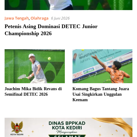
Jawa Tengah
,
Olahraga
6 Juni 2026
Petenis Asing Dominasi DETEC Junior
Championship 2026
Joachim Mika Bidik Revans di
Komang Bagus Tantang Juara
Semifinal DETEC 2026
Usai Singkirkan Unggulan
Keenam