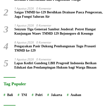
1 Agustus 2026
0 Komentar
2
Satgas TMMD ke-129 Bersihkan Drainase Pasca Pengecoran,
Jaga Fungsi Saluran Air
1 Agustus 2026
0 Komentar
3
Senyum Tiga Generasi Sambut Jenderal: Potret Hangat
Kunjungan Wasev TMMD 129 Bojonegoro di Kesongo
8 Agustus 2026
0 Komentar
4
Pengayakan Pasir Dukung Pembangunan Tugu Prasasti
TMMD ke-129
1 Agustus 2026
0 Komentar
5
Lapas Kediri Gandeng LBH Progresif Indonesia Berikan
Edukasi dan Pendampingan Hukum bagi Warga Binaan
Tag Populer
Bali
TNI
Polri
Jakarta
Asahan