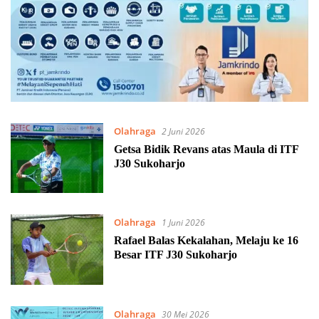
Olahraga
2 Juni 2026
Getsa Bidik Revans atas Maula di ITF
J30 Sukoharjo
Olahraga
1 Juni 2026
Rafael Balas Kekalahan, Melaju ke 16
Besar ITF J30 Sukoharjo
Olahraga
30 Mei 2026