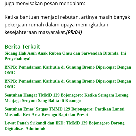
juga menyisakan pesan mendalam:
Ketika bantuan menjadi rebutan, artinya masih banyak
pekerjaan rumah dalam upaya meningkatkan
kesejahteraan masyarakat.
(PR/04)
Berita Terkait
Sidang Hak Asuh Anak Ruben Onsu dan Sarwendah Ditunda, Ini
Penyebabnya!
BNPB: Pemadaman Karhutla di Gunung Bromo Dipercepat Dengan
OMC
BNPB: Pemadaman Karhutla di Gunung Bromo Dipercepat Dengan
OMC
Sentuhan Hangat TMMD 129 Bojonegoro: Ketika Seragam Loreng
Menjaga Senyum Sang Balita di Kesongo
Sentuhan Emas’ Satgas TMMD 129 Bojonegoro: Pastikan Lantai
Musholla Rest Area Kesongo Rapi dan Presisi
Lewat Panah Srikandi dan IKD: TMMD 129 Bojonegoro Dorong
Digitalisasi Adminduk