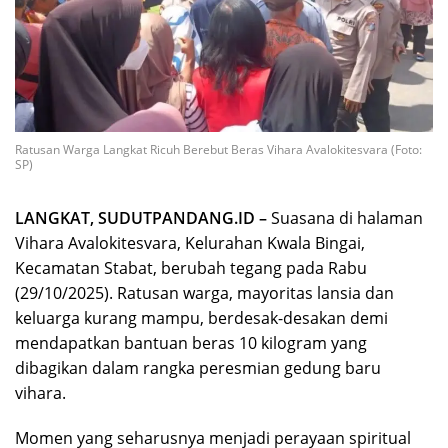
Ratusan Warga Langkat Ricuh Berebut Beras Vihara Avalokitesvara (Foto:
SP)
LANGKAT, SUDUTPANDANG.ID –
Suasana di halaman
Vihara Avalokitesvara, Kelurahan Kwala Bingai,
Kecamatan Stabat, berubah tegang pada Rabu
(29/10/2025). Ratusan warga, mayoritas lansia dan
keluarga kurang mampu, berdesak-desakan demi
mendapatkan bantuan beras 10 kilogram yang
dibagikan dalam rangka peresmian gedung baru
vihara.
Momen yang seharusnya menjadi perayaan spiritual