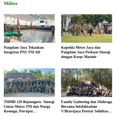
Militer
Pangdam Jaya Tekankan
Kapolda Metro Jaya dan
Integritas PNS TNI AD
Pangdam Jaya Perkuat Sinergi
dengan Korps Marinir
TMMD 129 Bojonegoro: Sinergi
Family Gathering dan Olahraga
Lintas Matra TNI dan Warga
Bersama Infolahtadam
Kesongo, Percepat
V/Brawijaya Pererat Soliditas
Pembangunan Desa
dan Kebersamaan