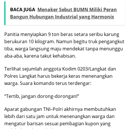
BACA JUGA
Menaker Sebut BUMN Miliki Peran
Bangun Hubungan Industrial yang Harmonis
Panitia menyiapkan 9 ton beras setara seribu karung
berukuran 10 kilogram. Namun begitu truk pengangkut
tiba, warga langsung maju mendekat tanpa menunggu
aba-aba, karena takut kehabisan.
Terlihat sejumlah anggota Kodim 0203/Langkat dan
Polres Langkat harus bekerja keras menenangkan
warga. Suara komando terus terdengar:
“Tertib, jangan dorong-dorongan!”
Aparat gabungan TNI–Polri akhirnya membutuhkan
lebih dari satu jam untuk menenangkan warga dan
mengatur barisan sesuai pembagian kupon yang