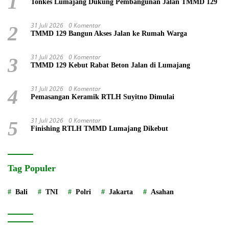
1
Tonkes Lumajang Dukung Pembangunan Jalan TMMD 129
31 Juli 2026
0 Komentar
2
TMMD 129 Bangun Akses Jalan ke Rumah Warga
31 Juli 2026
0 Komentar
3
TMMD 129 Kebut Rabat Beton Jalan di Lumajang
31 Juli 2026
0 Komentar
4
Pemasangan Keramik RTLH Suyitno Dimulai
31 Juli 2026
0 Komentar
5
Finishing RTLH TMMD Lumajang Dikebut
Tag Populer
Bali
TNI
Polri
Jakarta
Asahan