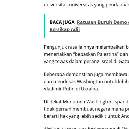
universitas-universitas yang pendana
BACA JUGA
Ratusan Buruh Demo d
Bersikap Adil
Pengunjuk rasa lainnya melambaikan be
meneriakkan “bebaskan Palestina” dan
yang tewas dalam perang Israel di Gaza
Beberapa demonstran juga membawa s
dan mendesak Washington untuk lebih
Vladimir Putin di Ukraina.
Di dekat Monumen Washington, spanduk
tidak pernah membuat negara mana pu
berarti hak yang lebih sedikit untuk And