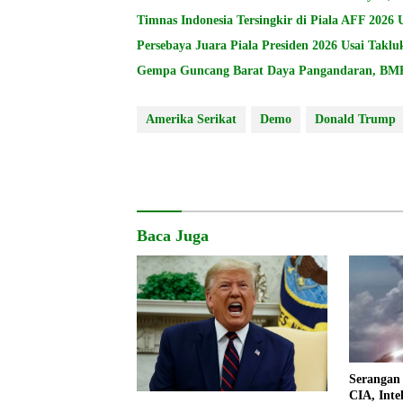
Timnas Indonesia Tersingkir di Piala AFF 2026 
Persebaya Juara Piala Presiden 2026 Usai Takl
Gempa Guncang Barat Daya Pangandaran, BMK
Amerika Serikat
Demo
Donald Trump
Baca Juga
Serangan 
CIA, Inte