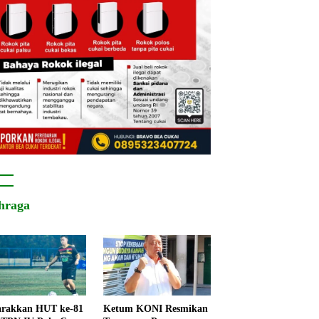
hraga
rakkan HUT ke-81
Ketum KONI Resmikan