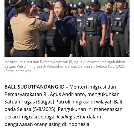
Menteri Imigrasi dan Pemasyarakatan RI, Agus Andrianto, mengukuhkan
Satgas Patroli Imigrasi di Pelabuhan Benoa, Denpasar, Selasa (5/8/2025).
(Foto; istimewa)
BALI, SUDUTPANDANG.ID –
Menteri Imigrasi dan
Pemasyarakatan RI, Agus Andrianto, mengukuhkan
Satuan Tugas (Satgas) Patroli
Imigrasi
di wilayah Bali
pada Selasa (5/8/2025). Pengukuhan ini menegaskan
peran Imigrasi sebagai
leading sector
dalam
pengawasan orang asing di Indonesia.