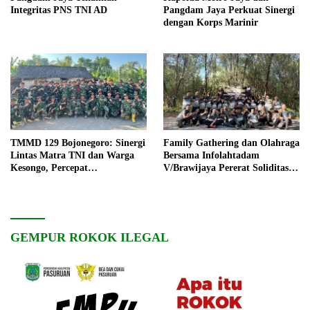
Integritas PNS TNI AD
Pangdam Jaya Perkuat Sinergi
dengan Korps Marinir
TMMD 129 Bojonegoro: Sinergi
Family Gathering dan Olahraga
Lintas Matra TNI dan Warga
Bersama Infolahtadam
Kesongo, Percepat
V/Brawijaya Pererat Soliditas
Pembangunan Desa
dan Kebersamaan
GEMPUR ROKOK ILEGAL