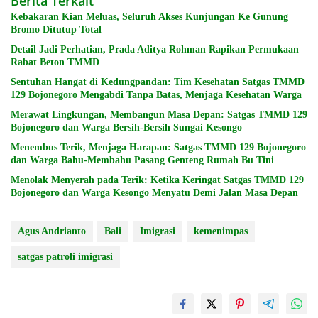
Berita Terkait
Kebakaran Kian Meluas, Seluruh Akses Kunjungan Ke Gunung
Bromo Ditutup Total
Detail Jadi Perhatian, Prada Aditya Rohman Rapikan Permukaan
Rabat Beton TMMD
Sentuhan Hangat di Kedungpandan: Tim Kesehatan Satgas TMMD
129 Bojonegoro Mengabdi Tanpa Batas, Menjaga Kesehatan Warga
Merawat Lingkungan, Membangun Masa Depan: Satgas TMMD 129
Bojonegoro dan Warga Bersih-Bersih Sungai Kesongo
Menembus Terik, Menjaga Harapan: Satgas TMMD 129 Bojonegoro
dan Warga Bahu-Membahu Pasang Genteng Rumah Bu Tini
Menolak Menyerah pada Terik: Ketika Keringat Satgas TMMD 129
Bojonegoro dan Warga Kesongo Menyatu Demi Jalan Masa Depan
Agus Andrianto
Bali
Imigrasi
kemenimpas
satgas patroli imigrasi