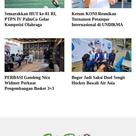
Semarakkan HUT ke-81 RI,
Ketum KONI Resmikan
PTPN IV PalmCo Gelar
Turnamen Petanque
Kompetisi Olahraga
Internasional di UNDIKMA
PERBASI Gandeng Nico
Bogor Jadi Saksi Duel Sengit
Widmer Perkuat
Hockey Bawah Air Asia
Pengembangan Basket 3×3