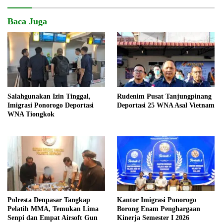
Baca Juga
Salahgunakan Izin Tinggal,
Rudenim Pusat Tanjungpinang
Imigrasi Ponorogo Deportasi
Deportasi 25 WNA Asal Vietnam
WNA Tiongkok
Polresta Denpasar Tangkap
Kantor Imigrasi Ponorogo
Pelatih MMA, Temukan Lima
Borong Enam Penghargaan
Senpi dan Empat Airsoft Gun
Kinerja Semester I 2026