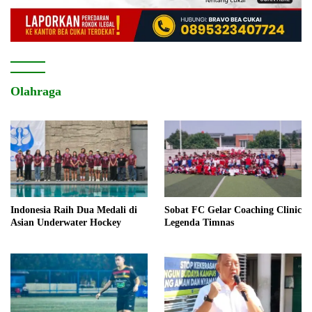
Olahraga
Indonesia Raih Dua Medali di
Sobat FC Gelar Coaching Clinic
Asian Underwater Hockey
Legenda Timnas