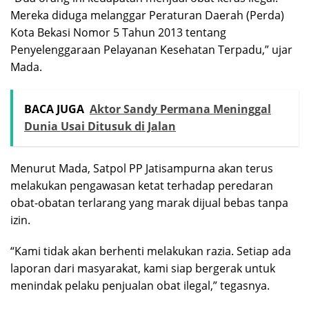
Mereka diduga melanggar Peraturan Daerah (Perda)
Kota Bekasi Nomor 5 Tahun 2013 tentang
Penyelenggaraan Pelayanan Kesehatan Terpadu,” ujar
Mada.
BACA JUGA
Aktor Sandy Permana Meninggal
Dunia Usai Ditusuk di Jalan
Menurut Mada, Satpol PP Jatisampurna akan terus
melakukan pengawasan ketat terhadap peredaran
obat-obatan terlarang yang marak dijual bebas tanpa
izin.
“Kami tidak akan berhenti melakukan razia. Setiap ada
laporan dari masyarakat, kami siap bergerak untuk
menindak pelaku penjualan obat ilegal,” tegasnya.