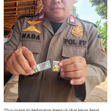
“Dua orang ini kedapatan menjual obat keras ilegal.