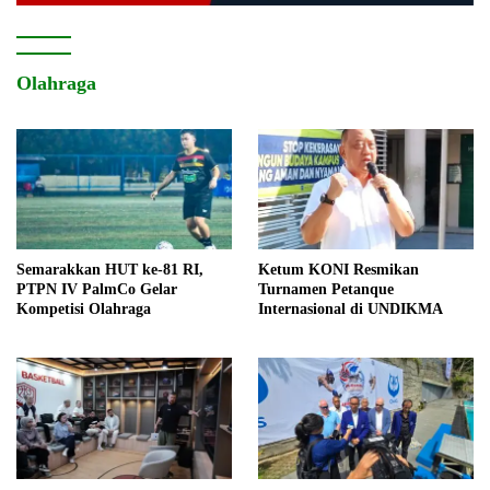
Olahraga
Semarakkan HUT ke-81 RI,
Ketum KONI Resmikan
PTPN IV PalmCo Gelar
Turnamen Petanque
Kompetisi Olahraga
Internasional di UNDIKMA