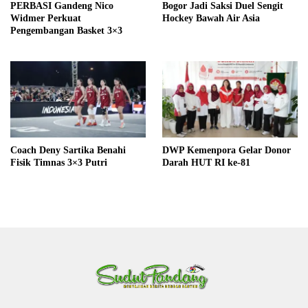
PERBASI Gandeng Nico
Bogor Jadi Saksi Duel Sengit
Widmer Perkuat
Hockey Bawah Air Asia
Pengembangan Basket 3×3
Coach Deny Sartika Benahi
DWP Kemenpora Gelar Donor
Fisik Timnas 3×3 Putri
Darah HUT RI ke-81