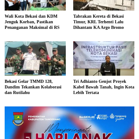
Wali Kota Bekasi dan KDM
Tabrakan Kereta di Bekasi
Jenguk Korban, Pastikan
Timur, KRL Terhenti Lalu
Penanganan Maksimal di RS
Dihantam KA Argo Bromo
Bekasi Gelar TMMD 128,
Tri Adhianto Genjot Proyek
Dandim Tekankan Kolaborasi
Kabel Bawah Tanah, Ingin Kota
dan Rutilahu
Lebih Tertata