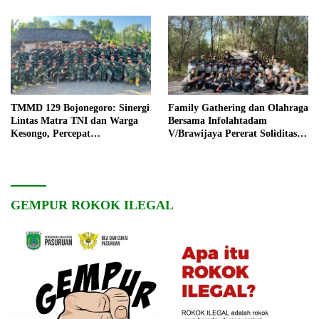
TMMD 129 Bojonegoro: Sinergi
Family Gathering dan Olahraga
Lintas Matra TNI dan Warga
Bersama Infolahtadam
Kesongo, Percepat
V/Brawijaya Pererat Soliditas
Pembangunan Desa
dan Kebersamaan
GEMPUR ROKOK ILEGAL