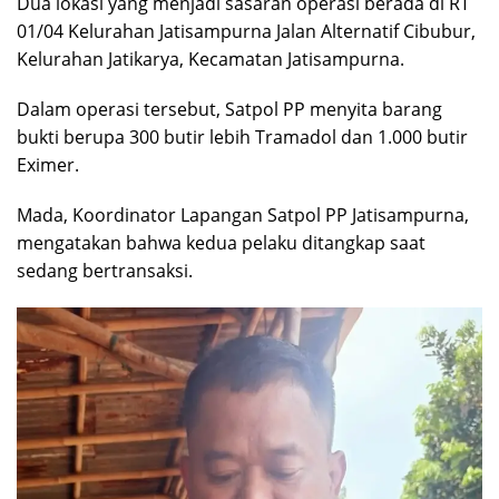
Dua lokasi yang menjadi sasaran operasi berada di RT
01/04 Kelurahan Jatisampurna Jalan Alternatif Cibubur,
Kelurahan Jatikarya, Kecamatan Jatisampurna.
Dalam operasi tersebut, Satpol PP menyita barang
bukti berupa 300 butir lebih Tramadol dan 1.000 butir
Eximer.
Mada, Koordinator Lapangan Satpol PP Jatisampurna,
mengatakan bahwa kedua pelaku ditangkap saat
sedang bertransaksi.