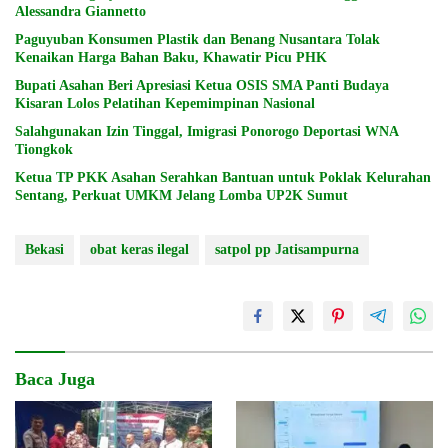
Alessandra Giannetto
Paguyuban Konsumen Plastik dan Benang Nusantara Tolak
Kenaikan Harga Bahan Baku, Khawatir Picu PHK
Bupati Asahan Beri Apresiasi Ketua OSIS SMA Panti Budaya
Kisaran Lolos Pelatihan Kepemimpinan Nasional
Salahgunakan Izin Tinggal, Imigrasi Ponorogo Deportasi WNA
Tiongkok
Ketua TP PKK Asahan Serahkan Bantuan untuk Poklak Kelurahan
Sentang, Perkuat UMKM Jelang Lomba UP2K Sumut
Bekasi
obat keras ilegal
satpol pp Jatisampurna
Baca Juga