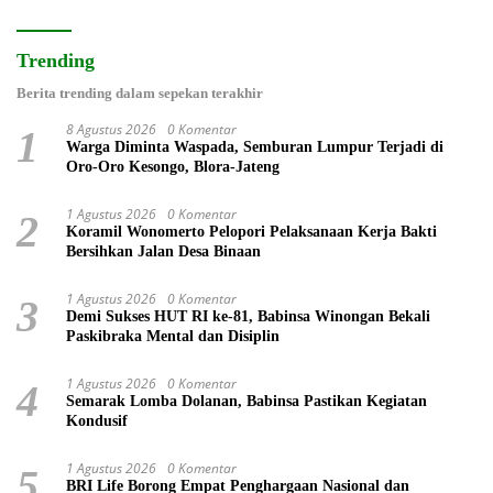
Trending
Berita trending dalam sepekan terakhir
8 Agustus 2026
0 Komentar
1
Warga Diminta Waspada, Semburan Lumpur Terjadi di
Oro-Oro Kesongo, Blora-Jateng
1 Agustus 2026
0 Komentar
2
Koramil Wonomerto Pelopori Pelaksanaan Kerja Bakti
Bersihkan Jalan Desa Binaan
1 Agustus 2026
0 Komentar
3
Demi Sukses HUT RI ke-81, Babinsa Winongan Bekali
Paskibraka Mental dan Disiplin
1 Agustus 2026
0 Komentar
4
Semarak Lomba Dolanan, Babinsa Pastikan Kegiatan
Kondusif
1 Agustus 2026
0 Komentar
5
BRI Life Borong Empat Penghargaan Nasional dan