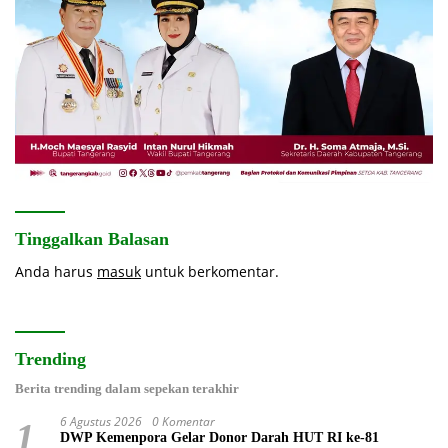
Tinggalkan Balasan
Anda harus
masuk
untuk berkomentar.
Trending
Berita trending dalam sepekan terakhir
6 Agustus 2026
0 Komentar
1
DWP Kemenpora Gelar Donor Darah HUT RI ke-81