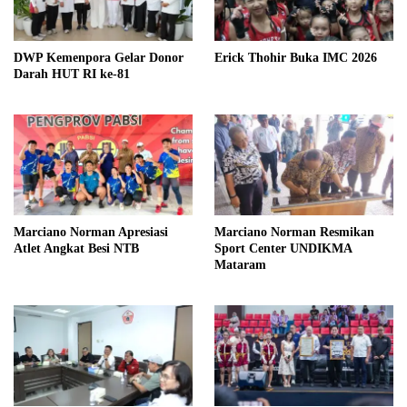
DWP Kemenpora Gelar Donor
Erick Thohir Buka IMC 2026
Darah HUT RI ke-81
Marciano Norman Apresiasi
Marciano Norman Resmikan
Atlet Angkat Besi NTB
Sport Center UNDIKMA
Mataram