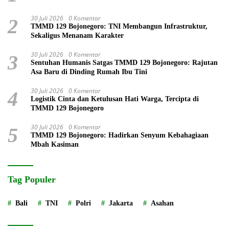
30 Juli 2026
0 Komentar
2
TMMD 129 Bojonegoro: TNI Membangun Infrastruktur,
Sekaligus Menanam Karakter
30 Juli 2026
0 Komentar
3
Sentuhan Humanis Satgas TMMD 129 Bojonegoro: Rajutan
Asa Baru di Dinding Rumah Ibu Tini
30 Juli 2026
0 Komentar
4
Logistik Cinta dan Ketulusan Hati Warga, Tercipta di
TMMD 129 Bojonegoro
30 Juli 2026
0 Komentar
5
TMMD 129 Bojonegoro: Hadirkan Senyum Kebahagiaan
Mbah Kasiman
Tag Populer
Bali
TNI
Polri
Jakarta
Asahan