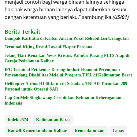
menjadi contoh bagi warga binaan lainnya sehingga
hak-hak warga binaan lainnya dapat diberikan sesuai
dengan ketentuan yang berlaku,” sambung Ika.
(US/01)
Berita Terkait
Dampak Karhutla di Kalbar Ancam Pusat Rehabilitasi Orangutan
Terminal Kijing Resmi Layani Ekspor Perdana
Jelang Hari Kenaikan Yesus Kristus, PalmCo Pasang PLTS Atap di
Gereja Pedalaman Kalbar
IPC Terminal Petikemas Dorong Inklusi Ekonomi Perempuan
Penyandang Disabilitas Melalui Program TJSL di Kalimantan Barat
Helikopter Airbus H130 Jatuh di Sekadau, TNI AD Turunkan 209
Personel untuk Operasi SAR
Cap Go Meh Singkawang Cerminkan Kekuatan Keberagaman
Indonesia
Imlek 2574
Kalimantan Barat
Kanwil Kemenkumham Kalbar
Kemenkumham
Lapas