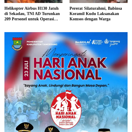
Helikopter Airbus H130 Jatuh
Pererat Silaturahmi, Babinsa
di Sekadau, TNI AD Turunkan
Koramil Kudu Laksanakan
209 Personel untuk Operasi
Komsos dengan Warga
SAR