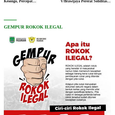
Kesongo, Percepat
V/Brawijaya Pererat Soliditas
Pembangunan Desa
dan Kebersamaan
GEMPUR ROKOK ILEGAL