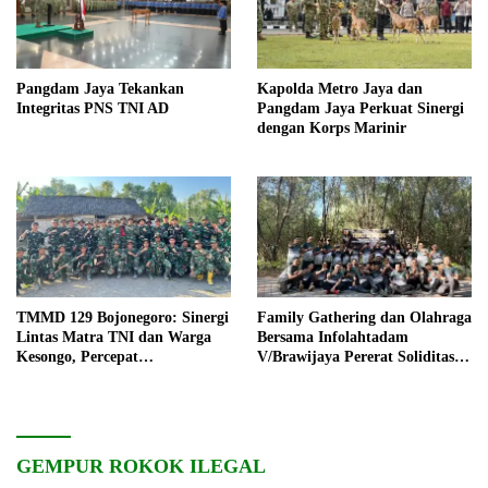
Pangdam Jaya Tekankan
Kapolda Metro Jaya dan
Integritas PNS TNI AD
Pangdam Jaya Perkuat Sinergi
dengan Korps Marinir
TMMD 129 Bojonegoro: Sinergi
Family Gathering dan Olahraga
Lintas Matra TNI dan Warga
Bersama Infolahtadam
Kesongo, Percepat
V/Brawijaya Pererat Soliditas
Pembangunan Desa
dan Kebersamaan
GEMPUR ROKOK ILEGAL