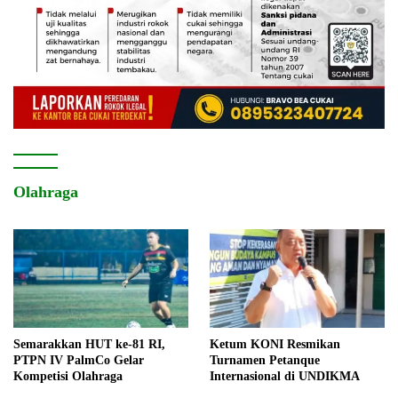
Olahraga
Semarakkan HUT ke-81 RI,
Ketum KONI Resmikan
PTPN IV PalmCo Gelar
Turnamen Petanque
Kompetisi Olahraga
Internasional di UNDIKMA