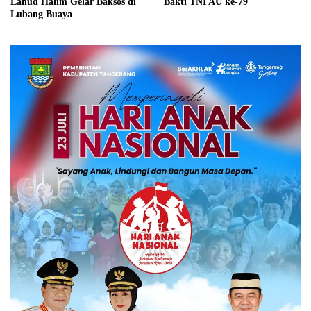
Lanud Halim Gelar Baksos di
Bakti TNI AU ke-79
Lubang Buaya