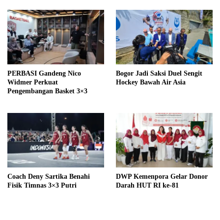
PERBASI Gandeng Nico
Bogor Jadi Saksi Duel Sengit
Widmer Perkuat
Hockey Bawah Air Asia
Pengembangan Basket 3×3
Coach Deny Sartika Benahi
DWP Kemenpora Gelar Donor
Fisik Timnas 3×3 Putri
Darah HUT RI ke-81