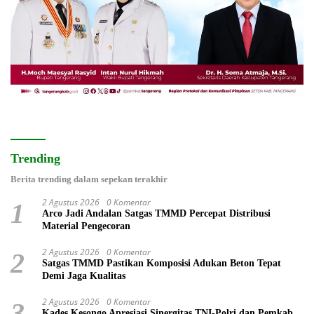
Trending
Berita trending dalam sepekan terakhir
2 Agustus 2026
0 Komentar
1
Arco Jadi Andalan Satgas TMMD Percepat Distribusi
Material Pengecoran
2 Agustus 2026
0 Komentar
2
Satgas TMMD Pastikan Komposisi Adukan Beton Tepat
Demi Jaga Kualitas
2 Agustus 2026
0 Komentar
3
Kades Kesongo Apresiasi Sinergitas TNI-Polri dan Pemkab