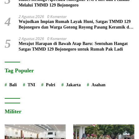
Melalui TMMD 129 Bojonegoro
2 Agustus 2026
0 Komentar
4
Wujudkan Impian Rumah Layak Huni, Satgas TMMD 129
Bojonegoro dan Warga Gotong Royong Pasang Keramik di
Rumah Ibu Tini
2 Agustus 2026
0 Komentar
5
Merajut Harapan di Bawah Atap Baru: Sentuhan Hangat
Satgas TMMD 129 Bojonegoro untuk Rumah Pak Ladi
Tag Populer
Bali
TNI
Polri
Jakarta
Asahan
Militer