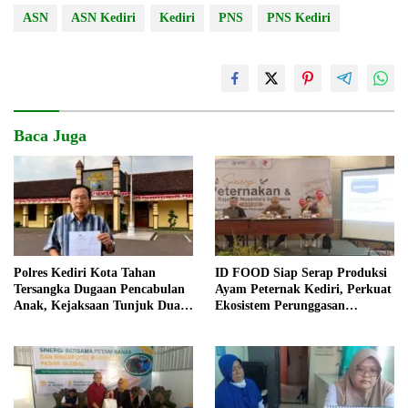
ASN
ASN Kediri
Kediri
PNS
PNS Kediri
Baca Juga
Polres Kediri Kota Tahan
ID FOOD Siap Serap Produksi
Tersangka Dugaan Pencabulan
Ayam Peternak Kediri, Perkuat
Anak, Kejaksaan Tunjuk Dua
Ekosistem Perunggasan
Jaksa
Nasional