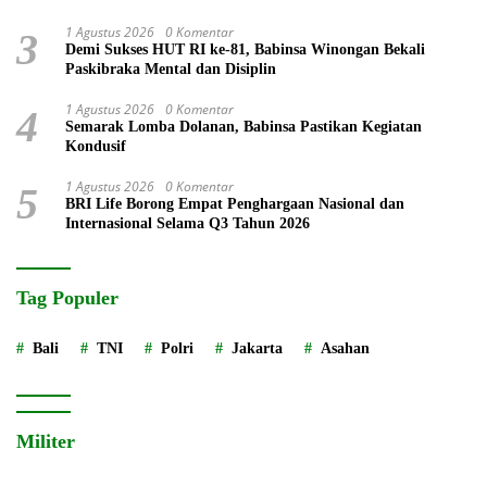
1 Agustus 2026
0 Komentar
3
Demi Sukses HUT RI ke-81, Babinsa Winongan Bekali
Paskibraka Mental dan Disiplin
1 Agustus 2026
0 Komentar
4
Semarak Lomba Dolanan, Babinsa Pastikan Kegiatan
Kondusif
1 Agustus 2026
0 Komentar
5
BRI Life Borong Empat Penghargaan Nasional dan
Internasional Selama Q3 Tahun 2026
Tag Populer
Bali
TNI
Polri
Jakarta
Asahan
Militer