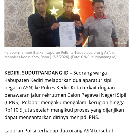
Pelapor memperlihatkan Laporan Polisi terhadap dua orang ASN di
Mapolres Kediri Kota, Rabu (13/5/2026). (Foto: CN/Sudutpandang.id)
KEDIRI, SUDUTPANDANG.ID –
Seorang warga
Kabupaten Kediri melaporkan dua aparatur sipil
negara (ASN) ke Polres Kediri Kota terkait dugaan
penawaran jalur rekrutmen Calon Pegawai Negeri Sipil
(CPNS). Pelapor mengaku mengalami kerugian hingga
Rp110,5 juta setelah mengikuti proses yang dijanjikan
dapat mengantarkan dirinya menjadi PNS.
Laporan Polisi terhadap dua orang ASN tersebut