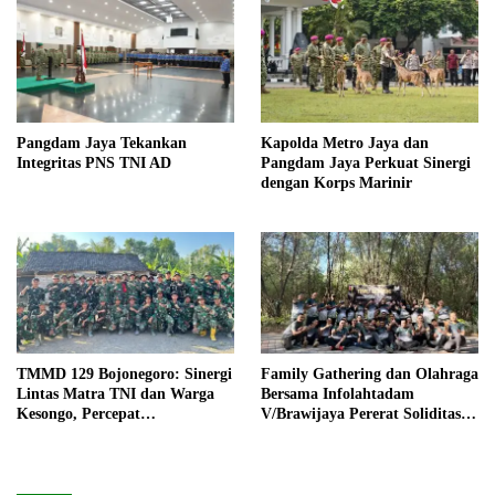
Pangdam Jaya Tekankan
Kapolda Metro Jaya dan
Integritas PNS TNI AD
Pangdam Jaya Perkuat Sinergi
dengan Korps Marinir
TMMD 129 Bojonegoro: Sinergi
Family Gathering dan Olahraga
Lintas Matra TNI dan Warga
Bersama Infolahtadam
Kesongo, Percepat
V/Brawijaya Pererat Soliditas
Pembangunan Desa
dan Kebersamaan