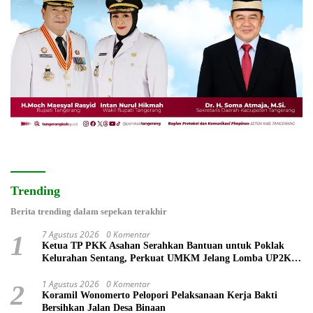
Trending
Berita trending dalam sepekan terakhir
7 Agustus 2026
0 Komentar
1
Ketua TP PKK Asahan Serahkan Bantuan untuk Poklak
Kelurahan Sentang, Perkuat UMKM Jelang Lomba UP2K
Sumut
1 Agustus 2026
0 Komentar
2
Koramil Wonomerto Pelopori Pelaksanaan Kerja Bakti
Bersihkan Jalan Desa Binaan