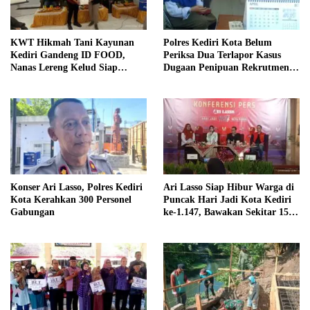
KWT Hikmah Tani Kayunan
Polres Kediri Kota Belum
Kediri Gandeng ID FOOD,
Periksa Dua Terlapor Kasus
Nanas Lereng Kelud Siap
Dugaan Penipuan Rekrutmen
Tembus Pasar Global
ASN
Konser Ari Lasso, Polres Kediri
Ari Lasso Siap Hibur Warga di
Kota Kerahkan 300 Personel
Puncak Hari Jadi Kota Kediri
Gabungan
ke-1.147, Bawakan Sekitar 15
Lagu