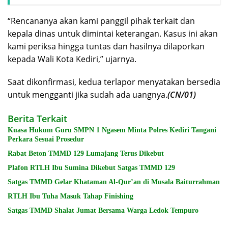
“Rencananya akan kami panggil pihak terkait dan
kepala dinas untuk dimintai keterangan. Kasus ini akan
kami periksa hingga tuntas dan hasilnya dilaporkan
kepada Wali Kota Kediri,” ujarnya.
Saat dikonfirmasi, kedua terlapor menyatakan bersedia
untuk mengganti jika sudah ada uangnya.
(CN/01)
Berita Terkait
Kuasa Hukum Guru SMPN 1 Ngasem Minta Polres Kediri Tangani
Perkara Sesuai Prosedur
Rabat Beton TMMD 129 Lumajang Terus Dikebut
Plafon RTLH Ibu Sumina Dikebut Satgas TMMD 129
Satgas TMMD Gelar Khataman Al-Qur’an di Musala Baiturrahman
RTLH Ibu Tuha Masuk Tahap Finishing
Satgas TMMD Shalat Jumat Bersama Warga Ledok Tempuro