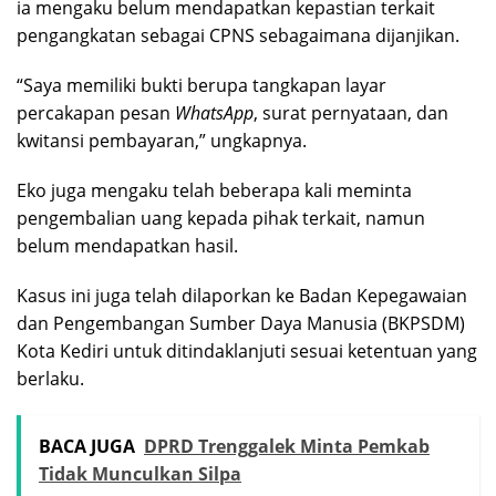
ia mengaku belum mendapatkan kepastian terkait
pengangkatan sebagai CPNS sebagaimana dijanjikan.
“Saya memiliki bukti berupa tangkapan layar
percakapan pesan
WhatsApp
, surat pernyataan, dan
kwitansi pembayaran,” ungkapnya.
Eko juga mengaku telah beberapa kali meminta
pengembalian uang kepada pihak terkait, namun
belum mendapatkan hasil.
Kasus ini juga telah dilaporkan ke Badan Kepegawaian
dan Pengembangan Sumber Daya Manusia (BKPSDM)
Kota Kediri untuk ditindaklanjuti sesuai ketentuan yang
berlaku.
BACA JUGA
DPRD Trenggalek Minta Pemkab
Tidak Munculkan Silpa