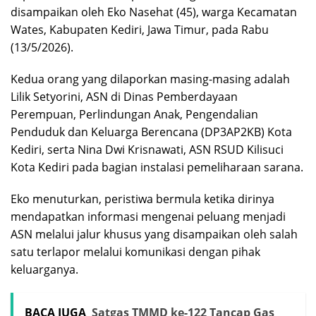
disampaikan oleh Eko Nasehat (45), warga Kecamatan
Wates, Kabupaten Kediri, Jawa Timur, pada Rabu
(13/5/2026).
Kedua orang yang dilaporkan masing-masing adalah
Lilik Setyorini, ASN di Dinas Pemberdayaan
Perempuan, Perlindungan Anak, Pengendalian
Penduduk dan Keluarga Berencana (DP3AP2KB) Kota
Kediri, serta Nina Dwi Krisnawati, ASN RSUD Kilisuci
Kota Kediri pada bagian instalasi pemeliharaan sarana.
Eko menuturkan, peristiwa bermula ketika dirinya
mendapatkan informasi mengenai peluang menjadi
ASN melalui jalur khusus yang disampaikan oleh salah
satu terlapor melalui komunikasi dengan pihak
keluarganya.
BACA JUGA
Satgas TMMD ke-122 Tancap Gas