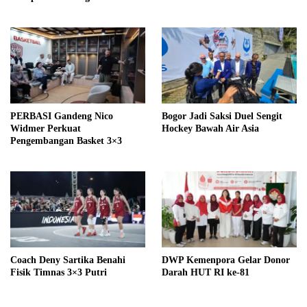
PERBASI Gandeng Nico
Bogor Jadi Saksi Duel Sengit
Widmer Perkuat
Hockey Bawah Air Asia
Pengembangan Basket 3×3
Coach Deny Sartika Benahi
DWP Kemenpora Gelar Donor
Fisik Timnas 3×3 Putri
Darah HUT RI ke-81