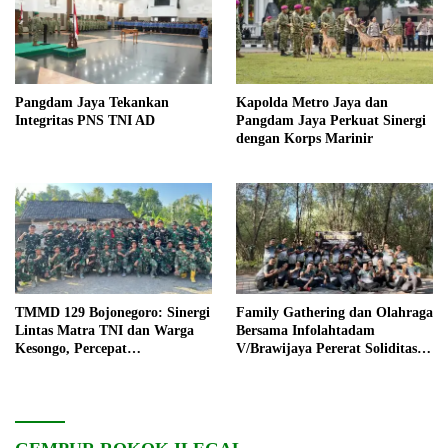
Pangdam Jaya Tekankan
Kapolda Metro Jaya dan
Integritas PNS TNI AD
Pangdam Jaya Perkuat Sinergi
dengan Korps Marinir
TMMD 129 Bojonegoro: Sinergi
Family Gathering dan Olahraga
Lintas Matra TNI dan Warga
Bersama Infolahtadam
Kesongo, Percepat
V/Brawijaya Pererat Soliditas
Pembangunan Desa
dan Kebersamaan