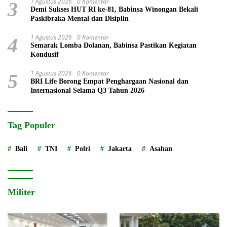
1 Agustus 2026
0 Komentar
3
Demi Sukses HUT RI ke-81, Babinsa Winongan Bekali
Paskibraka Mental dan Disiplin
1 Agustus 2026
0 Komentar
4
Semarak Lomba Dolanan, Babinsa Pastikan Kegiatan
Kondusif
1 Agustus 2026
0 Komentar
5
BRI Life Borong Empat Penghargaan Nasional dan
Internasional Selama Q3 Tahun 2026
Tag Populer
Bali
TNI
Polri
Jakarta
Asahan
Militer