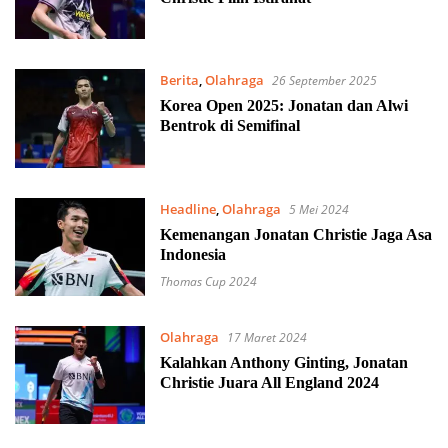
Berita
,
Olahraga
26 September 2025
Korea Open 2025: Jonatan dan Alwi
Bentrok di Semifinal
Headline
,
Olahraga
5 Mei 2024
Kemenangan Jonatan Christie Jaga Asa
Indonesia
Thomas Cup 2024
Olahraga
17 Maret 2024
Kalahkan Anthony Ginting, Jonatan
Christie Juara All England 2024