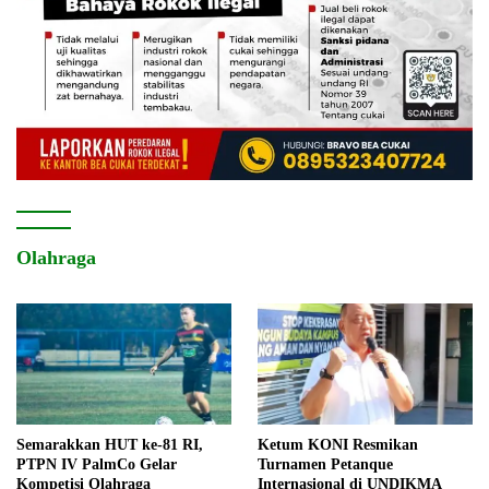
Olahraga
Semarakkan HUT ke-81 RI,
Ketum KONI Resmikan
PTPN IV PalmCo Gelar
Turnamen Petanque
Kompetisi Olahraga
Internasional di UNDIKMA