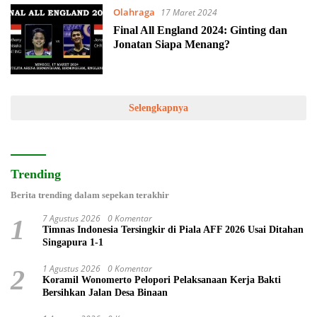
Olahraga
17 Maret 2024
Final All England 2024: Ginting dan
Jonatan Siapa Menang?
Selengkapnya
Trending
Berita trending dalam sepekan terakhir
7 Agustus 2026
0 Komentar
1
Timnas Indonesia Tersingkir di Piala AFF 2026 Usai Ditahan
Singapura 1-1
1 Agustus 2026
0 Komentar
2
Koramil Wonomerto Pelopori Pelaksanaan Kerja Bakti
Bersihkan Jalan Desa Binaan