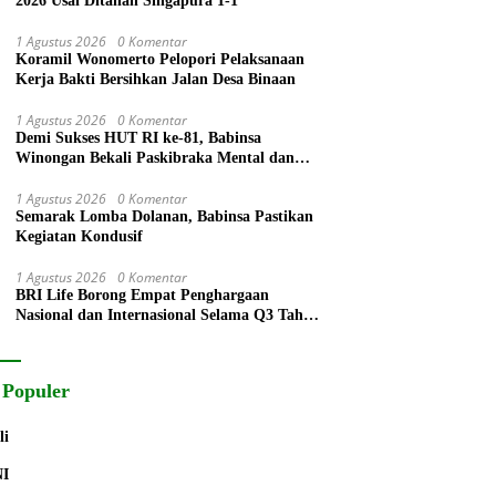
2026 Usai Ditahan Singapura 1-1
1 Agustus 2026
0 Komentar
Koramil Wonomerto Pelopori Pelaksanaan
Kerja Bakti Bersihkan Jalan Desa Binaan
1 Agustus 2026
0 Komentar
Demi Sukses HUT RI ke-81, Babinsa
Winongan Bekali Paskibraka Mental dan
Disiplin
1 Agustus 2026
0 Komentar
Semarak Lomba Dolanan, Babinsa Pastikan
Kegiatan Kondusif
1 Agustus 2026
0 Komentar
BRI Life Borong Empat Penghargaan
Nasional dan Internasional Selama Q3 Tahun
2026
 Populer
li
NI