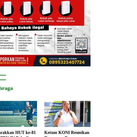
hraga
rakkan HUT ke-81
Ketum KONI Resmikan