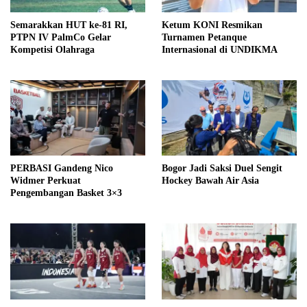
Semarakkan HUT ke-81 RI,
Ketum KONI Resmikan
PTPN IV PalmCo Gelar
Turnamen Petanque
Kompetisi Olahraga
Internasional di UNDIKMA
PERBASI Gandeng Nico
Bogor Jadi Saksi Duel Sengit
Widmer Perkuat
Hockey Bawah Air Asia
Pengembangan Basket 3×3