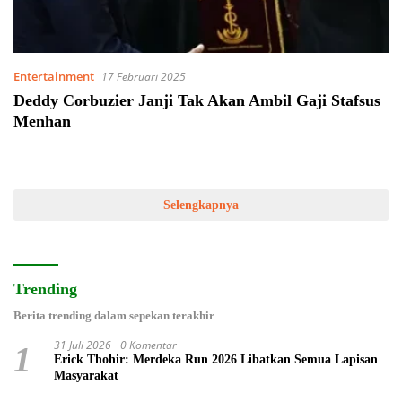
Entertainment
17 Februari 2025
Deddy Corbuzier Janji Tak Akan Ambil Gaji Stafsus
Menhan
Selengkapnya
Trending
Berita trending dalam sepekan terakhir
31 Juli 2026
0 Komentar
1
Erick Thohir: Merdeka Run 2026 Libatkan Semua Lapisan
Masyarakat