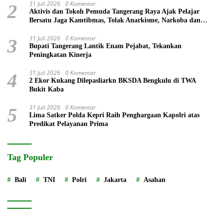
31 Juli 2026
0 Komentar
2
Aktivis dan Tokoh Pemuda Tangerang Raya Ajak Pelajar
Bersatu Jaga Kamtibmas, Tolak Anarkisme, Narkoba dan
Bullying
31 Juli 2026
0 Komentar
3
Bupati Tangerang Lantik Enam Pejabat, Tekankan
Peningkatan Kinerja
31 Juli 2026
0 Komentar
4
2 Ekor Kukang Dilepasliarkn BKSDA Bengkulu di TWA
Bukit Kaba
31 Juli 2026
0 Komentar
5
Lima Satker Polda Kepri Raih Penghargaan Kapolri atas
Predikat Pelayanan Prima
Tag Populer
Bali
TNI
Polri
Jakarta
Asahan