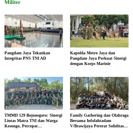
Militer
Pangdam Jaya Tekankan
Kapolda Metro Jaya dan
Integritas PNS TNI AD
Pangdam Jaya Perkuat Sinergi
dengan Korps Marinir
TMMD 129 Bojonegoro: Sinergi
Family Gathering dan Olahraga
Lintas Matra TNI dan Warga
Bersama Infolahtadam
Kesongo, Percepat
V/Brawijaya Pererat Soliditas
Pembangunan Desa
dan Kebersamaan