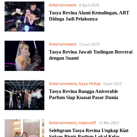
Entertainment
8 April 2024
Tasya Revina Alami Kemalingan, ART
Diduga Jadi Pelakunya
Entertainment
12 Juni 2023
Tasya Revina Jawab Tudingan Bercerai
dengan Suami
Entertainment
,
Gaya Hidup
9 Juni 2023
Tasya Revina Bangga Aniverable
Parfum Siap Kuasai Pasar Dunia
Entertainment
,
Inspiratif
15 Mei 2023
Selebgram Tasya Revina Ungkap Kiat
Sukses Bisnis Parfum Lokal Kelas