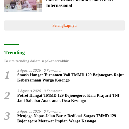
Internasional
Selengkapnya
Trending
Berita trending dalam sepekan terakhir
3 Agustus 2026
0 Komentar
1
Smash Hangat Turnamen Voli TMMD 129 Bojonegoro Rajut
Kebersamaan Warga Kesongo
3 Agustus 2026
0 Komentar
2
Potret Hangat TMMD 129 Bojonegoro: Kala Prajurit TNI
Jadi Sahabat Anak-anak Desa Kesongo
3 Agustus 2026
0 Komentar
3
Menjaga Napas Jalan Baru: Dedikasi Satgas TMMD 129
Bojonegoro Merawat Impian Warga Kesongo