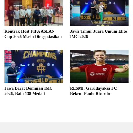
Kontrak Host FIFA ASEAN
Jawa Timur Juara Umum Elite
Cup 2026 Masih Dinegosiasikan
IMC 2026
Jawa Barat Dominasi IMC
RESMI! Garudayaksa FC
2026, Raih 138 Medali
Rekrut Paulo Ricardo