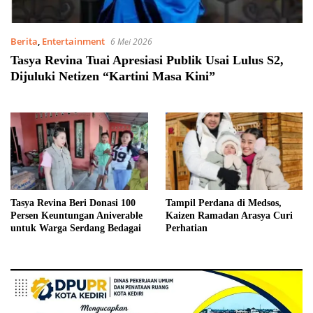
Berita
,
Entertainment
6 Mei 2026
Tasya Revina Tuai Apresiasi Publik Usai Lulus S2,
Dijuluki Netizen “Kartini Masa Kini”
Tasya Revina Beri Donasi 100
Tampil Perdana di Medsos,
Persen Keuntungan Aniverable
Kaizen Ramadan Arasya Curi
untuk Warga Serdang Bedagai
Perhatian