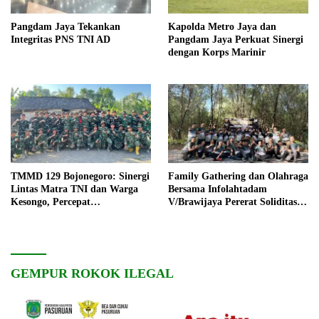
Pangdam Jaya Tekankan
Kapolda Metro Jaya dan
Integritas PNS TNI AD
Pangdam Jaya Perkuat Sinergi
dengan Korps Marinir
TMMD 129 Bojonegoro: Sinergi
Family Gathering dan Olahraga
Lintas Matra TNI dan Warga
Bersama Infolahtadam
Kesongo, Percepat
V/Brawijaya Pererat Soliditas
Pembangunan Desa
dan Kebersamaan
GEMPUR ROKOK ILEGAL