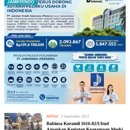
Militer
3 September 2022
Babinsa Koramil 1616-02/Ubud
Amankan Kegiatan Keagamaan Meski