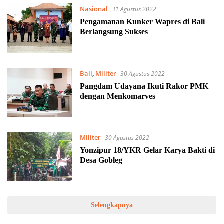
Nasional
31 Agustus 2022
Pengamanan Kunker Wapres di Bali
Berlangsung Sukses
Bali
,
Militer
30 Agustus 2022
Pangdam Udayana Ikuti Rakor PMK
dengan Menkomarves
Militer
30 Agustus 2022
Yonzipur 18/YKR Gelar Karya Bakti di
Desa Gobleg
Selengkapnya