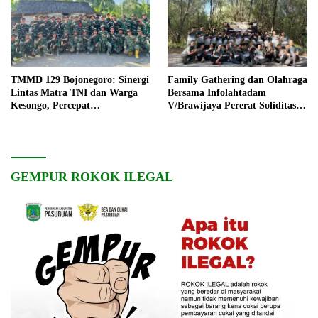
TMMD 129 Bojonegoro: Sinergi
Family Gathering dan Olahraga
Lintas Matra TNI dan Warga
Bersama Infolahtadam
Kesongo, Percepat
V/Brawijaya Pererat Soliditas
Pembangunan Desa
dan Kebersamaan
GEMPUR ROKOK ILEGAL