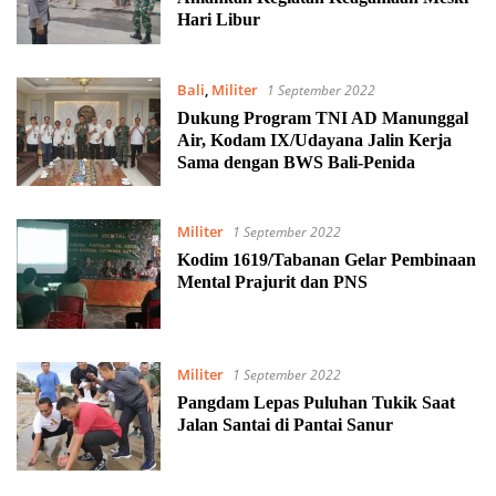
Hari Libur
Bali
,
Militer
1 September 2022
Dukung Program TNI AD Manunggal
Air, Kodam IX/Udayana Jalin Kerja
Sama dengan BWS Bali-Penida
Militer
1 September 2022
Kodim 1619/Tabanan Gelar Pembinaan
Mental Prajurit dan PNS
Militer
1 September 2022
Pangdam Lepas Puluhan Tukik Saat
Jalan Santai di Pantai Sanur