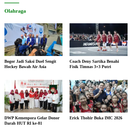
Olahraga
Bogor Jadi Saksi Duel Sengit
Coach Deny Sartika Benahi
Hockey Bawah Air Asia
Fisik Timnas 3×3 Putri
DWP Kemenpora Gelar Donor
Erick Thohir Buka IMC 2026
Darah HUT RI ke-81