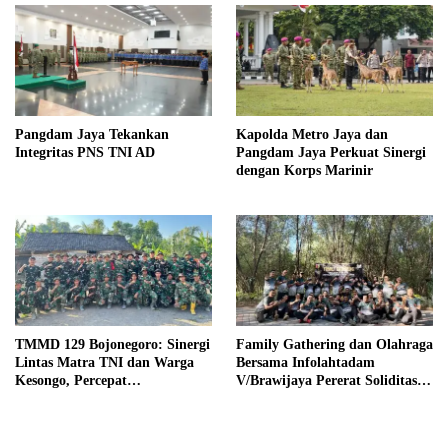
Pangdam Jaya Tekankan
Kapolda Metro Jaya dan
Integritas PNS TNI AD
Pangdam Jaya Perkuat Sinergi
dengan Korps Marinir
TMMD 129 Bojonegoro: Sinergi
Family Gathering dan Olahraga
Lintas Matra TNI dan Warga
Bersama Infolahtadam
Kesongo, Percepat
V/Brawijaya Pererat Soliditas
Pembangunan Desa
dan Kebersamaan