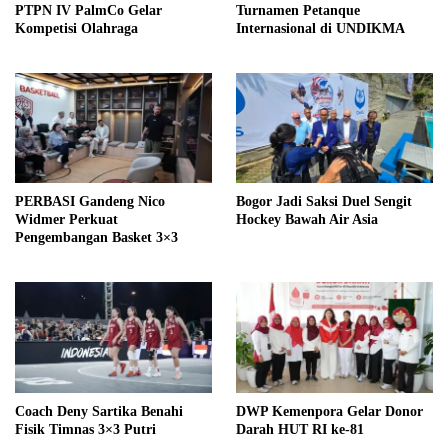
PTPN IV PalmCo Gelar
Turnamen Petanque
Kompetisi Olahraga
Internasional di UNDIKMA
PERBASI Gandeng Nico
Bogor Jadi Saksi Duel Sengit
Widmer Perkuat
Hockey Bawah Air Asia
Pengembangan Basket 3×3
Coach Deny Sartika Benahi
DWP Kemenpora Gelar Donor
Fisik Timnas 3×3 Putri
Darah HUT RI ke-81