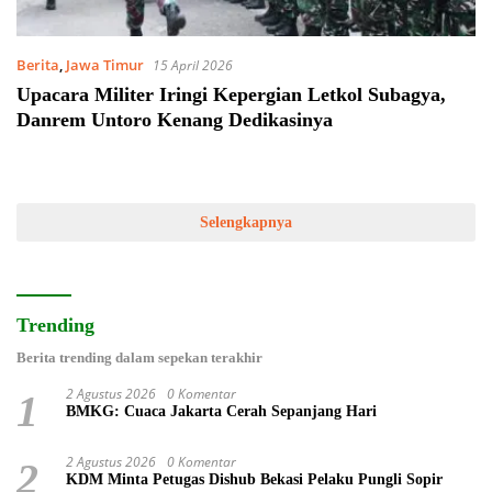
Berita
,
Jawa Timur
15 April 2026
Upacara Militer Iringi Kepergian Letkol Subagya,
Danrem Untoro Kenang Dedikasinya
Selengkapnya
Trending
Berita trending dalam sepekan terakhir
2 Agustus 2026
0 Komentar
1
BMKG: Cuaca Jakarta Cerah Sepanjang Hari
2 Agustus 2026
0 Komentar
2
KDM Minta Petugas Dishub Bekasi Pelaku Pungli Sopir