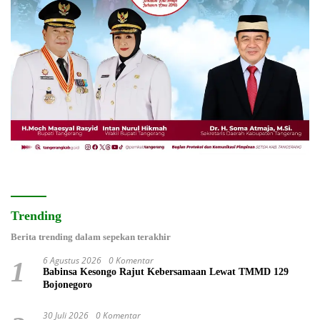
Trending
Berita trending dalam sepekan terakhir
6 Agustus 2026
0 Komentar
1
Babinsa Kesongo Rajut Kebersamaan Lewat TMMD 129
Bojonegoro
30 Juli 2026
0 Komentar