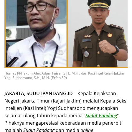
Humas PN Jaktim Alex Adam Faisal, S.H., M.H., dan Kasi Intel Kejari Jaktim
Yogi Sudharsono, S.H., M.H. (Erfan SP)
JAKARTA, SUDUTPANDANG.ID –
Kepala Kejaksaan
Negeri Jakarta Timur (Kajari Jaktim) melalui Kepala Seksi
Intelijen (Kasi Intel) Yogi Sudharsono mengucapkan
selamat ulang tahun kepada media “
Sudut Pandang
“.
Pihaknya mengapresiasi keberadaan media penerbit
majalah
Sudut Pandang
dan media
online