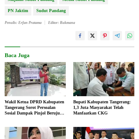
PN Jaktim
Sudut Pandang
Penulis: Erfan Pratama
Editor: Rukmana
Baca Juga
Wakil Ketua DPRD Kabupaten
Bupati Kabupaten Tangerang:
Tangerang Sorot Persoalan
1,3 Juta Masyarakat Telah
Sosial Dampak Pinjol Berujung
Manfaatkan CKG
Cerai