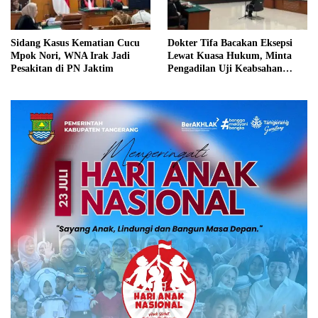
Sidang Kasus Kematian Cucu
Dokter Tifa Bacakan Eksepsi
Mpok Nori, WNA Irak Jadi
Lewat Kuasa Hukum, Minta
Pesakitan di PN Jaktim
Pengadilan Uji Keabsahan
Ijazah Jokowi