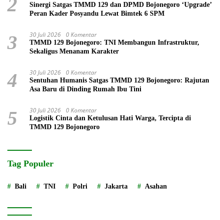
2
Sinergi Satgas TMMD 129 dan DPMD Bojonegoro ‘Upgrade’
Peran Kader Posyandu Lewat Bimtek 6 SPM
30 Juli 2026
0 Komentar
3
TMMD 129 Bojonegoro: TNI Membangun Infrastruktur,
Sekaligus Menanam Karakter
30 Juli 2026
0 Komentar
4
Sentuhan Humanis Satgas TMMD 129 Bojonegoro: Rajutan
Asa Baru di Dinding Rumah Ibu Tini
30 Juli 2026
0 Komentar
5
Logistik Cinta dan Ketulusan Hati Warga, Tercipta di
TMMD 129 Bojonegoro
Tag Populer
Bali
TNI
Polri
Jakarta
Asahan