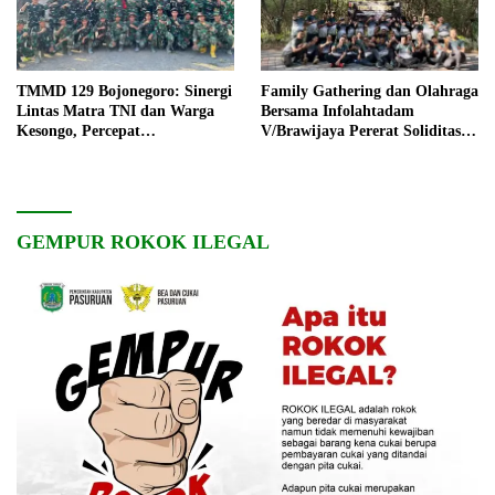
TMMD 129 Bojonegoro: Sinergi
Family Gathering dan Olahraga
Lintas Matra TNI dan Warga
Bersama Infolahtadam
Kesongo, Percepat
V/Brawijaya Pererat Soliditas
Pembangunan Desa
dan Kebersamaan
GEMPUR ROKOK ILEGAL