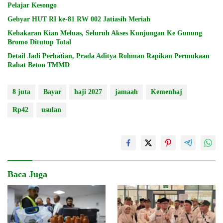
Pelajar Kesongo
Gebyar HUT RI ke-81 RW 002 Jatiasih Meriah
Kebakaran Kian Meluas, Seluruh Akses Kunjungan Ke Gunung
Bromo Ditutup Total
Detail Jadi Perhatian, Prada Aditya Rohman Rapikan Permukaan
Rabat Beton TMMD
8 juta
Bayar
haji 2027
jamaah
Kemenhaj
Rp42
usulan
Baca Juga