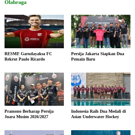
Olahraga
RESMI! Garudayaksa FC
Persija Jakarta Siapkan Dua
Rekrut Paulo Ricardo
Pemain Baru
Pramono Berharap Persija
Indonesia Raih Dua Medali di
Juara Musim 2026/2027
Asian Underwater Hockey