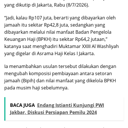
yang dikutip di Jakarta, Rabu (8/7/2026).
“Jadi, kalau Rp107 juta, berarti yang dibayarkan oleh
jamaah itu sekitar Rp42,8 juta, sedangkan yang
dibayarkan melalui nilai manfaat Badan Pengelola
Keuangan Haji (BPKH) itu sekitar Rp64,2 jutaan,”
katanya saat menghadiri Muktamar XXIII Al Washliyah
yang digelar di Asrama Haji Kelas I Jakarta.
Ia menambahkan usulan tersebut dilakukan dengan
mengubah komposisi pembiayaan antara setoran
jamaah (Bipih) dan nilai manfaat yang dikelola BPKH
pada musim haji sebelumnya.
BACA JUGA
Endang Istianti Kunjungi PWI
Jakbar, Diskusi Persiapan Pemilu 2024