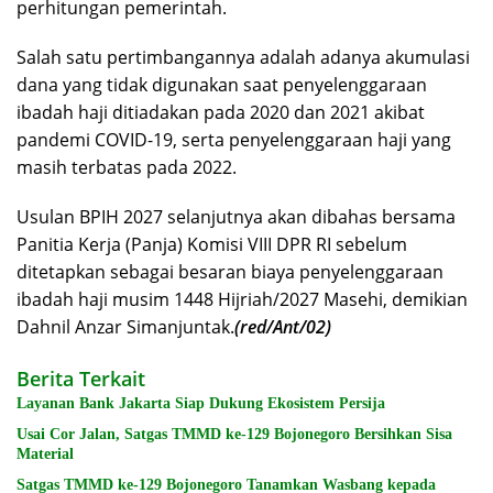
perhitungan pemerintah.
Salah satu pertimbangannya adalah adanya akumulasi
dana yang tidak digunakan saat penyelenggaraan
ibadah haji ditiadakan pada 2020 dan 2021 akibat
pandemi COVID-19, serta penyelenggaraan haji yang
masih terbatas pada 2022.
Usulan BPIH 2027 selanjutnya akan dibahas bersama
Panitia Kerja (Panja) Komisi VIII DPR RI sebelum
ditetapkan sebagai besaran biaya penyelenggaraan
ibadah haji musim 1448 Hijriah/2027 Masehi, demikian
Dahnil Anzar Simanjuntak.
(red/Ant/02)
Berita Terkait
Layanan Bank Jakarta Siap Dukung Ekosistem Persija
Usai Cor Jalan, Satgas TMMD ke-129 Bojonegoro Bersihkan Sisa
Material
Satgas TMMD ke-129 Bojonegoro Tanamkan Wasbang kepada