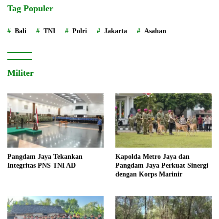
Tag Populer
Bali
TNI
Polri
Jakarta
Asahan
Militer
Pangdam Jaya Tekankan
Kapolda Metro Jaya dan
Integritas PNS TNI AD
Pangdam Jaya Perkuat Sinergi
dengan Korps Marinir