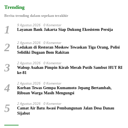
Trending
Berita trending dalam sepekan terakhir
9 Agustus 2026
0 Komentar
1
Layanan Bank Jakarta Siap Dukung Ekosistem Persija
2 Agustus 2026
0 Komentar
2
Ledakan di Restoran Moskow Tewaskan Tiga Orang, Polisi
Selidiki Dugaan Bom Rakitan
2 Agustus 2026
0 Komentar
3
Wabup Asahan Pimpin Kirab Merah Putih Sambut HUT RI
ke-81
2 Agustus 2026
0 Komentar
4
Korban Tewas Gempa Kumamoto Jepang Bertambah,
Ribuan Warga Masih Mengungsi
2 Agustus 2026
0 Komentar
5
Camat Air Batu Awasi Pembangunan Jalan Desa Danau
Sijabut