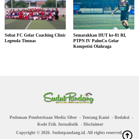
Sobat FC Gelar Coaching Clinic
Semarakkan HUT ke-81 RI,
Legenda Timnas
PTPN IV PalmCo Gelar
Kompetisi Olahraga
Pedoman Pemberitaan Media Siber
Tentang Kami
Redaksi
Kode Etik Jurnalistik
Disclaimer
Copyright © 2026. Sudutpandang.id. All rights reserved.