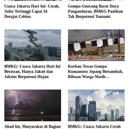
Cuaca Jakarta Hari Ini: Cerah,
Gempa Guncang Barat Daya
Suhu Tertinggi Capai 34
Pangandaran, BMKG Pastikan
Derajat Celsius
Tak Berpotensi Tsunami
BMKG: Cuaca Jakarta Hari Ini
Korban Tewas Gempa
Berawan, Hanya Jaksel dan
Kumamoto Jepang Bertambah,
Jaktim Berpotensi Hujan
Ribuan Warga Masih
Mengungsi
Ahad Ini, Masyarakat di Bagian
BMKG: Cuaca Jakarta Cerah