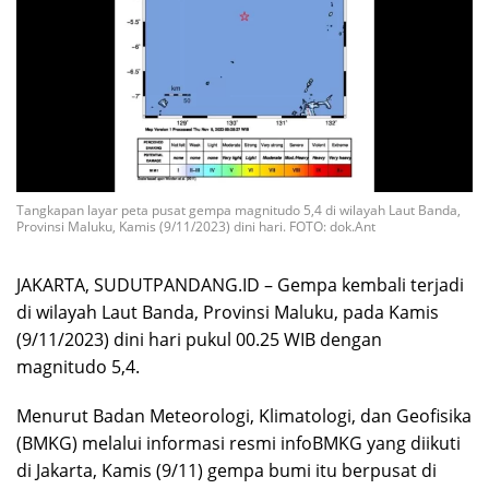
Tangkapan layar peta pusat gempa magnitudo 5,4 di wilayah Laut Banda,
Provinsi Maluku, Kamis (9/11/2023) dini hari. FOTO: dok.Ant
JAKARTA, SUDUTPANDANG.ID – Gempa kembali terjadi
di wilayah Laut Banda, Provinsi Maluku, pada Kamis
(9/11/2023) dini hari pukul 00.25 WIB dengan
magnitudo 5,4.
Menurut Badan Meteorologi, Klimatologi, dan Geofisika
(BMKG) melalui informasi resmi infoBMKG yang diikuti
di Jakarta, Kamis (9/11) gempa bumi itu berpusat di