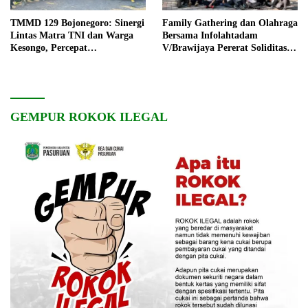
TMMD 129 Bojonegoro: Sinergi
Family Gathering dan Olahraga
Lintas Matra TNI dan Warga
Bersama Infolahtadam
Kesongo, Percepat
V/Brawijaya Pererat Soliditas
Pembangunan Desa
dan Kebersamaan
GEMPUR ROKOK ILEGAL