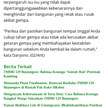
terpengaruh isu-isu yang tidak dapat
dipertanggungjawabkan kebenarannya dan
menghindar dari bangunan yang retak atau rusak
akibat gempa.
“Periksa dan pastikan bangunan tempat tinggal Anda
cukup tahan gempa atau tidak ada kerusakan akibat
getaran gempa yang membahayakan kestabilan
bangunan sebelum Anda kembali ke dalam rumah,”
kata Daryono. (02/Ant)
Berita Terkait
TMMD 129 Bojonegoro: Babinsa Kesongo ‘Sentuh Hati’ Peternak
Kambing
Memasuki Phase Finalization: Renovasi Rutilahu TMMD 129
Bojonegoro di Rumah Pak Koko Dikebut
Menganyam Kebersamaan di Teras Desa: Cara Babinsa Kesongo
Rangkul Warga Sukseskan TMMD 129 Bojonegoro
Pantau Budidaya Lele di Genengwaru, Bhabinkamtibmas Pastikan