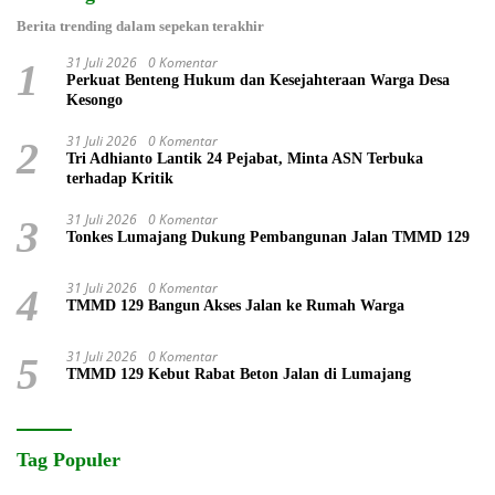
Berita trending dalam sepekan terakhir
31 Juli 2026
0 Komentar
1
Perkuat Benteng Hukum dan Kesejahteraan Warga Desa
Kesongo
31 Juli 2026
0 Komentar
2
Tri Adhianto Lantik 24 Pejabat, Minta ASN Terbuka
terhadap Kritik
31 Juli 2026
0 Komentar
3
Tonkes Lumajang Dukung Pembangunan Jalan TMMD 129
31 Juli 2026
0 Komentar
4
TMMD 129 Bangun Akses Jalan ke Rumah Warga
31 Juli 2026
0 Komentar
5
TMMD 129 Kebut Rabat Beton Jalan di Lumajang
Tag Populer