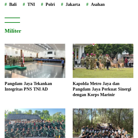
Bali
TNI
Polri
Jakarta
Asahan
Militer
Pangdam Jaya Tekankan
Kapolda Metro Jaya dan
Integritas PNS TNI AD
Pangdam Jaya Perkuat Sinergi
dengan Korps Marinir