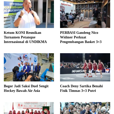
Ketum KONI Resmikan
PERBASI Gandeng Nico
Turnamen Petanque
Widmer Perkuat
Internasional di UNDIKMA
Pengembangan Basket 3×3
Bogor Jadi Saksi Duel Sengit
Coach Deny Sartika Benahi
Hockey Bawah Air Asia
Fisik Timnas 3×3 Putri