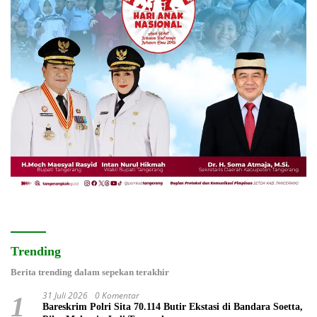
Trending
Berita trending dalam sepekan terakhir
31 Juli 2026
0 Komentar
1
Bareskrim Polri Sita 70.114 Butir Ekstasi di Bandara Soetta,