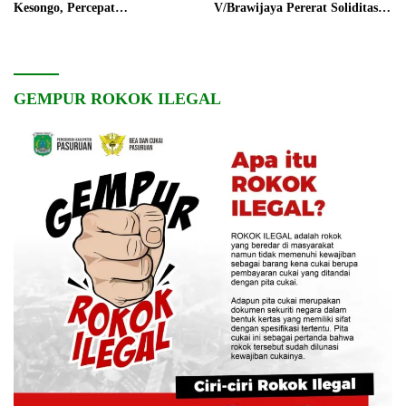
Kesongo, Percepat
V/Brawijaya Pererat Soliditas
Pembangunan Desa
dan Kebersamaan
GEMPUR ROKOK ILEGAL