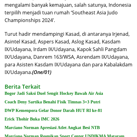
mengalami banyak kemajuan, salah satunya, Indonesia
terpilih menjadi tuan rumah ‘Southeast Asia Judo
Championships 2024’.
Turut hadir mendampingi Kasad, di antaranya Irjenad,
Asintel Kasad, Aspers Kasad, Aslog Kasad, Kasdam
IX/Udayana, Irdam IX/Udayana, Kapok Sahli Pangdam
IX/Udayana, Danrem 163/WSA, Asrendam IX/Udayana,
para Asisten Kasdam IX/Udayana dan para Kabalakdam
IX/Udayana.
(One/01)
Berita Terkait
Bogor Jadi Saksi Duel Sengit Hockey Bawah Air Asia
Coach Deny Sartika Benahi Fisik Timnas 3×3 Putri
DWP Kemenpora Gelar Donor Darah HUT RI ke-81
Erick Thohir Buka IMC 2026
Marciano Norman Apresiasi Atlet Angkat Besi NTB
Marciano Norman Resmikan Sport Center UNDIKMA Mataram