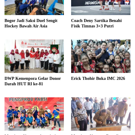
Bogor Jadi Saksi Duel Sengit
Coach Deny Sartika Benahi
Hockey Bawah Air Asia
Fisik Timnas 3×3 Putri
DWP Kemenpora Gelar Donor
Erick Thohir Buka IMC 2026
Darah HUT RI ke-81