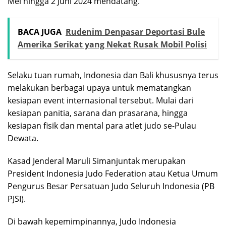
Mei hingga 2 Juni 2024 mendatang.
BACA JUGA
Rudenim Denpasar Deportasi Bule
Amerika Serikat yang Nekat Rusak Mobil Polisi
Selaku tuan rumah, Indonesia dan Bali khususnya terus
melakukan berbagai upaya untuk mematangkan
kesiapan event internasional tersebut. Mulai dari
kesiapan panitia, sarana dan prasarana, hingga
kesiapan fisik dan mental para atlet judo se-Pulau
Dewata.
Kasad Jenderal Maruli Simanjuntak merupakan
President Indonesia Judo Federation atau Ketua Umum
Pengurus Besar Persatuan Judo Seluruh Indonesia (PB
PJSI).
Di bawah kepemimpinannya, Judo Indonesia