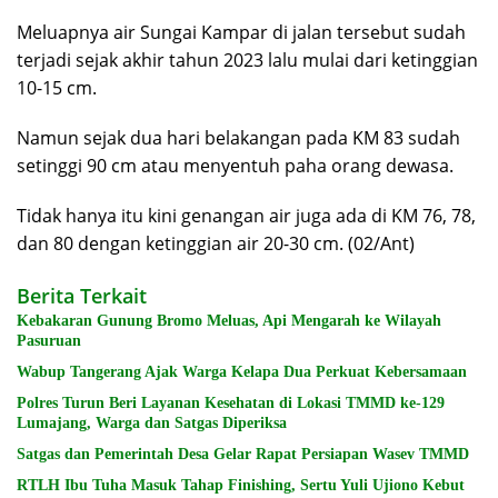
Meluapnya air Sungai Kampar di jalan tersebut sudah
terjadi sejak akhir tahun 2023 lalu mulai dari ketinggian
10-15 cm.
Namun sejak dua hari belakangan pada KM 83 sudah
setinggi 90 cm atau menyentuh paha orang dewasa.
Tidak hanya itu kini genangan air juga ada di KM 76, 78,
dan 80 dengan ketinggian air 20-30 cm. (02/Ant)
Berita Terkait
Kebakaran Gunung Bromo Meluas, Api Mengarah ke Wilayah
Pasuruan
Wabup Tangerang Ajak Warga Kelapa Dua Perkuat Kebersamaan
Polres Turun Beri Layanan Kesehatan di Lokasi TMMD ke-129
Lumajang, Warga dan Satgas Diperiksa
Satgas dan Pemerintah Desa Gelar Rapat Persiapan Wasev TMMD
RTLH Ibu Tuha Masuk Tahap Finishing, Sertu Yuli Ujiono Kebut