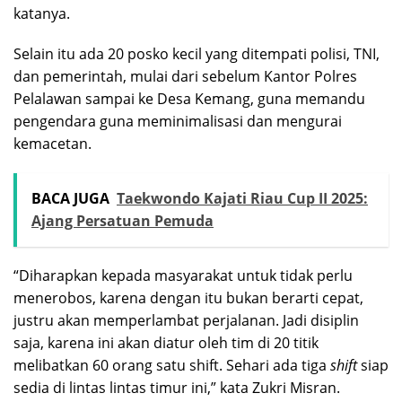
katanya.
Selain itu ada 20 posko kecil yang ditempati polisi, TNI,
dan pemerintah, mulai dari sebelum Kantor Polres
Pelalawan sampai ke Desa Kemang, guna memandu
pengendara guna meminimalisasi dan mengurai
kemacetan.
BACA JUGA
Taekwondo Kajati Riau Cup II 2025:
Ajang Persatuan Pemuda
“Diharapkan kepada masyarakat untuk tidak perlu
menerobos, karena dengan itu bukan berarti cepat,
justru akan memperlambat perjalanan. Jadi disiplin
saja, karena ini akan diatur oleh tim di 20 titik
melibatkan 60 orang satu shift. Sehari ada tiga
shift
siap
sedia di lintas lintas timur ini,” kata Zukri Misran.