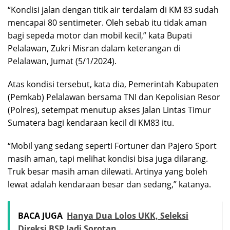
“Kondisi jalan dengan titik air terdalam di KM 83 sudah
mencapai 80 sentimeter. Oleh sebab itu tidak aman
bagi sepeda motor dan mobil kecil,” kata Bupati
Pelalawan, Zukri Misran dalam keterangan di
Pelalawan, Jumat (5/1/2024).
Atas kondisi tersebut, kata dia, Pemerintah Kabupaten
(Pemkab) Pelalawan bersama TNI dan Kepolisian Resor
(Polres), setempat menutup akses Jalan Lintas Timur
Sumatera bagi kendaraan kecil di KM83 itu.
“Mobil yang sedang seperti Fortuner dan Pajero Sport
masih aman, tapi melihat kondisi bisa juga dilarang.
Truk besar masih aman dilewati. Artinya yang boleh
lewat adalah kendaraan besar dan sedang,” katanya.
BACA JUGA
Hanya Dua Lolos UKK, Seleksi
Direksi BSP Jadi Sorotan