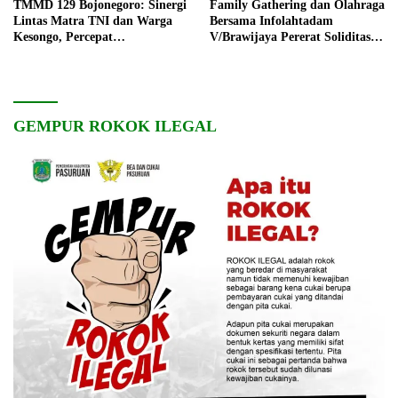
TMMD 129 Bojonegoro: Sinergi
Family Gathering dan Olahraga
Lintas Matra TNI dan Warga
Bersama Infolahtadam
Kesongo, Percepat
V/Brawijaya Pererat Soliditas
Pembangunan Desa
dan Kebersamaan
GEMPUR ROKOK ILEGAL