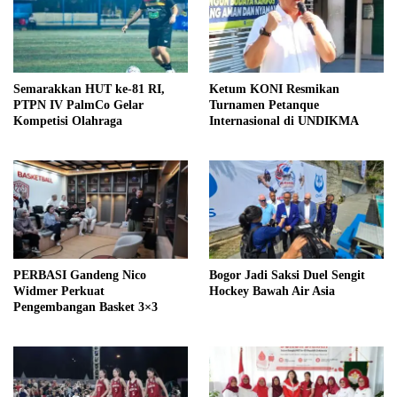
Semarakkan HUT ke-81 RI,
Ketum KONI Resmikan
PTPN IV PalmCo Gelar
Turnamen Petanque
Kompetisi Olahraga
Internasional di UNDIKMA
PERBASI Gandeng Nico
Bogor Jadi Saksi Duel Sengit
Widmer Perkuat
Hockey Bawah Air Asia
Pengembangan Basket 3×3