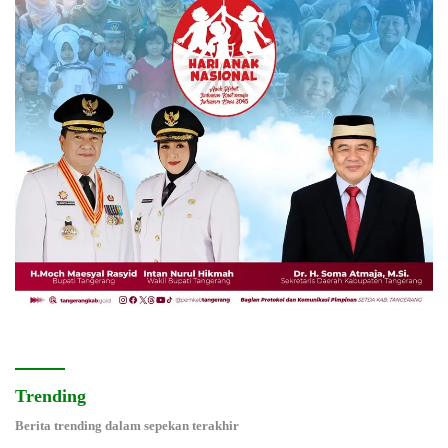
Trending
Berita trending dalam sepekan terakhir