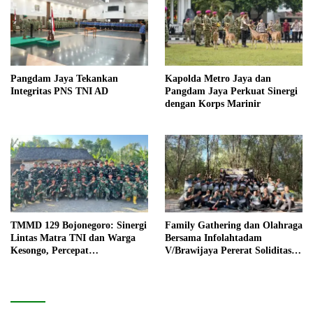
Pangdam Jaya Tekankan
Kapolda Metro Jaya dan
Integritas PNS TNI AD
Pangdam Jaya Perkuat Sinergi
dengan Korps Marinir
TMMD 129 Bojonegoro: Sinergi
Family Gathering dan Olahraga
Lintas Matra TNI dan Warga
Bersama Infolahtadam
Kesongo, Percepat
V/Brawijaya Pererat Soliditas
Pembangunan Desa
dan Kebersamaan