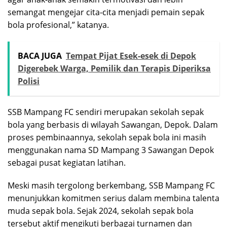
semangat mengejar cita-cita menjadi pemain sepak
bola profesional,” katanya.
BACA JUGA
Tempat Pijat Esek-esek di Depok
Digerebek Warga, Pemilik dan Terapis Diperiksa
Polisi
SSB Mampang FC sendiri merupakan sekolah sepak
bola yang berbasis di wilayah Sawangan, Depok. Dalam
proses pembinaannya, sekolah sepak bola ini masih
menggunakan nama SD Mampang 3 Sawangan Depok
sebagai pusat kegiatan latihan.
Meski masih tergolong berkembang, SSB Mampang FC
menunjukkan komitmen serius dalam membina talenta
muda sepak bola. Sejak 2024, sekolah sepak bola
tersebut aktif mengikuti berbagai turnamen dan