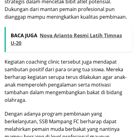
strategis dalam mencetak bibit atlet potensial.
Dukungan dari mantan pemain profesional pun
dianggap mampu meningkatkan kualitas pembinaan.
BACA JUGA
Nova Arianto Resmi Latih Timnas
U-20
Kegiatan coaching clinic tersebut juga mendapat
sambutan positif dari para orang tua siswa. Mereka
berharap kegiatan serupa terus dilakukan agar anak-
anak memperoleh pengalaman serta motivasi
tambahan dalam mengembangkan bakat di bidang
olahraga.
Dengan adanya program pembinaan yang
berkelanjutan, SSB Mampang FC berharap dapat
melahirkan pemain muda berbakat yang nantinya
mampu bersaing di level profesional maupun