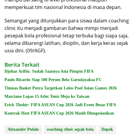
memperkuat tim nasional Indonesia di masa depan.
Semangat yang ditunjukkan para siswa dalam coaching
clinic itu menjadi gambaran bahwa mimpi menjadi
pesepak bola profesional tetap terbuka bagi siapa saja,
selama dibarengi latihan, disiplin, dan kerja keras sejak
usia dini. (09/AGF).
Berita Terkait
Djohar Arifin: Sudah Saatnya Asia Pimpin FIFA
Paulo Ricardo Siap 100 Persen Bela Garudayaksa FC
Timnas Basket Putra Targetkan Lolos Pool Asian Games 2026
Marciano Lepas 15 Atlet Tenis Meja ke Taiwan
Erick Thohir: FIFA ASEAN Cup 2026 Jadi Event Besar FIFA
Kontrak Host FIFA ASEAN Cup 2026 Masih Dinegosiasikan
Alexander Pulalo
coaching clinic sepak bola
Depok