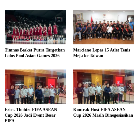
Timnas Basket Putra Targetkan
Marciano Lepas 15 Atlet Tenis
Lolos Pool Asian Games 2026
Meja ke Taiwan
Erick Thohir: FIFA ASEAN
Kontrak Host FIFA ASEAN
Cup 2026 Jadi Event Besar
Cup 2026 Masih Dinegosiasikan
FIFA