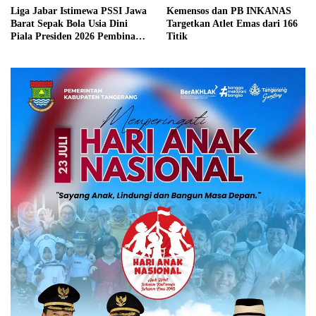
Liga Jabar Istimewa PSSI Jawa
Kemensos dan PB INKANAS
Barat Sepak Bola Usia Dini
Targetkan Atlet Emas dari 166
Piala Presiden 2026 Pembinaan
Titik
Atlet Muda