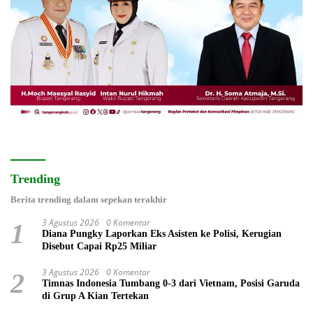
Trending
Berita trending dalam sepekan terakhir
3 Agustus 2026
0 Komentar
1
Diana Pungky Laporkan Eks Asisten ke Polisi, Kerugian
Disebut Capai Rp25 Miliar
3 Agustus 2026
0 Komentar
2
Timnas Indonesia Tumbang 0-3 dari Vietnam, Posisi Garuda
di Grup A Kian Tertekan