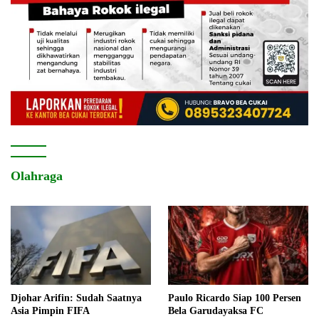
Olahraga
Djohar Arifin: Sudah Saatnya
Paulo Ricardo Siap 100 Persen
Asia Pimpin FIFA
Bela Garudayaksa FC