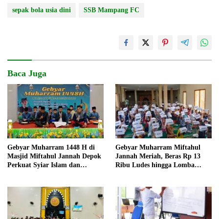
sepak bola usia dini
SSB Mampang FC
Baca Juga
Gebyar Muharram 1448 H di
Gebyar Muharram Miftahul
Masjid Miftahul Jannah Depok
Jannah Meriah, Beras Rp 13
Perkuat Syiar Islam dan
Ribu Ludes hingga Lomba
Kepedulian Sosial
Dewasa Berilmu Penuh Tawa