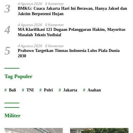
4 Agustus 2026
0 Komentar
3
BMKG: Cuaca Jakarta Hari Ini Berawan, Hanya Jaksel dan
Jaktim Berpotensi Hujan
4 Agustus 2026
0 Komentar
4
MA Klarifikasi 121 Dugaan Pelanggaran Hakim, Mayoritas
Masalah Teknis Yudisial
4 Agustus 2026
0 Komentar
5
Prabowo Targetkan Timnas Indonesia Lolos Piala Dunia
2030
Tag Populer
Bali
TNI
Polri
Jakarta
Asahan
Militer