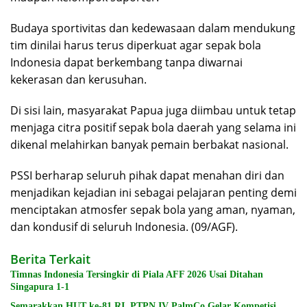
Budaya sportivitas dan kedewasaan dalam mendukung
tim dinilai harus terus diperkuat agar sepak bola
Indonesia dapat berkembang tanpa diwarnai
kekerasan dan kerusuhan.
Di sisi lain, masyarakat Papua juga diimbau untuk tetap
menjaga citra positif sepak bola daerah yang selama ini
dikenal melahirkan banyak pemain berbakat nasional.
PSSI berharap seluruh pihak dapat menahan diri dan
menjadikan kejadian ini sebagai pelajaran penting demi
menciptakan atmosfer sepak bola yang aman, nyaman,
dan kondusif di seluruh Indonesia. (09/AGF).
Berita Terkait
Timnas Indonesia Tersingkir di Piala AFF 2026 Usai Ditahan
Singapura 1-1
Semarakkan HUT ke-81 RI, PTPN IV PalmCo Gelar Kompetisi