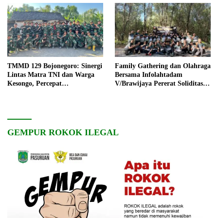
TMMD 129 Bojonegoro: Sinergi
Family Gathering dan Olahraga
Lintas Matra TNI dan Warga
Bersama Infolahtadam
Kesongo, Percepat
V/Brawijaya Pererat Soliditas
Pembangunan Desa
dan Kebersamaan
GEMPUR ROKOK ILEGAL