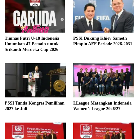
Timnas Putri U-18 Indonesia
PSSI Dukung Khiev Sameth
Umumkan 47 Pemain untuk
Pimpin AFF Periode 2026-2031
Srikandi Merdeka Cup 2026
PSSI Tunda Kongres Pemilihan
I.League Matangkan Indonesia
2027 ke Juli
Women’s League 2026/27