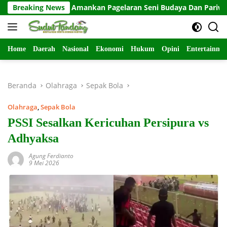
Langsung
al Dan Amankan Pagelaran Seni Budaya Dan Pariwisata Tingkat K
Breaking News
ke
konten
Home
Daerah
Nasional
Ekonomi
Hukum
Opini
Entertainme
Beranda
Olahraga
Sepak Bola
Olahraga
,
Sepak Bola
PSSI Sesalkan Kericuhan Persipura vs
Adhyaksa
Agung Ferdianto
9 Mei 2026