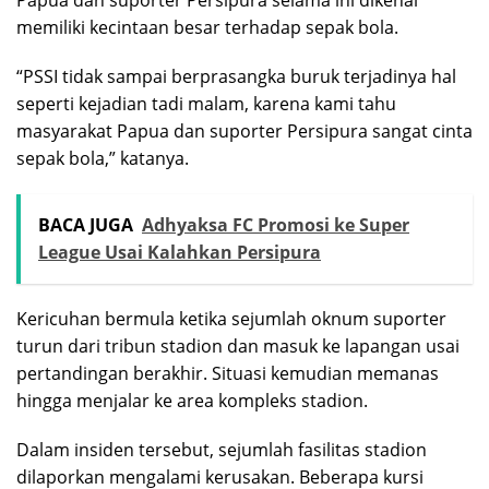
Papua dan suporter Persipura selama ini dikenal
memiliki kecintaan besar terhadap sepak bola.
“PSSI tidak sampai berprasangka buruk terjadinya hal
seperti kejadian tadi malam, karena kami tahu
masyarakat Papua dan suporter Persipura sangat cinta
sepak bola,” katanya.
BACA JUGA
Adhyaksa FC Promosi ke Super
League Usai Kalahkan Persipura
Kericuhan bermula ketika sejumlah oknum suporter
turun dari tribun stadion dan masuk ke lapangan usai
pertandingan berakhir. Situasi kemudian memanas
hingga menjalar ke area kompleks stadion.
Dalam insiden tersebut, sejumlah fasilitas stadion
dilaporkan mengalami kerusakan. Beberapa kursi