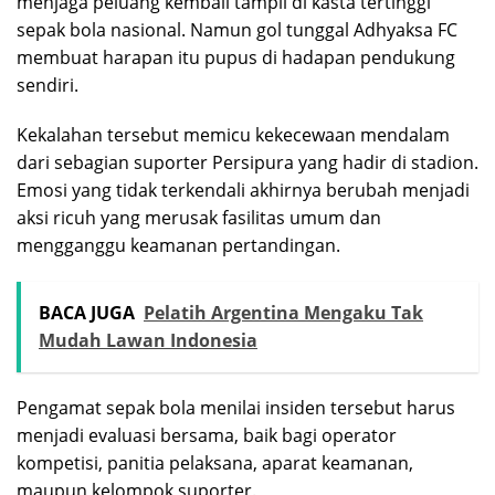
menjaga peluang kembali tampil di kasta tertinggi
sepak bola nasional. Namun gol tunggal Adhyaksa FC
membuat harapan itu pupus di hadapan pendukung
sendiri.
Kekalahan tersebut memicu kekecewaan mendalam
dari sebagian suporter Persipura yang hadir di stadion.
Emosi yang tidak terkendali akhirnya berubah menjadi
aksi ricuh yang merusak fasilitas umum dan
mengganggu keamanan pertandingan.
BACA JUGA
Pelatih Argentina Mengaku Tak
Mudah Lawan Indonesia
Pengamat sepak bola menilai insiden tersebut harus
menjadi evaluasi bersama, baik bagi operator
kompetisi, panitia pelaksana, aparat keamanan,
maupun kelompok suporter.