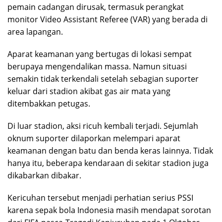
pemain cadangan dirusak, termasuk perangkat
monitor Video Assistant Referee (VAR) yang berada di
area lapangan.
Aparat keamanan yang bertugas di lokasi sempat
berupaya mengendalikan massa. Namun situasi
semakin tidak terkendali setelah sebagian suporter
keluar dari stadion akibat gas air mata yang
ditembakkan petugas.
Di luar stadion, aksi ricuh kembali terjadi. Sejumlah
oknum suporter dilaporkan melempari aparat
keamanan dengan batu dan benda keras lainnya. Tidak
hanya itu, beberapa kendaraan di sekitar stadion juga
dikabarkan dibakar.
Kericuhan tersebut menjadi perhatian serius PSSI
karena sepak bola Indonesia masih mendapat sorotan