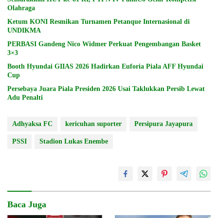
Olahraga
Ketum KONI Resmikan Turnamen Petanque Internasional di
UNDIKMA
PERBASI Gandeng Nico Widmer Perkuat Pengembangan Basket
3×3
Booth Hyundai GIIAS 2026 Hadirkan Euforia Piala AFF Hyundai
Cup
Persebaya Juara Piala Presiden 2026 Usai Taklukkan Persib Lewat
Adu Penalti
Adhyaksa FC
kericuhan suporter
Persipura Jayapura
PSSI
Stadion Lukas Enembe
Baca Juga