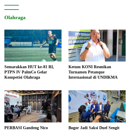
Olahraga
Semarakkan HUT ke-81 RI,
Ketum KONI Resmikan
PTPN IV PalmCo Gelar
Turnamen Petanque
Kompetisi Olahraga
Internasional di UNDIKMA
PERBASI Gandeng Nico
Bogor Jadi Saksi Duel Sengit