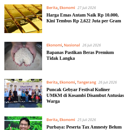
Berita
,
Ekonomi
27 Juli 2026
Harga Emas Antam Naik Rp 10.000,
Kini Tembus Rp 2,622 Juta per Gram
Ekonomi
,
Nasional
26 Juli 2026
Bapanas Pastikan Beras Premium
Tidak Langka
Berita
,
Ekonomi
,
Tangerang
26 Juli 2026
Puncak Gebyar Festival Kuliner
UMKM di Kosambi Disambut Antusias
Warga
Berita
,
Ekonomi
25 Juli 2026
Purbaya: Peserta Tax Amnesty Belum