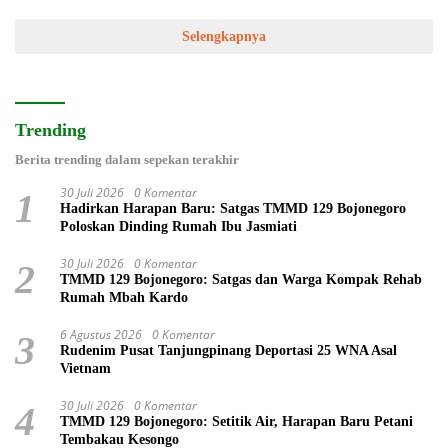
Selengkapnya
Trending
Berita trending dalam sepekan terakhir
30 Juli 2026
0 Komentar
1
Hadirkan Harapan Baru: Satgas TMMD 129 Bojonegoro
Poloskan Dinding Rumah Ibu Jasmiati
30 Juli 2026
0 Komentar
2
TMMD 129 Bojonegoro: Satgas dan Warga Kompak Rehab
Rumah Mbah Kardo
6 Agustus 2026
0 Komentar
3
Rudenim Pusat Tanjungpinang Deportasi 25 WNA Asal
Vietnam
30 Juli 2026
0 Komentar
4
TMMD 129 Bojonegoro: Setitik Air, Harapan Baru Petani
Tembakau Kesongo